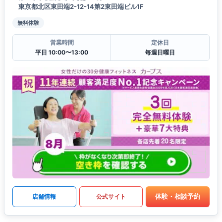
東京都北区東田端2-12-14第2東田端ビル1F
無料体験
営業時間
定休日
平日 10:00〜13:00
毎週日曜日
体験・相談予約
店舗情報
公式サイト