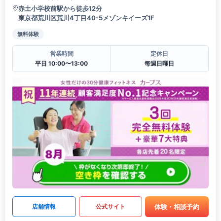
赤土小学校前駅から徒歩12分
東京都荒川区荒川4丁目40-5メゾンキイーズ1F
無料体験
営業時間
定休日
平日 10:00〜13:00
毎週日曜日
体験・相談予約
店舗情報
公式サイト