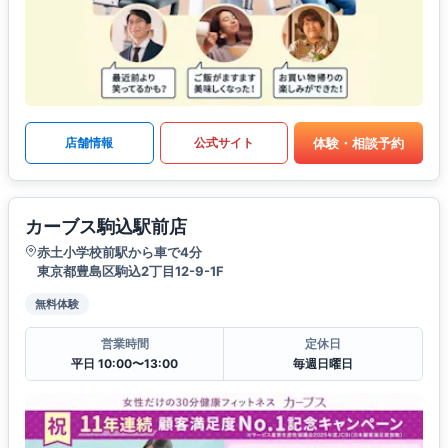
体験・相談予約
店舗情報
公式サイト
カーブス駒込駅前店
赤土小学校前駅から車で4分
東京都豊島区駒込2丁目12-9-1F
無料体験
営業時間
定休日
平日 10:00〜13:00
毎週日曜日