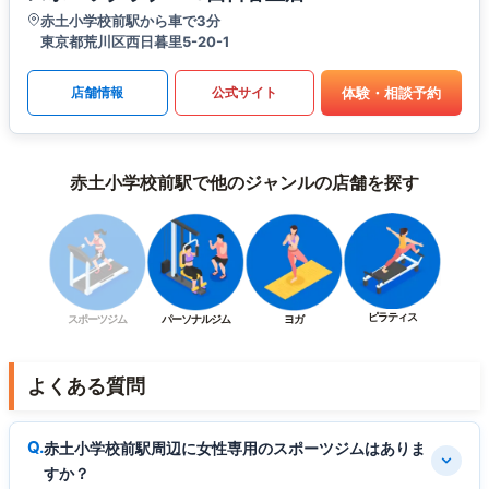
赤土小学校前駅から車で3分
東京都荒川区西日暮里5-20-1
体験・相談予約
店舗情報
公式サイト
赤土小学校前駅で他のジャンルの店舗を探す
ピラティス
スポーツジム
パーソナルジム
ヨガ
よくある質問
赤土小学校前駅周辺に女性専用のスポーツジムはありま
すか？