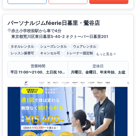
パーソナルジムféerie日暮里・鶯谷店
赤土小学校前駅から車で4分
東京都荒川区東日暮里5-40-2 オクトーバー日暮里201
タオルレンタル
シューズレンタル
ウェアレンタル
レッスン振替可
キャンセル可
トレーナー固定制
もっと見る
営業時間
定休日
平日 11:00〜21:00、土日祝 10:00〜20:00
月曜日、金曜日、年末年始、お盆