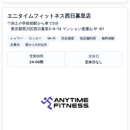
エニタイムフィットネス西日暮里店
赤土小学校前駅から車で3分
東京都荒川区西日暮里3-6-14 マンション道灌山 1F･B1
シャワー
ロッカー
Wi-Fi
完全個室
他店舗利用
無料体験
水素水
駅から5分以内
営業時間
定休日
24:00間
定休日なし