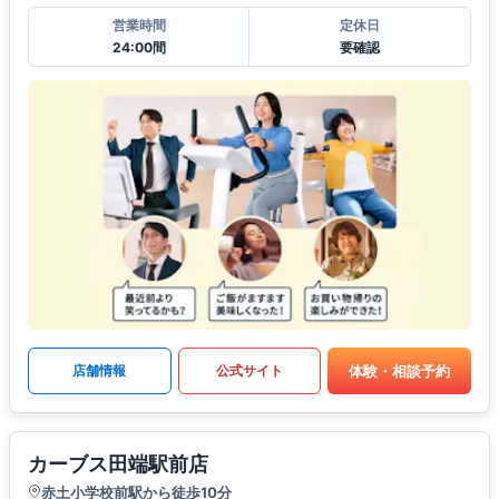
営業時間
定休日
24:00間
要確認
体験・相談予約
店舗情報
公式サイト
カーブス田端駅前店
赤土小学校前駅から徒歩10分