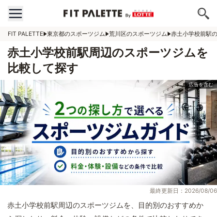
FIT PALETTE
東京都のスポーツジム
荒川区のスポーツジム
赤土小学校前駅
赤土小学校前駅周辺のスポーツジムを
比較して探す
最終更新日：2026/08/06
赤土小学校前駅周辺のスポーツジムを、目的別のおすすめか