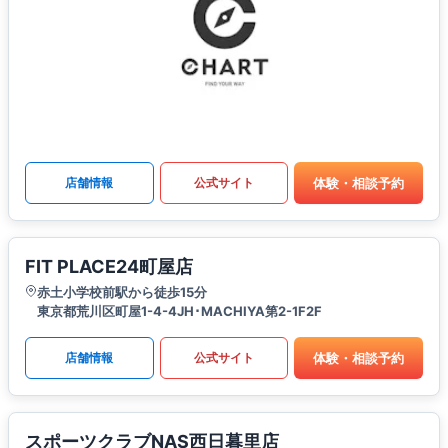
体験・相談予約
店舗情報
公式サイト
FIT PLACE24町屋店
赤土小学校前駅から徒歩15分
東京都荒川区町屋1-4-4JH･MACHIYA第2-1F2F
体験・相談予約
店舗情報
公式サイト
スポーツクラブNAS西日暮里店