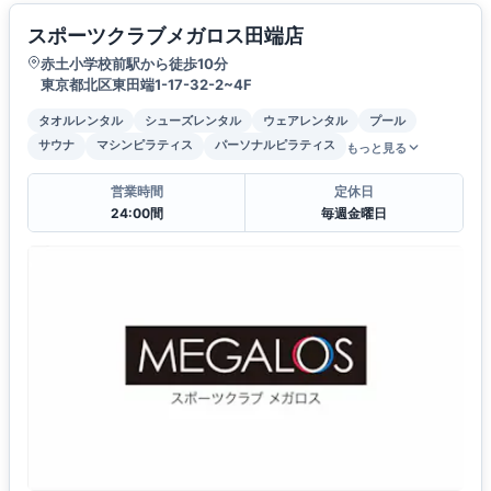
スポーツクラブメガロス田端店
赤土小学校前駅から徒歩10分
東京都北区東田端1-17-32-2~4F
タオルレンタル
シューズレンタル
ウェアレンタル
プール
サウナ
マシンピラティス
パーソナルピラティス
もっと見る
営業時間
定休日
24:00間
毎週金曜日