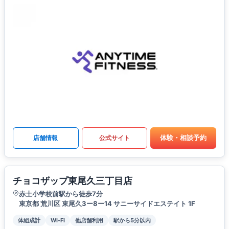
体験・相談予約
店舗情報
公式サイト
チョコザップ東尾久三丁目店
赤土小学校前駅から徒歩7分
東京都 荒川区 東尾久3ー8ー14 サニーサイドエステイト 1F
体組成計
Wi-Fi
他店舗利用
駅から5分以内