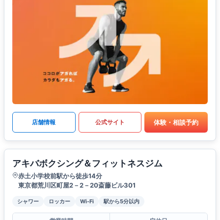
体験・相談予約
店舗情報
公式サイト
アキバボクシング＆フィットネスジム
赤土小学校前駅から徒歩14分
東京都荒川区町屋2－2－20斎藤ビル301
シャワー
ロッカー
Wi-Fi
駅から5分以内