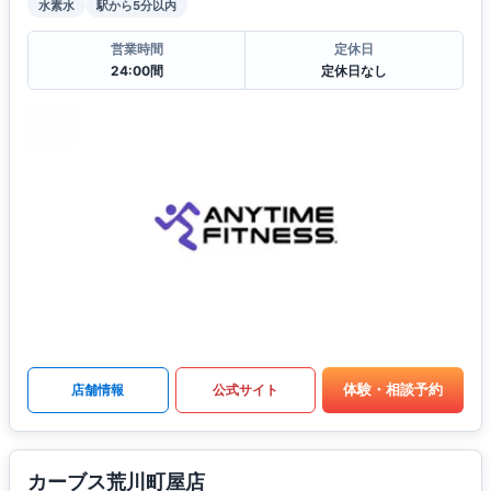
水素水
駅から5分以内
営業時間
定休日
24:00間
定休日なし
体験・相談予約
店舗情報
公式サイト
カーブス荒川町屋店