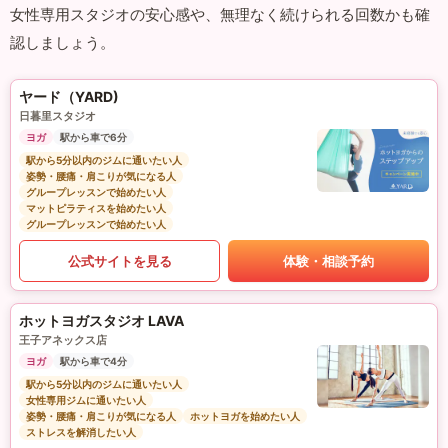
女性専用スタジオの安心感や、無理なく続けられる回数かも確
認しましょう。
ヤード（YARD)
日暮里スタジオ
ヨガ
駅から車で6分
駅から5分以内のジムに通いたい人
姿勢・腰痛・肩こりが気になる人
グループレッスンで始めたい人
マットピラティスを始めたい人
グループレッスンで始めたい人
公式サイトを見る
体験・相談予約
ホットヨガスタジオ LAVA
王子アネックス店
ヨガ
駅から車で4分
駅から5分以内のジムに通いたい人
女性専用ジムに通いたい人
姿勢・腰痛・肩こりが気になる人
ホットヨガを始めたい人
ストレスを解消したい人