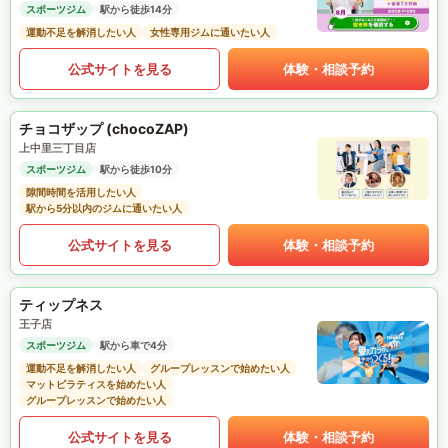
スポーツジム
駅から徒歩14分
運動不足を解消したい人
女性専用ジムに通いたい人
公式サイトを見る
体験・相談予約
チョコザップ (chocoZAP)
上中里三丁目店
スポーツジム
駅から徒歩10分
隙間時間を活用したい人
駅から5分以内のジムに通いたい人
公式サイトを見る
体験・相談予約
ティップネス
王子店
スポーツジム
駅から車で4分
運動不足を解消したい人
グループレッスンで始めたい人
マットピラティスを始めたい人
グループレッスンで始めたい人
公式サイトを見る
体験・相談予約