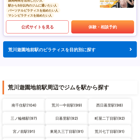
隙間時間を活用したい人
駅から5分以内のジムに通いたい人
パーソナルピラティスを始めたい人
マシンピラティスを始めたい人
公式サイトを見る
体験・相談予約
荒川遊園地前駅のピラティスを目的別に探す
荒川遊園地前駅周辺でジムを駅から探す
南千住駅(104)
荒川一中前駅(99)
西日暮里駅(98)
三ノ輪橋駅(97)
日暮里駅(92)
町屋二丁目駅(92)
宮ノ前駅(91)
東尾久三丁目駅(91)
荒川七丁目駅(91)