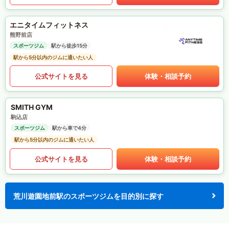
エニタイムフィットネス
熊野前店
スポーツジム
駅から徒歩15分
駅から5分以内のジムに通いたい人
公式サイトを見る
体験・相談予約
SMITH GYM
駒込店
スポーツジム
駅から車で4分
駅から5分以内のジムに通いたい人
公式サイトを見る
体験・相談予約
荒川遊園地前駅のスポーツジムを目的別に探す