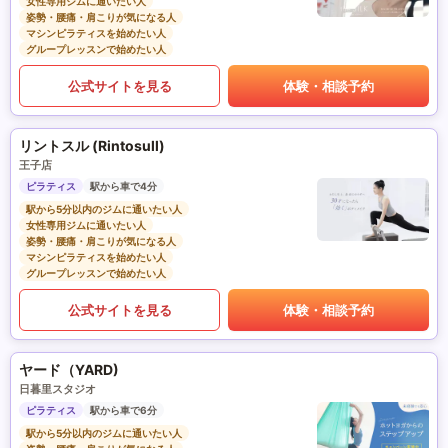
女性専用ジムに通いたい人
姿勢・腰痛・肩こりが気になる人
マシンピラティスを始めたい人
グループレッスンで始めたい人
公式サイトを見る
体験・相談予約
リントスル (Rintosull)
王子店
ピラティス
駅から車で4分
駅から5分以内のジムに通いたい人
女性専用ジムに通いたい人
姿勢・腰痛・肩こりが気になる人
マシンピラティスを始めたい人
グループレッスンで始めたい人
公式サイトを見る
体験・相談予約
ヤード（YARD)
日暮里スタジオ
ピラティス
駅から車で6分
駅から5分以内のジムに通いたい人