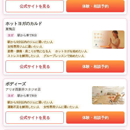
公式サイトを見る
体験・相談予約
ホットヨガのカルド
巣鴨店
ヨガ
駅から車で6分
駅から5分以内のジムに通いたい人
女性専用ジムに通いたい人
姿勢・腰痛・肩こりが気になる人
ホットヨガを始めたい人
ストレスを解消したい人
グループレッスンで始めたい人
公式サイトを見る
体験・相談予約
ボディーズ
アリオ西新井スタジオ店
ヨガ
駅から車で8分
駅から5分以内のジムに通いたい人
運動不足を解消したい人
女性専用ジムに通いたい人
公式サイトを見る
体験・相談予約