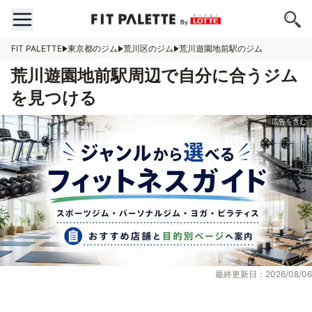
FIT PALETTE
東京都のジム
荒川区のジム
荒川遊園地前駅のジム
荒川遊園地前駅周辺で自分に合うジム
を見つける
最終更新日：2026/08/06