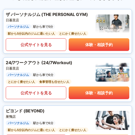
ザ パーソナルジム (THE PERSONAL GYM)
日暮里店
パーソナルジム
駅から車で5分
駅から5分以内のジムに通いたい人
とにかく痩せたい人
公式サイトを見る
体験・相談予約
24/7ワークアウト (24/7Workout)
日暮里店
パーソナルジム
駅から車で6分
とにかく痩せたい人
食事管理も任せたい人
公式サイトを見る
体験・相談予約
ビヨンド (BEYOND)
巣鴨店
パーソナルジム
駅から車で6分
駅から5分以内のジムに通いたい人
とにかく痩せたい人