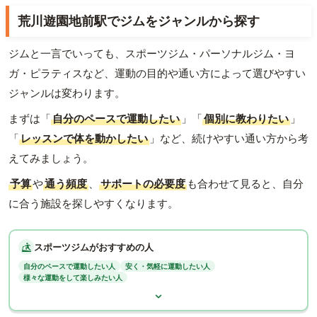
荒川遊園地前駅でジムをジャンルから探す
ジムと一言でいっても、スポーツジム・パーソナルジム・ヨ
ガ・ピラティスなど、運動の目的や通い方によって選びやすい
ジャンルは変わります。
まずは「
自分のペースで運動したい
」「
個別に教わりたい
」
「
レッスンで体を動かしたい
」など、続けやすい通い方から考
えてみましょう。
予算
や
通う頻度
、
サポートの必要度
も合わせて見ると、自分
に合う施設を探しやすくなります。
スポーツジムがおすすめの人
自分のペースで運動したい人
安く・気軽に運動したい人
様々な運動をして楽しみたい人