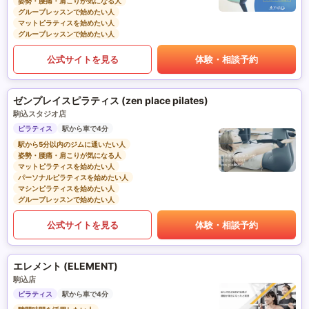
姿勢・腰痛・肩こりが気になる人
グループレッスンで始めたい人
マットピラティスを始めたい人
グループレッスンで始めたい人
公式サイトを見る
体験・相談予約
ゼンプレイスピラティス (zen place pilates)
駒込スタジオ店
ピラティス
駅から車で4分
駅から5分以内のジムに通いたい人
姿勢・腰痛・肩こりが気になる人
マットピラティスを始めたい人
パーソナルピラティスを始めたい人
マシンピラティスを始めたい人
グループレッスンで始めたい人
公式サイトを見る
体験・相談予約
エレメント (ELEMENT)
駒込店
ピラティス
駅から車で4分