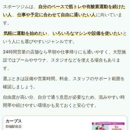
スポーツジムは、
自分のペースで筋トレや有酸素運動を続けた
い人
、
仕事や予定に合わせて自由に通いたい人
に向いていま
す。
気軽に運動を始めたい
、
いろいろなマシンや設備を使いたい
と
いう人にも選びやすいジャンルです。
24時間営業の店舗なら早朝や仕事帰りにも通いやすく、大型施
設ではプールやサウナ、スタジオなどを使える場合もありま
す。
選ぶときは設備や営業時間、料金、スタッフのサポート範囲を
確認しましょう。
自由度が高い分、自分で通う意思が必要なため、混みやすい時
間帯や続けやすい環境かも見ておくと安心です。
カーブス
田端駅前店