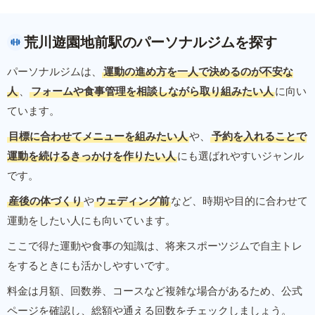
荒川遊園地前駅のパーソナルジムを探す
パーソナルジムは、
運動の進め方を一人で決めるのが不安な
人
、
フォームや食事管理を相談しながら取り組みたい人
に向い
ています。
目標に合わせてメニューを組みたい人
や、
予約を入れることで
運動を続けるきっかけを作りたい人
にも選ばれやすいジャンル
です。
産後の体づくり
や
ウェディング前
など、時期や目的に合わせて
運動をしたい人にも向いています。
ここで得た運動や食事の知識は、将来スポーツジムで自主トレ
をするときにも活かしやすいです。
料金は月額、回数券、コースなど複雑な場合があるため、公式
ページを確認し、総額や通える回数をチェックしましょう。