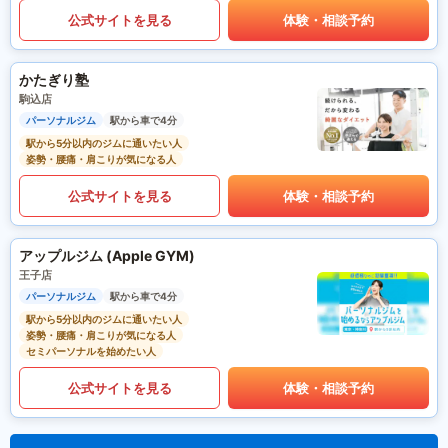
公式サイトを見る
体験・相談予約
かたぎり塾
駒込店
パーソナルジム
駅から車で4分
駅から5分以内のジムに通いたい人
姿勢・腰痛・肩こりが気になる人
公式サイトを見る
体験・相談予約
アップルジム (Apple GYM)
王子店
パーソナルジム
駅から車で4分
駅から5分以内のジムに通いたい人
姿勢・腰痛・肩こりが気になる人
セミパーソナルを始めたい人
公式サイトを見る
体験・相談予約