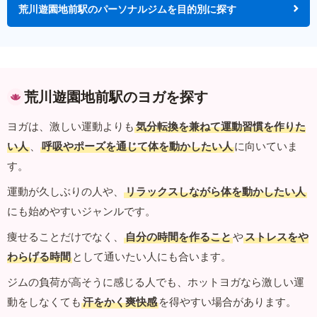
荒川遊園地前駅のパーソナルジムを目的別に探す
荒川遊園地前駅のヨガを探す
ヨガは、激しい運動よりも
気分転換を兼ねて運動習慣を作りた
い人
、
呼吸やポーズを通じて体を動かしたい人
に向いていま
す。
運動が久しぶりの人や、
リラックスしながら体を動かしたい人
にも始めやすいジャンルです。
痩せることだけでなく、
自分の時間を作ること
や
ストレスをや
わらげる時間
として通いたい人にも合います。
ジムの負荷が高そうに感じる人でも、ホットヨガなら激しい運
動をしなくても
汗をかく爽快感
を得やすい場合があります。