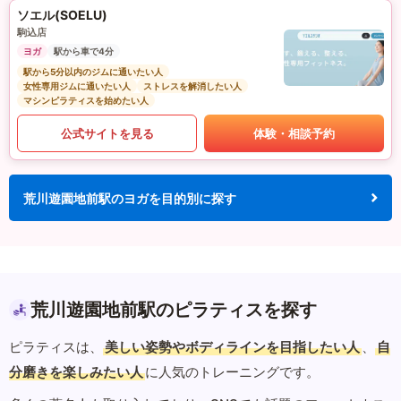
ソエル(SOELU)
駒込店
ヨガ
駅から車で4分
駅から5分以内のジムに通いたい人
女性専用ジムに通いたい人
ストレスを解消したい人
マシンピラティスを始めたい人
公式サイトを見る
体験・相談予約
荒川遊園地前駅のヨガを目的別に探す
荒川遊園地前駅のピラティスを探す
ピラティスは、
美しい姿勢やボディラインを目指したい人
、
自
分磨きを楽しみたい人
に人気のトレーニングです。