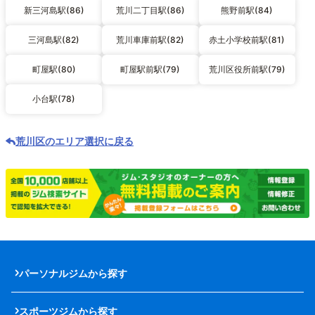
新三河島駅(86)
荒川二丁目駅(86)
熊野前駅(84)
三河島駅(82)
荒川車庫前駅(82)
赤土小学校前駅(81)
町屋駅(80)
町屋駅前駅(79)
荒川区役所前駅(79)
小台駅(78)
荒川区のエリア選択に戻る
パーソナルジムから探す
スポーツジムから探す