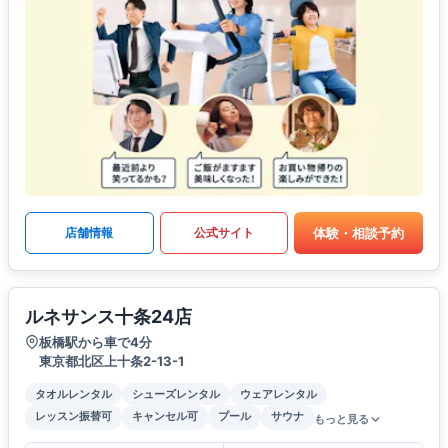
体験・相談予約
店舗情報
公式サイト
ルネサンス十条24店
板橋駅から車で4分
東京都北区上十条2-13-1
タオルレンタル
シューズレンタル
ウェアレンタル
レッスン振替可
キャンセル可
プール
サウナ
もっと見る