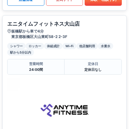
エニタイムフィットネス大山店
板橋駅から車で4分
東京都板橋区大山東町58-2 2-3F
シャワー
ロッカー
体組成計
Wi-Fi
他店舗利用
水素水
駅から5分以内
営業時間
定休日
24:00間
定休日なし