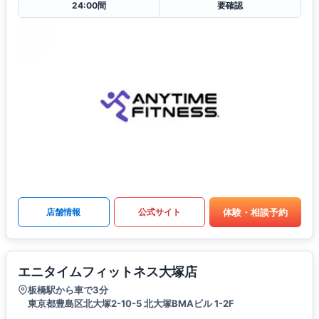
24:00間
要確認
体験・相談予約
店舗情報
公式サイト
エニタイムフィットネス大塚店
板橋駅から車で3分
東京都豊島区北大塚2-10-5 北大塚BMAビル 1-2F