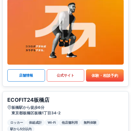
体験・相談予約
店舗情報
公式サイト
ECOFIT24板橋店
板橋駅から徒歩6分
東京都板橋区板橋1丁目34-2
ロッカー
体組成計
Wi-Fi
他店舗利用
無料体験
駅から5分以内