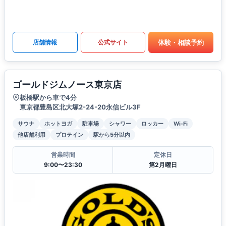
体験・相談予約
店舗情報
公式サイト
ゴールドジムノース東京店
板橋駅から車で4分
東京都豊島区北大塚2-24-20永信ビル3F
サウナ
ホットヨガ
駐車場
シャワー
ロッカー
Wi-Fi
他店舗利用
プロテイン
駅から5分以内
営業時間
定休日
9:00〜23:30
第2月曜日