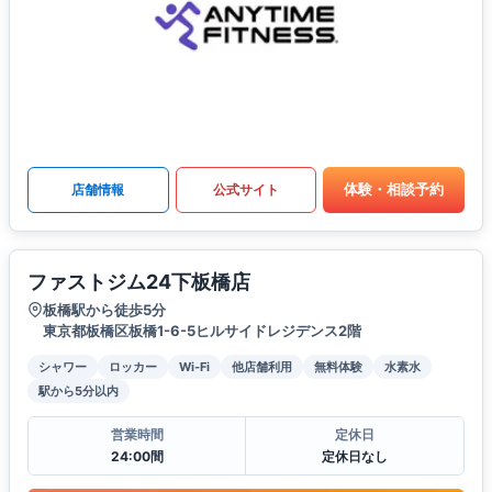
体験・相談予約
店舗情報
公式サイト
ファストジム24下板橋店
板橋駅から徒歩5分
東京都板橋区板橋1-6-5ヒルサイドレジデンス2階
シャワー
ロッカー
Wi-Fi
他店舗利用
無料体験
水素水
駅から5分以内
営業時間
定休日
24:00間
定休日なし