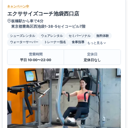
キャンペーン中
エクササイズコーチ池袋西口店
板橋駅から車で4分
東京都豊島区西池袋1-38-5セイコービル7階
シューズレンタル
ウェアレンタル
セミパーソナル
無料体験
ウォーターサーバー
トレーナー指名
食事指導
もっと見る
営業時間
定休日
平日 10:00〜22:00
定休日なし