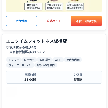
体験・相談予約
店舗情報
公式サイト
エニタイムフィットネス板橋店
板橋駅から徒歩4分
東京都板橋区板橋1-25-2
シャワー
ロッカー
体組成計
Wi-Fi
他店舗利用
ウォーターサーバー
駅から5分以内
営業時間
定休日
24:00間
要確認