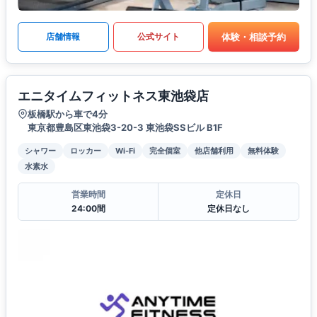
体験・相談予約
店舗情報
公式サイト
エニタイムフィットネス東池袋店
板橋駅から車で4分
東京都豊島区東池袋3-20-3 東池袋SSビル B1F
シャワー
ロッカー
Wi-Fi
完全個室
他店舗利用
無料体験
水素水
営業時間
定休日
24:00間
定休日なし