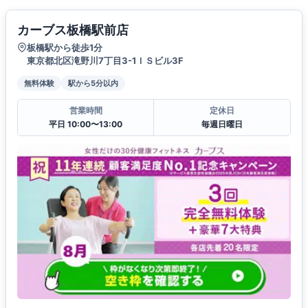
カーブス板橋駅前店
板橋駅から徒歩1分
東京都北区滝野川7丁目3-1ＩＳビル3F
無料体験
駅から5分以内
営業時間
定休日
平日 10:00〜13:00
毎週日曜日