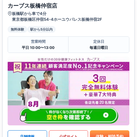
カーブス板橋仲宿店
板橋駅から車で4分
東京都板橋区仲宿54-4ホーユウパレス板橋仲宿2F
無料体験
駅から5分以内
営業時間
定休日
平日 10:00〜13:00
毎週日曜日
体験・相談予約
店舗情報
公式サイト