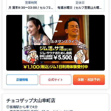
営業時間
定休日
月 通常9:30〜23:00 / セルフ23:00〜9:30 / 受付10:30〜21:00
毎週水曜日（セルフ営業は火曜23:00~木曜9:30まで休館）
体験・相談予約
店舗情報
公式サイト
チョコザップ大山幸町店
板橋駅から車で4分