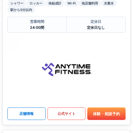
シャワー
ロッカー
体組成計
Wi-Fi
他店舗利用
水素水
駅から5分以内
営業時間
定休日
24:00間
定休日なし
体験・相談予約
店舗情報
公式サイト