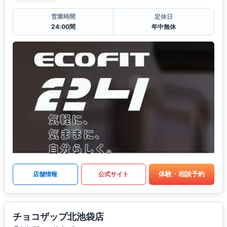
営業時間
定休日
24:00間
年中無休
体験・相談予約
店舗情報
公式サイト
チョコザップ北池袋店