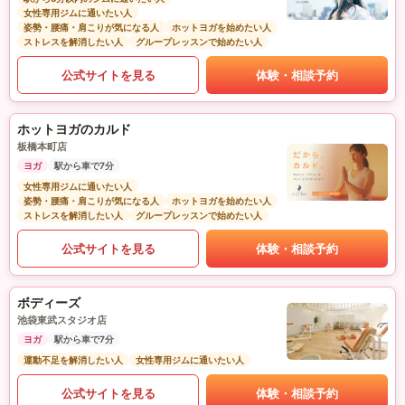
女性専用ジムに通いたい人
姿勢・腰痛・肩こりが気になる人
ホットヨガを始めたい人
ストレスを解消したい人
グループレッスンで始めたい人
公式サイトを見る
体験・相談予約
ホットヨガのカルド
板橋本町店
ヨガ
駅から車で7分
女性専用ジムに通いたい人
姿勢・腰痛・肩こりが気になる人
ホットヨガを始めたい人
ストレスを解消したい人
グループレッスンで始めたい人
公式サイトを見る
体験・相談予約
ボディーズ
池袋東武スタジオ店
ヨガ
駅から車で7分
運動不足を解消したい人
女性専用ジムに通いたい人
公式サイトを見る
体験・相談予約