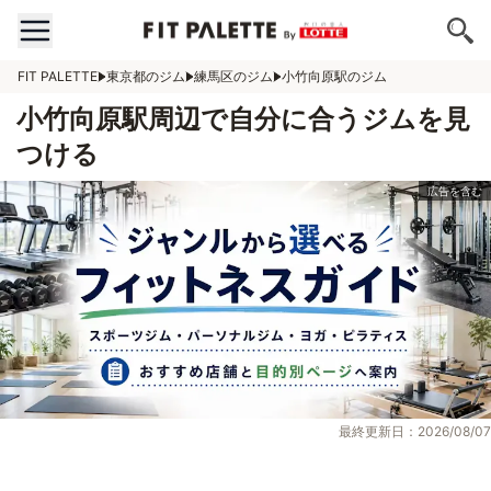
FIT PALETTE
東京都のジム
練馬区のジム
小竹向原駅のジム
小竹向原駅周辺で自分に合うジムを見
つける
最終更新日：2026/08/07