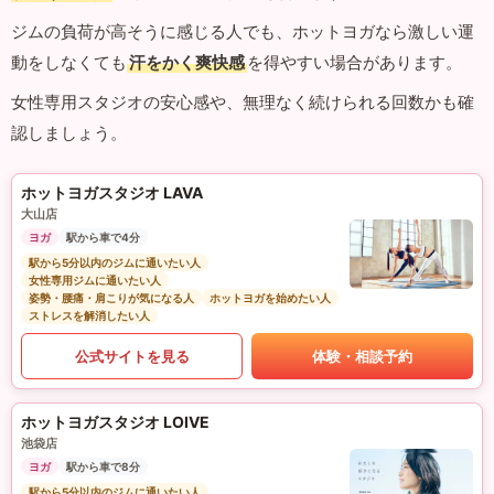
ジムの負荷が高そうに感じる人でも、ホットヨガなら激しい運
動をしなくても
汗をかく爽快感
を得やすい場合があります。
女性専用スタジオの安心感や、無理なく続けられる回数かも確
認しましょう。
ホットヨガスタジオ LAVA
大山店
ヨガ
駅から車で4分
駅から5分以内のジムに通いたい人
女性専用ジムに通いたい人
姿勢・腰痛・肩こりが気になる人
ホットヨガを始めたい人
ストレスを解消したい人
公式サイトを見る
体験・相談予約
ホットヨガスタジオ LOIVE
池袋店
ヨガ
駅から車で8分
駅から5分以内のジムに通いたい人