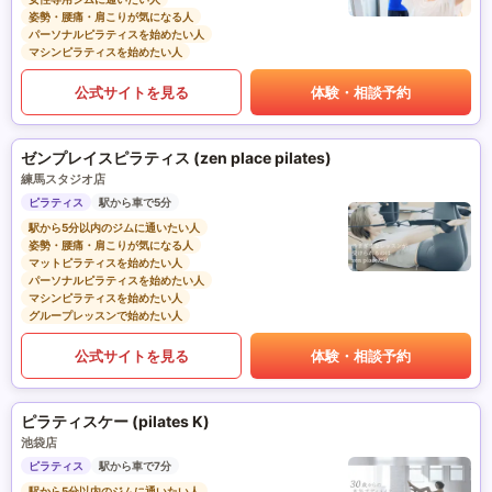
姿勢・腰痛・肩こりが気になる人
パーソナルピラティスを始めたい人
マシンピラティスを始めたい人
公式サイトを見る
体験・相談予約
ゼンプレイスピラティス (zen place pilates)
練馬スタジオ店
ピラティス
駅から車で5分
駅から5分以内のジムに通いたい人
姿勢・腰痛・肩こりが気になる人
マットピラティスを始めたい人
パーソナルピラティスを始めたい人
マシンピラティスを始めたい人
グループレッスンで始めたい人
公式サイトを見る
体験・相談予約
ピラティスケー (pilates K)
池袋店
ピラティス
駅から車で7分
駅から5分以内のジムに通いたい人