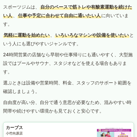
スポーツジムは、
自分のペースで筋トレや有酸素運動を続けた
い人
、
仕事や予定に合わせて自由に通いたい人
に向いていま
す。
気軽に運動を始めたい
、
いろいろなマシンや設備を使いたい
と
いう人にも選びやすいジャンルです。
24時間営業の店舗なら早朝や仕事帰りにも通いやすく、大型施
設ではプールやサウナ、スタジオなどを使える場合もありま
す。
選ぶときは設備や営業時間、料金、スタッフのサポート範囲を
確認しましょう。
自由度が高い分、自分で通う意思が必要なため、混みやすい時
間帯や続けやすい環境かも見ておくと安心です。
カーブス
小竹向原店