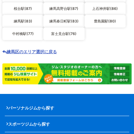
桜台駅(87)
練馬高野台駅(87)
上石神井駅(86)
練馬駅(83)
練馬春日町駅(83)
豊島園駅(80)
中村橋駅(77)
富士見台駅(76)
練馬区のエリア選択に戻る
パーソナルジムから探す
スポーツジムから探す