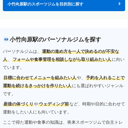
小竹向原駅のスポーツジムを目的別に探す
小竹向原駅のパーソナルジムを探す
パーソナルジムは、
運動の進め方を一人で決めるのが不安な
人
、
フォームや食事管理を相談しながら取り組みたい人
に向い
ています。
目標に合わせてメニューを組みたい人
や、
予約を入れることで
運動を続けるきっかけを作りたい人
にも選ばれやすいジャンル
です。
産後の体づくり
や
ウェディング前
など、時期や目的に合わせて
運動をしたい人にも向いています。
ここで得た運動や食事の知識は、将来スポーツジムで自主トレ