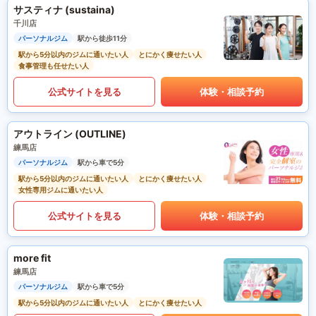
サスティナ (sustaina)
千川店
パーソナルジム
駅から徒歩11分
駅から5分以内のジムに通いたい人
とにかく痩せたい人
食事管理も任せたい人
公式サイトを見る
体験・相談予約
アウトライン (OUTLINE)
練馬店
パーソナルジム
駅から車で5分
駅から5分以内のジムに通いたい人
とにかく痩せたい人
女性専用ジムに通いたい人
公式サイトを見る
体験・相談予約
more fit
練馬店
パーソナルジム
駅から車で5分
駅から5分以内のジムに通いたい人
とにかく痩せたい人