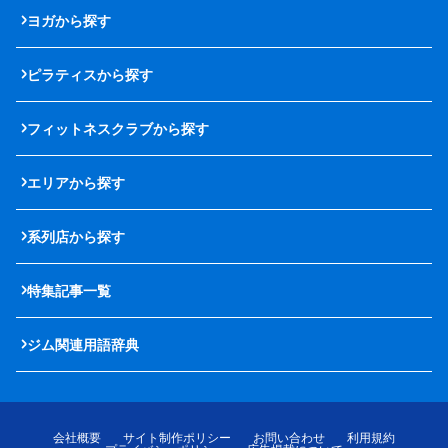
ヨガから探す
ピラティスから探す
フィットネスクラブから探す
エリアから探す
系列店から探す
特集記事一覧
ジム関連用語辞典
会社概要
サイト制作ポリシー
お問い合わせ
利用規約