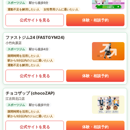
スポーツジム
駅から徒歩5分
運動不足を解消したい人
女性専用ジムに通いたい人
公式サイトを見る
体験・相談予約
ファストジム24 (FASTGYM24)
小竹向原店
スポーツジム
駅から徒歩4分
隙間時間を活用したい人
駅から5分以内のジムに通いたい人
運動不足を解消したい人
公式サイトを見る
体験・相談予約
チョコザップ (chocoZAP)
江古田北口店
スポーツジム
駅から徒歩11分
隙間時間を活用したい人
駅から5分以内のジムに通いたい人
公式サイトを見る
体験・相談予約