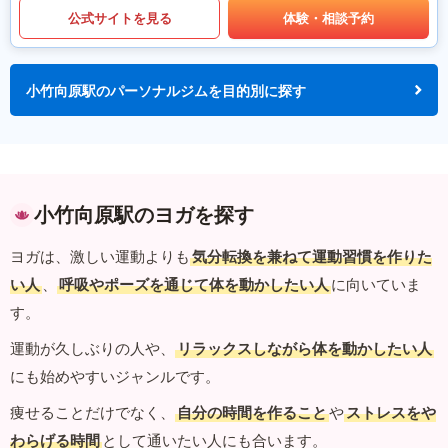
公式サイトを見る
体験・相談予約
小竹向原駅のパーソナルジムを目的別に探す
小竹向原駅のヨガを探す
ヨガは、激しい運動よりも
気分転換を兼ねて運動習慣を作りた
い人
、
呼吸やポーズを通じて体を動かしたい人
に向いていま
す。
運動が久しぶりの人や、
リラックスしながら体を動かしたい人
にも始めやすいジャンルです。
痩せることだけでなく、
自分の時間を作ること
や
ストレスをや
わらげる時間
として通いたい人にも合います。