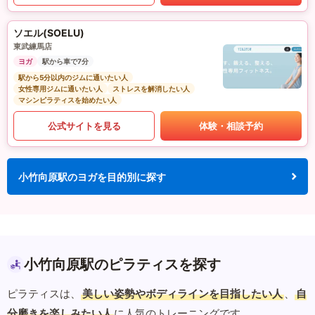
ソエル(SOELU)
東武練馬店
ヨガ
駅から車で7分
駅から5分以内のジムに通いたい人
女性専用ジムに通いたい人
ストレスを解消したい人
マシンピラティスを始めたい人
公式サイトを見る
体験・相談予約
小竹向原駅のヨガを目的別に探す
小竹向原駅のピラティスを探す
ピラティスは、
美しい姿勢やボディラインを目指したい人
、
自
分磨きを楽しみたい人
に人気のトレーニングです。