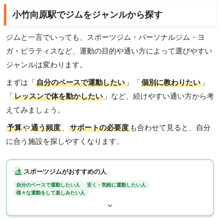
小竹向原駅でジムをジャンルから探す
ジムと一言でいっても、スポーツジム・パーソナルジム・ヨ
ガ・ピラティスなど、運動の目的や通い方によって選びやすい
ジャンルは変わります。
まずは「
自分のペースで運動したい
」「
個別に教わりたい
」
「
レッスンで体を動かしたい
」など、続けやすい通い方から考
えてみましょう。
予算
や
通う頻度
、
サポートの必要度
も合わせて見ると、自分
に合う施設を探しやすくなります。
スポーツジムがおすすめの人
自分のペースで運動したい人
安く・気軽に運動したい人
様々な運動をして楽しみたい人