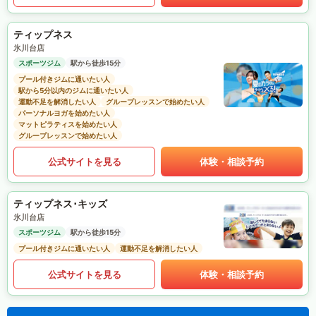
ティップネス
氷川台店
スポーツジム
駅から徒歩15分
プール付きジムに通いたい人
駅から5分以内のジムに通いたい人
運動不足を解消したい人
グループレッスンで始めたい人
パーソナルヨガを始めたい人
マットピラティスを始めたい人
グループレッスンで始めたい人
公式サイトを見る
体験・相談予約
ティップネス･キッズ
氷川台店
スポーツジム
駅から徒歩15分
プール付きジムに通いたい人
運動不足を解消したい人
公式サイトを見る
体験・相談予約