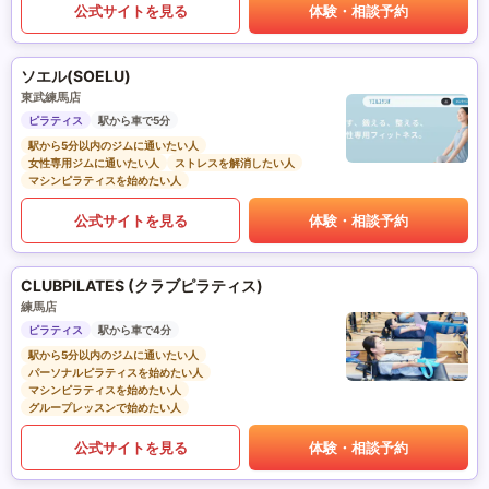
公式サイトを見る
体験・相談予約
ソエル(SOELU)
東武練馬店
ピラティス
駅から車で5分
駅から5分以内のジムに通いたい人
女性専用ジムに通いたい人
ストレスを解消したい人
マシンピラティスを始めたい人
公式サイトを見る
体験・相談予約
CLUBPILATES (クラブピラティス)
練馬店
ピラティス
駅から車で4分
駅から5分以内のジムに通いたい人
パーソナルピラティスを始めたい人
マシンピラティスを始めたい人
グループレッスンで始めたい人
公式サイトを見る
体験・相談予約