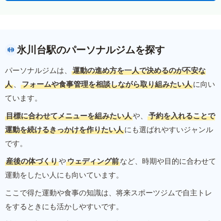
氷川台駅のパーソナルジムを探す
パーソナルジムは、
運動の進め方を一人で決めるのが不安な
人
、
フォームや食事管理を相談しながら取り組みたい人
に向い
ています。
目標に合わせてメニューを組みたい人
や、
予約を入れることで
運動を続けるきっかけを作りたい人
にも選ばれやすいジャンル
です。
産後の体づくり
や
ウェディング前
など、時期や目的に合わせて
運動をしたい人にも向いています。
ここで得た運動や食事の知識は、将来スポーツジムで自主トレ
をするときにも活かしやすいです。