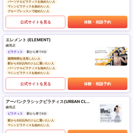
パーソナルピラティスを始めたい人
マシンピラティスを始めたい人
グループレッスンで始めたい人
公式サイトを見る
体験・相談予約
エレメント (ELEMENT)
練馬店
ピラティス
駅から車で4分
隙間時間を活用したい人
駅から5分以内のジムに通いたい人
パーソナルピラティスを始めたい人
マシンピラティスを始めたい人
公式サイトを見る
体験・相談予約
アーバンクラシックピラティス(URBAN CLASSIC PILATES)
練馬店
ピラティス
駅から車で4分
駅から5分以内のジムに通いたい人
マシンピラティスを始めたい人