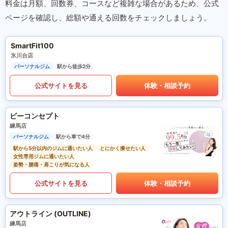
料金は月額、回数券、コースなど複雑な場合があるため、公式
ページを確認し、総額や通える回数をチェックしましょう。
SmartFit100
氷川台店
パーソナルジム
駅から徒歩2分
公式サイトを見る
体験・相談予約
ビーコンセプト
練馬店
パーソナルジム
駅から車で4分
駅から5分以内のジムに通いたい人
とにかく痩せたい人
女性専用ジムに通いたい人
姿勢・腰痛・肩こりが気になる人
公式サイトを見る
体験・相談予約
アウトライン (OUTLINE)
練馬店