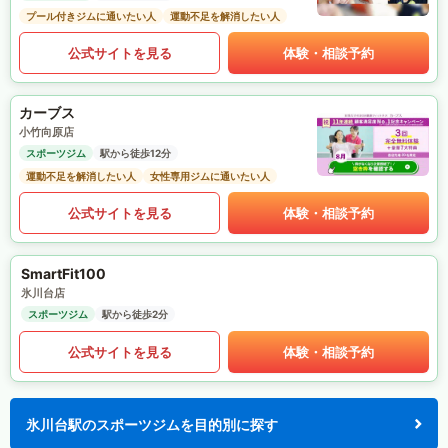
プール付きジムに通いたい人
運動不足を解消したい人
公式サイトを見る
体験・相談予約
カーブス
小竹向原店
スポーツジム
駅から徒歩12分
運動不足を解消したい人
女性専用ジムに通いたい人
公式サイトを見る
体験・相談予約
SmartFit100
氷川台店
スポーツジム
駅から徒歩2分
公式サイトを見る
体験・相談予約
氷川台駅のスポーツジムを目的別に探す