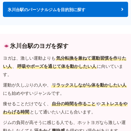
氷川台駅のパーソナルジムを目的別に探す
氷川台駅のヨガを探す
ヨガは、激しい運動よりも
気分転換を兼ねて運動習慣を作りた
い人
、
呼吸やポーズを通じて体を動かしたい人
に向いていま
す。
運動が久しぶりの人や、
リラックスしながら体を動かしたい人
にも始めやすいジャンルです。
痩せることだけでなく、
自分の時間を作ること
や
ストレスをや
わらげる時間
として通いたい人にも合います。
ジムの負荷が高そうに感じる人でも、ホットヨガなら激しい運
動をしなくても
汗をかく爽快感
を得やすい場合があります。