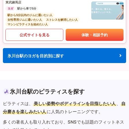
東武練馬店
ヨガ
駅から車で5分
駅から5分以内のジムに通いたい人
女性専用ジムに通いたい人
ストレスを解消したい人
マシンピラティスを始めたい人
公式サイトを見る
体験・相談予約
氷川台駅のヨガを目的別に探す
氷川台駅のピラティスを探す
ピラティスは、
美しい姿勢やボディラインを目指したい人
、
自
分磨きを楽しみたい人
に人気のトレーニングです。
多くの著名人も取り入れており、SNSでも話題のフィットネス