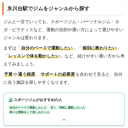
氷川台駅でジムをジャンルから探す
ジムと一言でいっても、スポーツジム・パーソナルジム・ヨ
ガ・ピラティスなど、運動の目的や通い方によって選びやすい
ジャンルは変わります。
まずは「
自分のペースで運動したい
」「
個別に教わりたい
」
「
レッスンで体を動かしたい
」など、続けやすい通い方から考
えてみましょう。
予算
や
通う頻度
、
サポートの必要度
も合わせて見ると、自分
に合う施設を探しやすくなります。
スポーツジムがおすすめの人
自分のペースで運動したい人
安く・気軽に運動したい人
様々な運動をして楽しみたい人