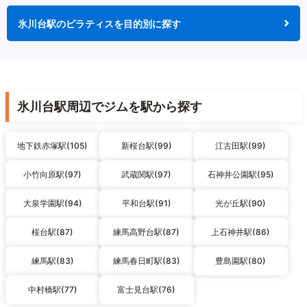
氷川台駅のピラティスを目的別に探す
氷川台駅周辺でジムを駅から探す
地下鉄赤塚駅(105)
新桜台駅(99)
江古田駅(99)
小竹向原駅(97)
武蔵関駅(97)
石神井公園駅(95)
大泉学園駅(94)
平和台駅(91)
光が丘駅(90)
桜台駅(87)
練馬高野台駅(87)
上石神井駅(86)
練馬駅(83)
練馬春日町駅(83)
豊島園駅(80)
中村橋駅(77)
富士見台駅(76)