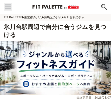
FIT PALETTE
東京都のジム
練馬区のジム
氷川台駅のジム
氷川台駅周辺で自分に合うジムを見つ
ける
最終更新日：2026/08/07