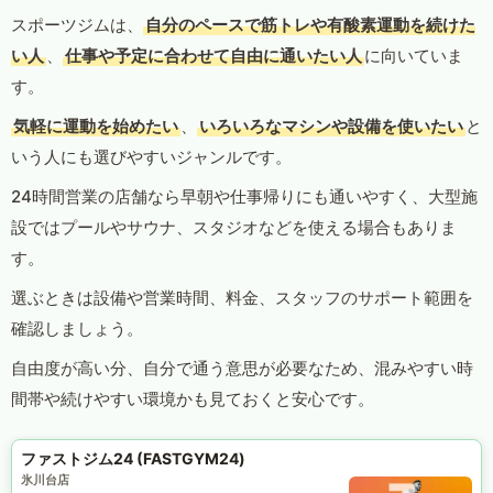
スポーツジムは、
自分のペースで筋トレや有酸素運動を続けた
い人
、
仕事や予定に合わせて自由に通いたい人
に向いていま
す。
気軽に運動を始めたい
、
いろいろなマシンや設備を使いたい
と
いう人にも選びやすいジャンルです。
24時間営業の店舗なら早朝や仕事帰りにも通いやすく、大型施
設ではプールやサウナ、スタジオなどを使える場合もありま
す。
選ぶときは設備や営業時間、料金、スタッフのサポート範囲を
確認しましょう。
自由度が高い分、自分で通う意思が必要なため、混みやすい時
間帯や続けやすい環境かも見ておくと安心です。
ファストジム24 (FASTGYM24)
氷川台店