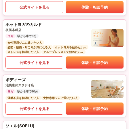
公式サイトを見る
体験・相談予約
ホットヨガのカルド
板橋本町店
ヨガ
駅から車で8分
女性専用ジムに通いたい人
姿勢・腰痛・肩こりが気になる人
ホットヨガを始めたい人
ストレスを解消したい人
グループレッスンで始めたい人
公式サイトを見る
体験・相談予約
ボディーズ
池袋東武スタジオ店
ヨガ
駅から車で10分
運動不足を解消したい人
女性専用ジムに通いたい人
公式サイトを見る
体験・相談予約
ソエル(SOELU)