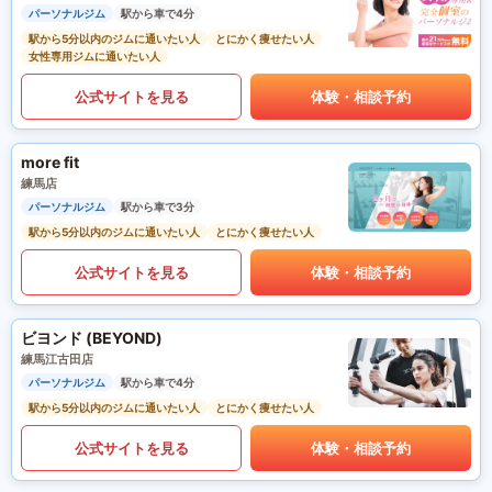
パーソナルジム
駅から車で4分
駅から5分以内のジムに通いたい人
とにかく痩せたい人
女性専用ジムに通いたい人
公式サイトを見る
体験・相談予約
more fit
練馬店
パーソナルジム
駅から車で3分
駅から5分以内のジムに通いたい人
とにかく痩せたい人
公式サイトを見る
体験・相談予約
ビヨンド (BEYOND)
練馬江古田店
パーソナルジム
駅から車で4分
駅から5分以内のジムに通いたい人
とにかく痩せたい人
公式サイトを見る
体験・相談予約