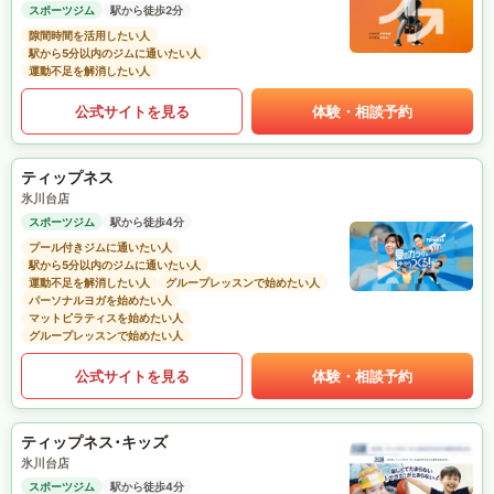
スポーツジム
駅から徒歩2分
隙間時間を活用したい人
駅から5分以内のジムに通いたい人
運動不足を解消したい人
公式サイトを見る
体験・相談予約
ティップネス
氷川台店
スポーツジム
駅から徒歩4分
プール付きジムに通いたい人
駅から5分以内のジムに通いたい人
運動不足を解消したい人
グループレッスンで始めたい人
パーソナルヨガを始めたい人
マットピラティスを始めたい人
グループレッスンで始めたい人
公式サイトを見る
体験・相談予約
ティップネス･キッズ
氷川台店
スポーツジム
駅から徒歩4分