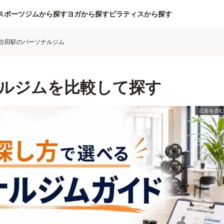
スポーツジムから探す
ヨガから探す
ピラティスから探す
古田駅のパーソナルジム
ルジムを比較して探す