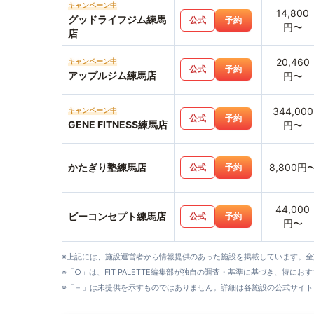
キャンペーン中
14,800
グッドライフジム練馬
公式
予約
円〜
店
20,460
キャンペーン中
公式
予約
アップルジム練馬店
円〜
344,000
キャンペーン中
公式
予約
GENE FITNESS練馬店
円〜
かたぎり塾練馬店
8,800円
公式
予約
44,000
ビーコンセプト練馬店
公式
予約
円〜
※上記には、施設運営者から情報提供のあった施設を掲載しています。
※「○」は、FIT PALETTE編集部が独自の調査・基準に基づき、特にお
※「－」は未提供を示すものではありません。詳細は各施設の公式サイト