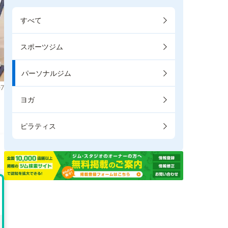
すべて
スポーツジム
パーソナルジム
7
ヨガ
ピラティス