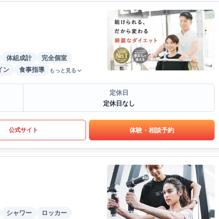
体組成計
完全個室
イン
食事指導
もっと見る
定休日
定休日なし
体験・相談予約
公式サイト
シャワー
ロッカー