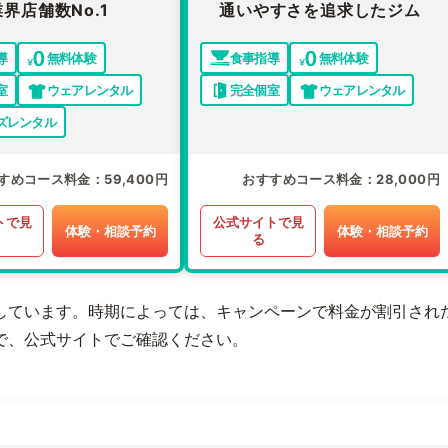
業界店舗数No.1
通いやすさを追求したジム
導
無料体験
食事指導
無料体験
室
ウェアレンタル
完全個室
ウェアレンタル
ズレンタル
すめコース料金
59,400円
おすすめコース料金
28,000円
トで見
公式サイトで見
体験・相談予約
体験・相談予約
る
しています。時期によっては、キャンペーンで料金が割引され
で、公式サイトでご確認ください。