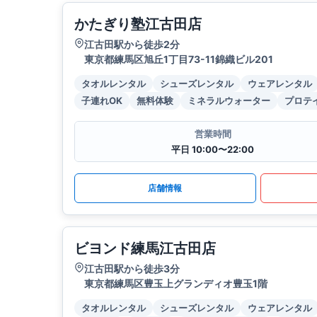
かたぎり塾江古田店
江古田駅から徒歩2分
東京都練馬区旭丘1丁目73-11錦織ビル201
タオルレンタル
シューズレンタル
ウェアレンタル
子連れOK
無料体験
ミネラルウォーター
プロテ
営業時間
平日 10:00〜22:00
店舗情報
ビヨンド練馬江古田店
江古田駅から徒歩3分
東京都練馬区豊玉上グランディオ豊玉1階
タオルレンタル
シューズレンタル
ウェアレンタル