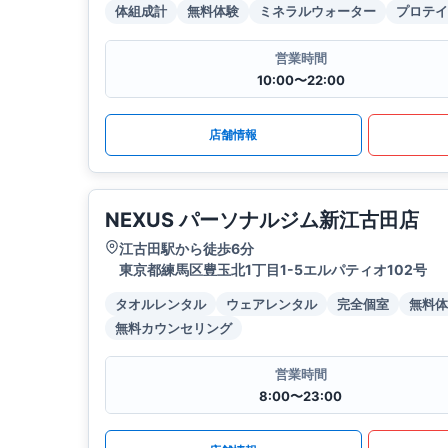
体組成計
無料体験
ミネラルウォーター
プロテイ
営業時間
10:00〜22:00
店舗情報
NEXUS パーソナルジム新江古田店
江古田駅から徒歩6分
東京都練馬区豊玉北1丁目1-5エルパティオ102号
タオルレンタル
ウェアレンタル
完全個室
無料体
無料カウンセリング
営業時間
8:00〜23:00