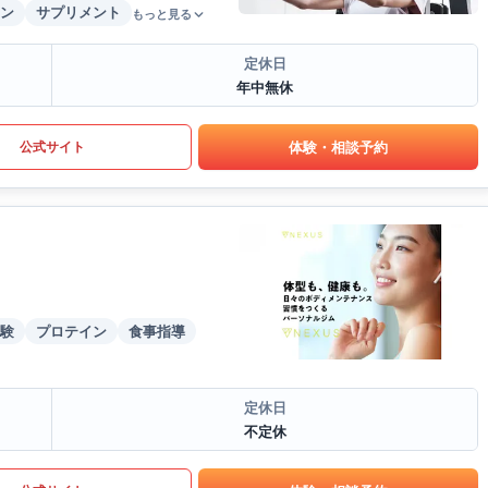
ン
サプリメント
もっと見る
定休日
年中無休
体験・相談予約
公式サイト
験
プロテイン
食事指導
定休日
不定休