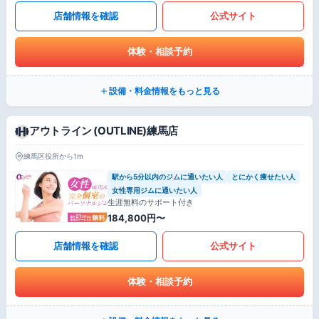
店舗情報を確認
公式サイト
体験・相談予約
設備・料金情報をもっと見る
アウトライン (OUTLINE)練馬店
練馬区役所から1m
駅から5分以内のジムに通いたい人
とにかく痩せたい人
女性専用ジムに通いたい人
生涯無料のサポート付き
184,800円〜
店舗情報を確認
公式サイト
体験・相談予約