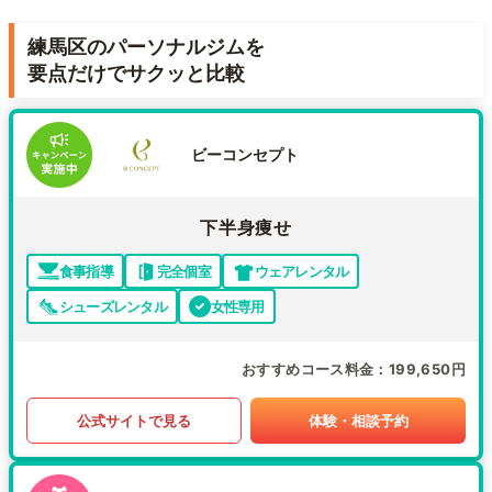
練馬区のパーソナルジムを
要点だけでサクッと比較
ビーコンセプト
下半身痩せ
食事指導
完全個室
ウェアレンタル
シューズレンタル
女性専用
おすすめコース料金
199,650円
公式サイトで見る
体験・相談予約