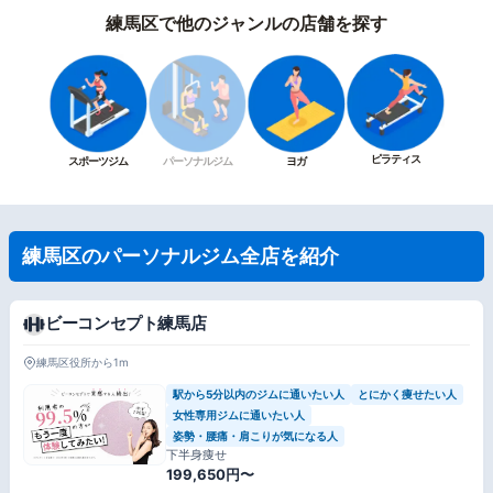
練馬区で他のジャンルの店舗を探す
ピラティス
スポーツジム
パーソナルジム
ヨガ
練馬区のパーソナルジム全店を紹介
ビーコンセプト練馬店
練馬区役所から1m
駅から5分以内のジムに通いたい人
とにかく痩せたい人
女性専用ジムに通いたい人
姿勢・腰痛・肩こりが気になる人
下半身痩せ
199,650円〜