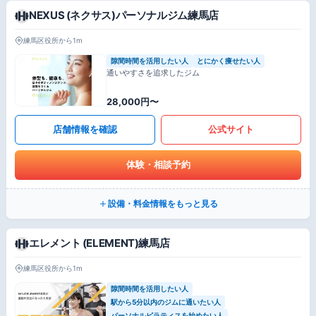
NEXUS (ネクサス)パーソナルジム練馬店
練馬区役所から1m
隙間時間を活用したい人
とにかく痩せたい人
通いやすさを追求したジム
28,000円〜
店舗情報を確認
公式サイト
体験・相談予約
設備・料金情報をもっと見る
エレメント (ELEMENT)練馬店
練馬区役所から1m
隙間時間を活用したい人
駅から5分以内のジムに通いたい人
パーソナルピラティスを始めたい人