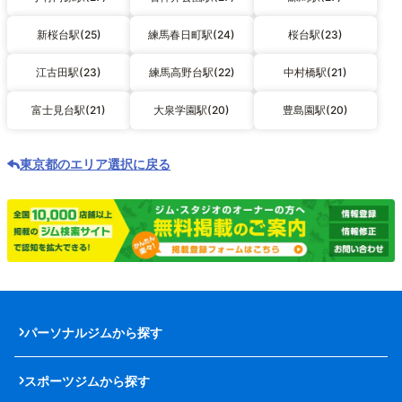
新桜台駅(25)
練馬春日町駅(24)
桜台駅(23)
江古田駅(23)
練馬高野台駅(22)
中村橋駅(21)
富士見台駅(21)
大泉学園駅(20)
豊島園駅(20)
東京都のエリア選択に戻る
パーソナルジムから探す
スポーツジムから探す