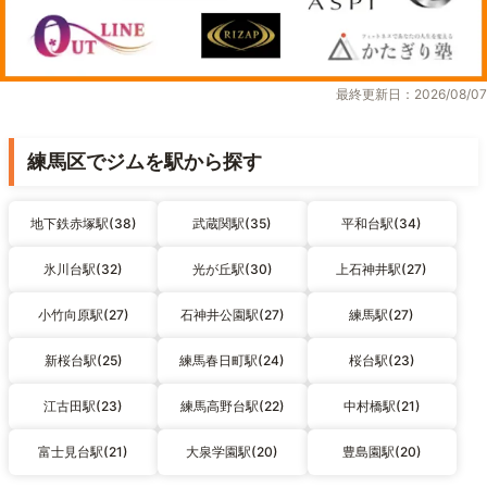
最終更新日：2026/08/07
練馬区でジムを駅から探す
地下鉄赤塚駅(38)
武蔵関駅(35)
平和台駅(34)
氷川台駅(32)
光が丘駅(30)
上石神井駅(27)
小竹向原駅(27)
石神井公園駅(27)
練馬駅(27)
新桜台駅(25)
練馬春日町駅(24)
桜台駅(23)
江古田駅(23)
練馬高野台駅(22)
中村橋駅(21)
富士見台駅(21)
大泉学園駅(20)
豊島園駅(20)