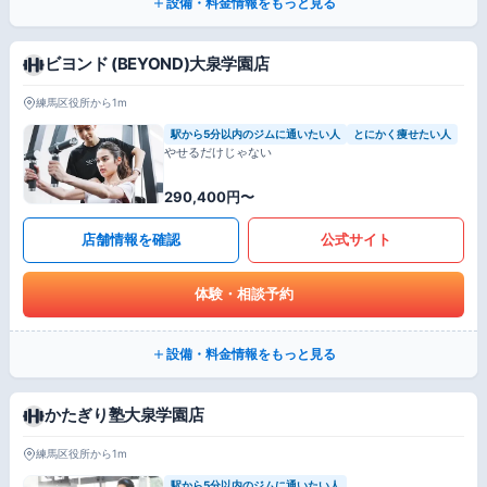
設備・料金情報をもっと見る
ビヨンド (BEYOND)大泉学園店
練馬区役所から1m
駅から5分以内のジムに通いたい人
とにかく痩せたい人
やせるだけじゃない
290,400円〜
店舗情報を確認
公式サイト
体験・相談予約
設備・料金情報をもっと見る
かたぎり塾大泉学園店
練馬区役所から1m
駅から5分以内のジムに通いたい人