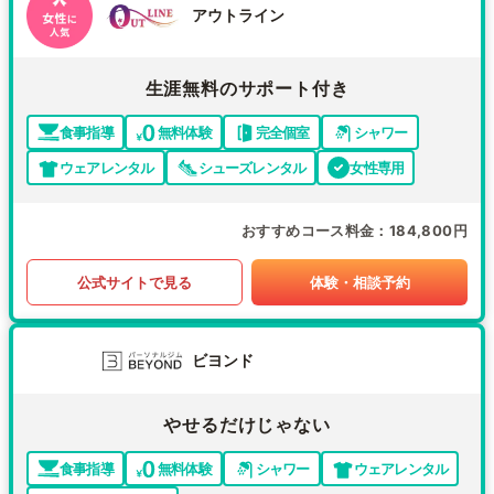
アウトライン
生涯無料のサポート付き
食事指導
無料体験
完全個室
シャワー
ウェアレンタル
シューズレンタル
女性専用
おすすめコース料金
184,800円
公式サイトで見る
体験・相談予約
ビヨンド
やせるだけじゃない
食事指導
無料体験
シャワー
ウェアレンタル