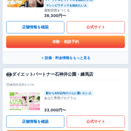
マシンピラティスを始めたい人
運動習慣をつくる
36,300円〜
店舗情報を確認
公式サイト
体験・相談予約
設備・料金情報をもっと見る
ダイエットパートナー石神井公園・練馬店
練馬区役所から1m
駅から5分以内のジムに通いたい人
あなた専用プログラム
33,000円〜
店舗情報を確認
公式サイト