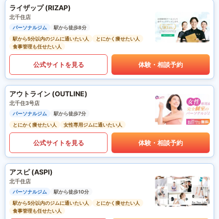
ライザップ (RIZAP)
北千住店
パーソナルジム
駅から徒歩8分
駅から5分以内のジムに通いたい人
とにかく痩せたい人
食事管理も任せたい人
公式サイトを見る
体験・相談予約
アウトライン (OUTLINE)
北千住3号店
パーソナルジム
駅から徒歩7分
とにかく痩せたい人
女性専用ジムに通いたい人
公式サイトを見る
体験・相談予約
アスピ (ASPI)
北千住店
パーソナルジム
駅から徒歩10分
駅から5分以内のジムに通いたい人
とにかく痩せたい人
食事管理も任せたい人