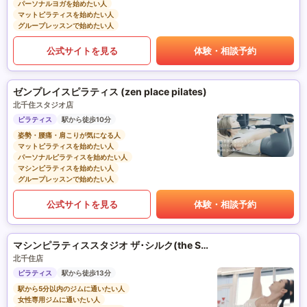
パーソナルヨガを始めたい人
マットピラティスを始めたい人
グループレッスンで始めたい人
公式サイトを見る
体験・相談予約
ゼンプレイスピラティス (zen place pilates)
北千住スタジオ店
ピラティス
駅から徒歩10分
姿勢・腰痛・肩こりが気になる人
マットピラティスを始めたい人
パーソナルピラティスを始めたい人
マシンピラティスを始めたい人
グループレッスンで始めたい人
公式サイトを見る
体験・相談予約
マシンピラティススタジオ ザ･シルク(the SILK)
北千住店
ピラティス
駅から徒歩13分
駅から5分以内のジムに通いたい人
女性専用ジムに通いたい人