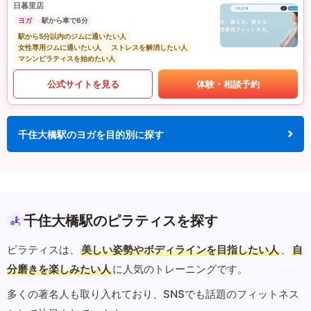
日暮里店
ヨガ
駅から車で6分
駅から5分以内のジムに通いたい人
女性専用ジムに通いたい人
ストレスを解消したい人
マシンピラティスを始めたい人
公式サイトを見る
体験・相談予約
千住大橋駅のヨガを目的別に探す
千住大橋駅のピラティスを探す
ピラティスは、
美しい姿勢やボディラインを目指したい人
、
自
分磨きを楽しみたい人
に人気のトレーニングです。
多くの著名人も取り入れており、SNSでも話題のフィットネス