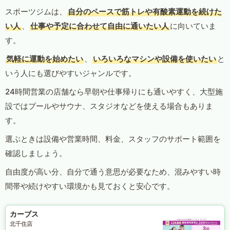
スポーツジムは、
自分のペースで筋トレや有酸素運動を続けた
い人
、
仕事や予定に合わせて自由に通いたい人
に向いていま
す。
気軽に運動を始めたい
、
いろいろなマシンや設備を使いたい
と
いう人にも選びやすいジャンルです。
24時間営業の店舗なら早朝や仕事帰りにも通いやすく、大型施
設ではプールやサウナ、スタジオなどを使える場合もありま
す。
選ぶときは設備や営業時間、料金、スタッフのサポート範囲を
確認しましょう。
自由度が高い分、自分で通う意思が必要なため、混みやすい時
間帯や続けやすい環境かも見ておくと安心です。
カーブス
北千住店