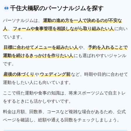
千住大橋駅のパーソナルジムを探す
パーソナルジムは、
運動の進め方を一人で決めるのが不安な
人
、
フォームや食事管理を相談しながら取り組みたい人
に向い
ています。
目標に合わせてメニューを組みたい人
や、
予約を入れることで
運動を続けるきっかけを作りたい人
にも選ばれやすいジャンル
です。
産後の体づくり
や
ウェディング前
など、時期や目的に合わせて
運動をしたい人にも向いています。
ここで得た運動や食事の知識は、将来スポーツジムで自主トレ
をするときにも活かしやすいです。
料金は月額、回数券、コースなど複雑な場合があるため、公式
ページを確認し、総額や通える回数をチェックしましょう。