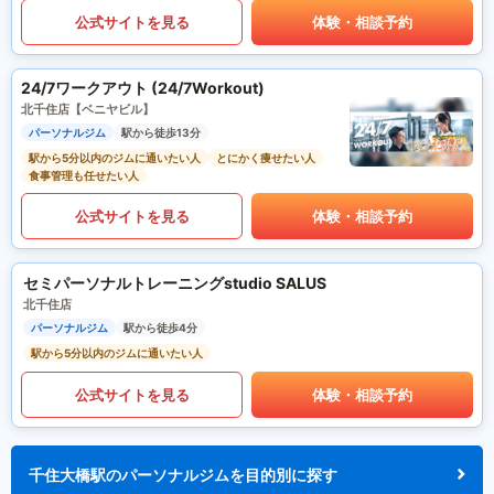
公式サイトを見る
体験・相談予約
24/7ワークアウト (24/7Workout)
北千住店【ベニヤビル】
パーソナルジム
駅から徒歩13分
駅から5分以内のジムに通いたい人
とにかく痩せたい人
食事管理も任せたい人
公式サイトを見る
体験・相談予約
セミパーソナルトレーニングstudio SALUS
北千住店
パーソナルジム
駅から徒歩4分
駅から5分以内のジムに通いたい人
公式サイトを見る
体験・相談予約
千住大橋駅のパーソナルジムを目的別に探す