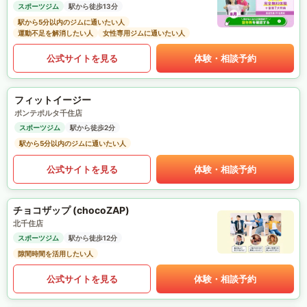
スポーツジム
駅から徒歩13分
駅から5分以内のジムに通いたい人
運動不足を解消したい人
女性専用ジムに通いたい人
公式サイトを見る
体験・相談予約
フィットイージー
ポンテポルタ千住店
スポーツジム
駅から徒歩2分
駅から5分以内のジムに通いたい人
公式サイトを見る
体験・相談予約
チョコザップ (chocoZAP)
北千住店
スポーツジム
駅から徒歩12分
隙間時間を活用したい人
公式サイトを見る
体験・相談予約