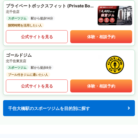
プライベートボックスフィット (Private Box Fit)
北千住店
スポーツジム
駅から徒歩14分
隙間時間を活用したい人
公式サイトを見る
体験・相談予約
ゴールドジム
北千住東京店
スポーツジム
駅から徒歩8分
プール付きジムに通いたい人
公式サイトを見る
体験・相談予約
千住大橋駅のスポーツジムを目的別に探す