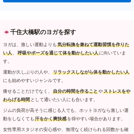
千住大橋駅のヨガを探す
ヨガは、激しい運動よりも
気分転換を兼ねて運動習慣を作りた
い人
、
呼吸やポーズを通じて体を動かしたい人
に向いていま
す。
運動が久しぶりの人や、
リラックスしながら体を動かしたい人
にも始めやすいジャンルです。
痩せることだけでなく、
自分の時間を作ること
や
ストレスをや
わらげる時間
として通いたい人にも合います。
ジムの負荷が高そうに感じる人でも、ホットヨガなら激しい運
動をしなくても
汗をかく爽快感
を得やすい場合があります。
女性専用スタジオの安心感や、無理なく続けられる回数かも確