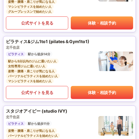
姿勢・腰痛・肩こりが気になる人
マシンピラティスを始めたい人
グループレッスンで始めたい人
公式サイトを見る
体験・相談予約
ピラティス&ジム1to1 (pilates＆Gym1to1)
北千住店
ピラティス
駅から徒歩14分
駅から5分以内のジムに通いたい人
女性専用ジムに通いたい人
姿勢・腰痛・肩こりが気になる人
パーソナルピラティスを始めたい人
マシンピラティスを始めたい人
公式サイトを見る
体験・相談予約
スタジオアイビー (studio IVY)
北千住店
ピラティス
駅から徒歩11分
姿勢・腰痛・肩こりが気になる人
パーソナルピラティスを始めたい人