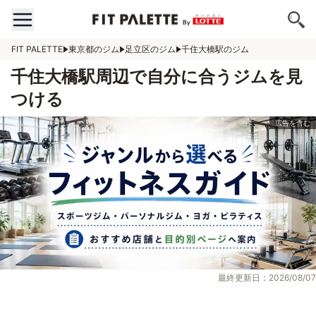
FIT PALETTE
東京都のジム
足立区のジム
千住大橋駅のジム
千住大橋駅周辺で自分に合うジムを見
つける
最終更新日：2026/08/07