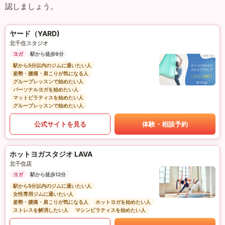
認しましょう。
ヤード（YARD)
北千住スタジオ
ヨガ
駅から徒歩9分
駅から5分以内のジムに通いたい人
姿勢・腰痛・肩こりが気になる人
グループレッスンで始めたい人
パーソナルヨガを始めたい人
マットピラティスを始めたい人
グループレッスンで始めたい人
公式サイトを見る
体験・相談予約
ホットヨガスタジオ LAVA
北千住店
ヨガ
駅から徒歩12分
駅から5分以内のジムに通いたい人
女性専用ジムに通いたい人
姿勢・腰痛・肩こりが気になる人
ホットヨガを始めたい人
ストレスを解消したい人
マシンピラティスを始めたい人