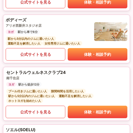
公式サイトを見る
体験・相談予約
ボディーズ
アリオ西新井スタジオ店
ヨガ
駅から車で8分
駅から5分以内のジムに通いたい人
運動不足を解消したい人
女性専用ジムに通いたい人
公式サイトを見る
体験・相談予約
セントラルウェルネスクラブ24
南千住店
ヨガ
駅から徒歩12分
プール付きジムに通いたい人
隙間時間を活用したい人
駅から5分以内のジムに通いたい人
運動不足を解消したい人
ホットヨガを始めたい人
公式サイトを見る
体験・相談予約
ソエル(SOELU)