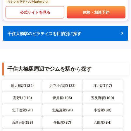
マシンピラティスを始めたい人
公式サイトを見る
体験・相談予約
千住大橋駅のピラティスを目的別に探す
千住大橋駅周辺でジムを駅から探す
扇大橋駅(132)
足立小台駅(122)
江北駅(117)
高野駅(113)
青井駅(105)
五反野駅(100)
北千住駅(91)
北綾瀬駅(91)
小菅駅(89)
西新井駅(88)
牛田駅(87)
六町駅(84)