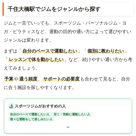
千住大橋駅でジムをジャンルから探す
ジムと一言でいっても、スポーツジム・パーソナルジム・ヨ
ガ・ピラティスなど、運動の目的や通い方によって選びやすい
ジャンルは変わります。
まずは「
自分のペースで運動したい
」「
個別に教わりたい
」
「
レッスンで体を動かしたい
」など、続けやすい通い方から考
えてみましょう。
予算
や
通う頻度
、
サポートの必要度
も合わせて見ると、自分
に合う施設を探しやすくなります。
スポーツジムがおすすめの人
自分のペースで運動したい人
安く・気軽に運動したい人
様々な運動をして楽しみたい人