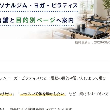
最終更新日：2026/08/0
ジム・ヨガ・ピラティスなど、運動の目的や通い方によって選び
わりたい
」「
レッスンで体を動かしたい
」など、続けやすい通い方
ると、自分に合う施設を探しやすくなります。