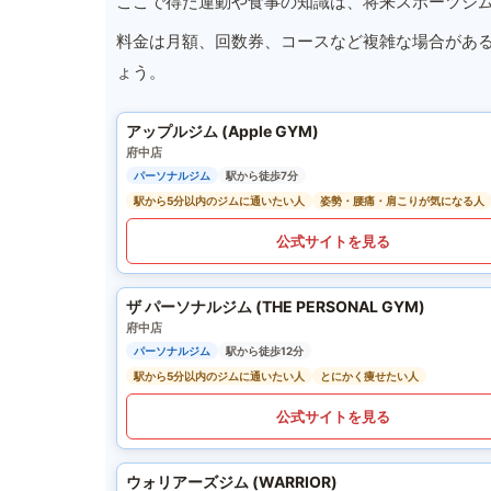
ここで得た運動や食事の知識は、将来スポーツジ
料金は月額、回数券、コースなど複雑な場合があ
ょう。
アップルジム (Apple GYM)
府中店
パーソナルジム
駅から徒歩7分
駅から5分以内のジムに通いたい人
姿勢・腰痛・肩こりが気になる人
公式サイトを見る
ザ パーソナルジム (THE PERSONAL GYM)
府中店
パーソナルジム
駅から徒歩12分
駅から5分以内のジムに通いたい人
とにかく痩せたい人
公式サイトを見る
ウォリアーズジム (WARRIOR)