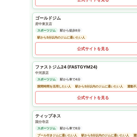
ゴールドジム
府中東京店
スポーツジム
駅から徒歩8分
駅から5分以内のジムに通いたい人
公式サイトを見る
ファストジム24 (FASTGYM24)
中河原店
スポーツジム
駅から車で4分
隙間時間を活用したい人
駅から5分以内のジムに通いたい人
運動不
公式サイトを見る
ティップネス
国分寺店
スポーツジム
駅から車で8分
プール付きジムに通いたい人
駅から5分以内のジムに通いたい人
運