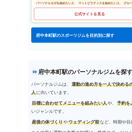
パーソナルヨガを始めたい人
マットピラティスを始めたい人
グル
公式サイトを見る
府中本町駅のスポーツジムを目的別に探す
府中本町駅のパーソナルジムを探
パーソナルジムは、
運動の進め方を一人で決める
人
に向いています。
目標に合わせてメニューを組みたい人
や、
予約を
いジャンルです。
産後の体づくり
や
ウェディング前
など、時期や目