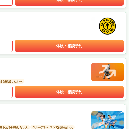
体験・相談予約
足を解消したい人
体験・相談予約
動不足を解消したい人
グループレッスンで始めたい人