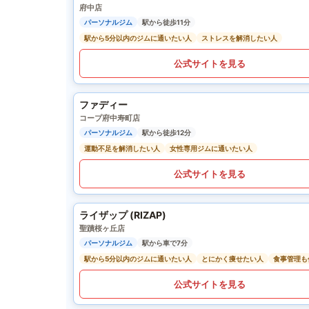
府中店
パーソナルジム
駅から徒歩11分
駅から5分以内のジムに通いたい人
ストレスを解消したい人
公式サイトを見る
ファディー
コープ府中寿町店
パーソナルジム
駅から徒歩12分
運動不足を解消したい人
女性専用ジムに通いたい人
公式サイトを見る
ライザップ (RIZAP)
聖蹟桜ヶ丘店
パーソナルジム
駅から車で7分
駅から5分以内のジムに通いたい人
とにかく痩せたい人
食事管理も
公式サイトを見る