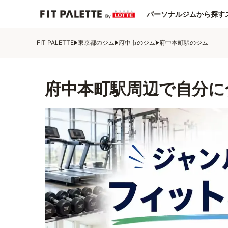
パーソナルジムから探す
FIT PALETTE
東京都のジム
府中市のジム
府中本町駅のジム
府中本町駅周辺で自分に