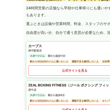
24時間営業の店舗なら早朝や仕事帰りにも通いや
もあります。
選ぶときは設備や営業時間、料金、スタッフのサ
自由度が高い分、自分で通う意思が必要なため、
カーブス
府中駅前店
スポーツジム
駅から徒歩11分
駅から5分以内のジムに通いたい人
運動不足を解消したい人
女性専
公式サイトを見る
ZEAL BOXING FITNESS（ジール ボクシング フィ
府中店
スポーツジム
駅から徒歩8分
駅から5分以内のジムに通いたい人
運動不足を解消したい人
セミパ
公式サイトを見る