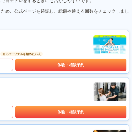
ムで自主トレをするときにも活かしやすいです。
るため、公式ページを確認し、総額や通える回数をチェックしまし
セミパーソナルを始めたい人
体験・相談予約
体験・相談予約