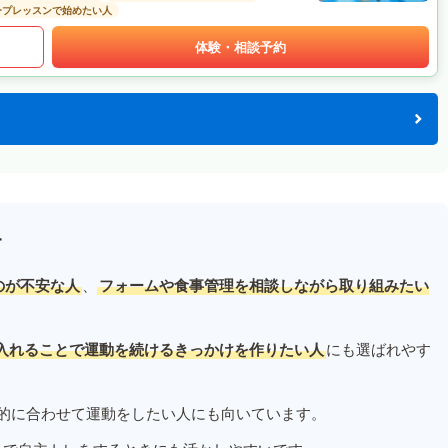
ープレッスンで始めたい人
体験・相談予約
す
のが不安な人
、
フォームや食事管理を相談しながら取り組みたい
入れることで運動を続けるきっかけを作りたい人
にも選ばれやす
的に合わせて運動をしたい人にも向いています。