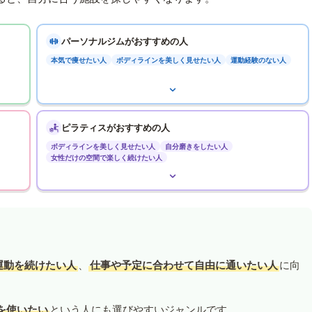
パーソナルジムがおすすめの人
本気で痩せたい人
ボディラインを美しく見せたい人
運動経験のない人
ピラティスがおすすめの人
ボディラインを美しく見せたい人
自分磨きをしたい人
女性だけの空間で楽しく続けたい人
運動を続けたい人
、
仕事や予定に合わせて自由に通いたい人
に向
を使いたい
という人にも選びやすいジャンルです。