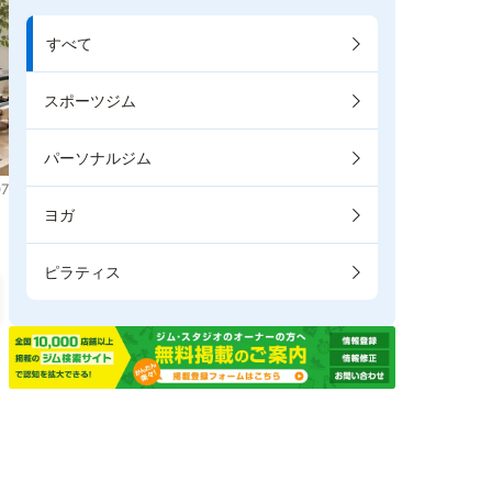
すべて
スポーツジム
パーソナルジム
7
ヨガ
ピラティス