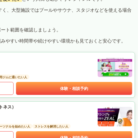
すく、大型施設ではプールやサウナ、スタジオなどを使える場合
ポート範囲を確認しましょう。
混みやすい時間帯や続けやすい環境かも見ておくと安心です。
用ジムに通いたい人
体験・相談予約
ットネス）
ーソナルを始めたい人
ストレスを解消したい人
体験・相談予約