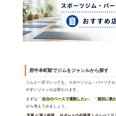
府中本町駅でジムをジャンルから探す
ジムと一言でいっても、スポーツジム・パーソナル
やすいジャンルは変わります。
まずは「
自分のペースで運動したい
」「
個別に教
から考えてみましょう。
予算
や
通う頻度
、
サポートの必要度
も合わせて見