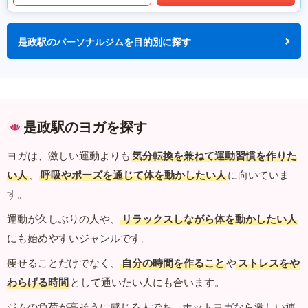
是政駅のパーソナルジムを目的別に探す
是政駅のヨガを探す
ヨガは、激しい運動よりも
気分転換を兼ねて運動習慣を作りた
い人
、
呼吸やポーズを通じて体を動かしたい人
に向いていま
す。
運動が久しぶりの人や、
リラックスしながら体を動かしたい人
にも始めやすいジャンルです。
痩せることだけでなく、
自分の時間を作ること
や
ストレスをや
わらげる時間
として通いたい人にも合います。
ジムの負荷が高そうに感じる人でも、ホットヨガなら激しい運