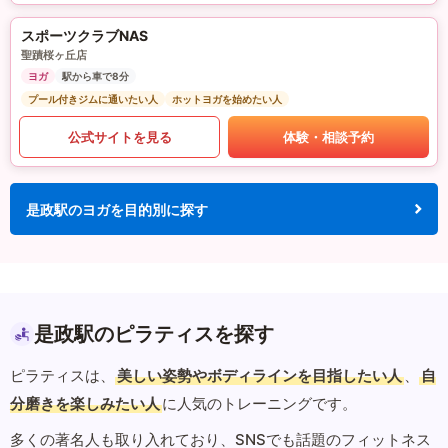
スポーツクラブNAS
聖蹟桜ヶ丘店
ヨガ
駅から車で8分
プール付きジムに通いたい人
ホットヨガを始めたい人
公式サイトを見る
体験・相談予約
是政駅のヨガを目的別に探す
是政駅のピラティスを探す
ピラティスは、
美しい姿勢やボディラインを目指したい人
、
自
分磨きを楽しみたい人
に人気のトレーニングです。
多くの著名人も取り入れており、SNSでも話題のフィットネス