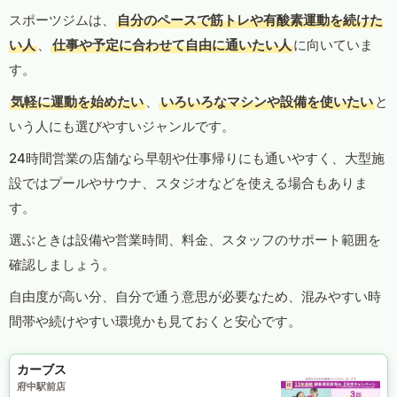
スポーツジムは、
自分のペースで筋トレや有酸素運動を続けた
い人
、
仕事や予定に合わせて自由に通いたい人
に向いていま
す。
気軽に運動を始めたい
、
いろいろなマシンや設備を使いたい
と
いう人にも選びやすいジャンルです。
24時間営業の店舗なら早朝や仕事帰りにも通いやすく、大型施
設ではプールやサウナ、スタジオなどを使える場合もありま
す。
選ぶときは設備や営業時間、料金、スタッフのサポート範囲を
確認しましょう。
自由度が高い分、自分で通う意思が必要なため、混みやすい時
間帯や続けやすい環境かも見ておくと安心です。
カーブス
府中駅前店