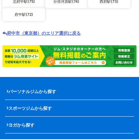
北府中駅(75)
分倍河原駅(74)
西府駅(73)
府中駅(72)
府中市（東京都）のエリア選択に戻る
パーソナルジムから探す
スポーツジムから探す
ヨガから探す