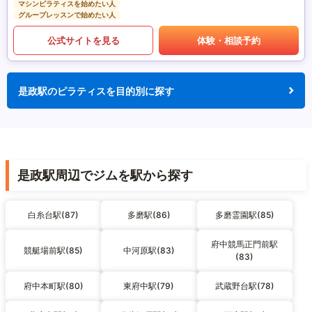
マシンピラティスを始めたい人
グループレッスンで始めたい人
公式サイトを見る
体験・相談予約
是政駅のピラティスを目的別に探す
是政駅周辺でジムを駅から探す
白糸台駅(87)
多磨駅(86)
多磨霊園駅(85)
府中競馬正門前駅
競艇場前駅(85)
中河原駅(83)
(83)
府中本町駅(80)
東府中駅(79)
武蔵野台駅(78)