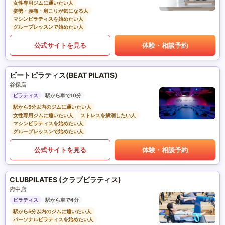
女性専用ジムに通いたい人
姿勢・腰痛・肩こりが気になる人
マシンピラティスを始めたい人
グループレッスンで始めたい人
公式サイトを見る
体験・相談予約
ビートピラティス(BEAT PILATIS)
谷保店
ピラティス
駅から車で10分
駅から5分以内のジムに通いたい人
女性専用ジムに通いたい人
ストレスを解消したい人
マシンピラティスを始めたい人
グループレッスンで始めたい人
公式サイトを見る
体験・相談予約
CLUBPILATES (クラブピラティス)
府中店
ピラティス
駅から車で4分
駅から5分以内のジムに通いたい人
パーソナルピラティスを始めたい人