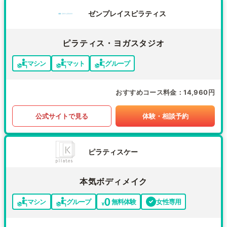
ゼンプレイスピラティス
ピラティス・ヨガスタジオ
マシン
マット
グループ
おすすめコース料金
14,960円
公式サイトで見る
体験・相談予約
ピラティスケー
本気ボディメイク
マシン
グループ
無料体験
女性専用