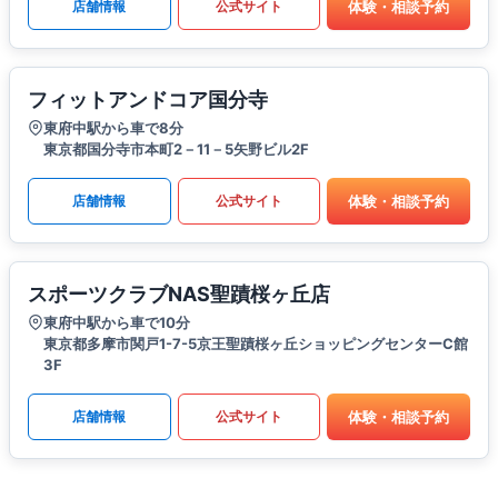
体験・相談予約
店舗情報
公式サイト
フィットアンドコア国分寺
東府中駅から車で8分
東京都国分寺市本町2－11－5矢野ビル2F
体験・相談予約
店舗情報
公式サイト
スポーツクラブNAS聖蹟桜ヶ丘店
東府中駅から車で10分
東京都多摩市関戸1-7-5京王聖蹟桜ヶ丘ショッピングセンターC館
3F
体験・相談予約
店舗情報
公式サイト