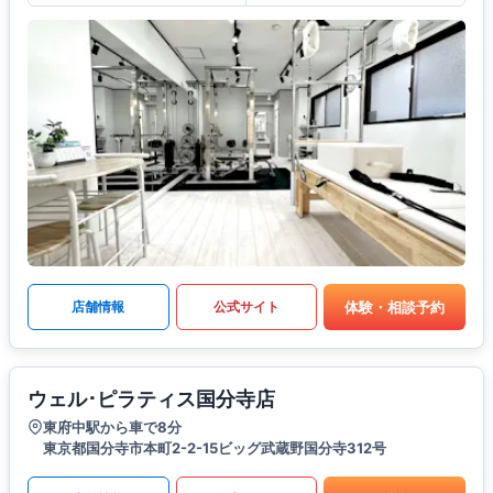
体験・相談予約
店舗情報
公式サイト
ウェル･ピラティス国分寺店
東府中駅から車で8分
東京都国分寺市本町2-2-15ビッグ武蔵野国分寺312号