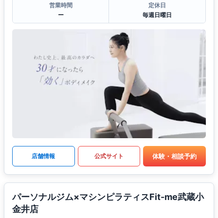
営業時間
定休日
ー
毎週日曜日
体験・相談予約
店舗情報
公式サイト
パーソナルジム×マシンピラティスFit-me武蔵小
金井店