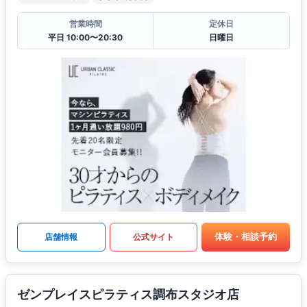
営業時間
定休日
平日 10:00〜20:30
日曜日
体験・相談予約
店舗情報
公式サイト
ゼンプレイスピラティス調布スタジオ店