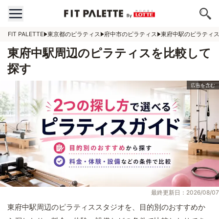
FIT PALETTE
東京都のピラティス
府中市のピラティス
東府中駅のピラティ
東府中駅周辺のピラティスを比較して
探す
最終更新日：2026/08/07
東府中駅周辺のピラティススタジオを、目的別のおすすめか