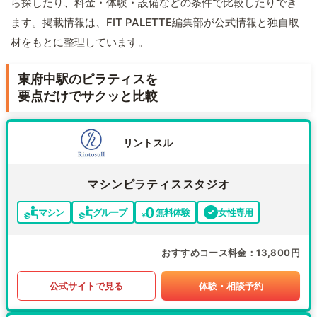
ら探したり、料金・体験・設備などの条件で比較したりでき
ます。掲載情報は、FIT PALETTE編集部が公式情報と独自取
材をもとに整理しています。
東府中駅のピラティスを
要点だけでサクッと比較
リントスル
マシンピラティススタジオ
マシン
グループ
無料体験
女性専用
おすすめコース料金
13,800円
公式サイトで見る
体験・相談予約