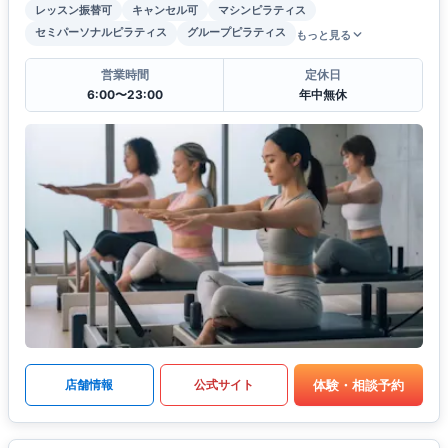
レッスン振替可
キャンセル可
マシンピラティス
セミパーソナルピラティス
グループピラティス
もっと見る
営業時間
定休日
6:00〜23:00
年中無休
体験・相談予約
店舗情報
公式サイト