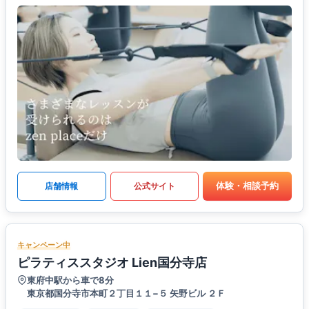
体験・相談予約
店舗情報
公式サイト
キャンペーン中
ピラティススタジオ Lien国分寺店
東府中駅から車で8分
東京都国分寺市本町２丁目１１−５ 矢野ビル ２Ｆ