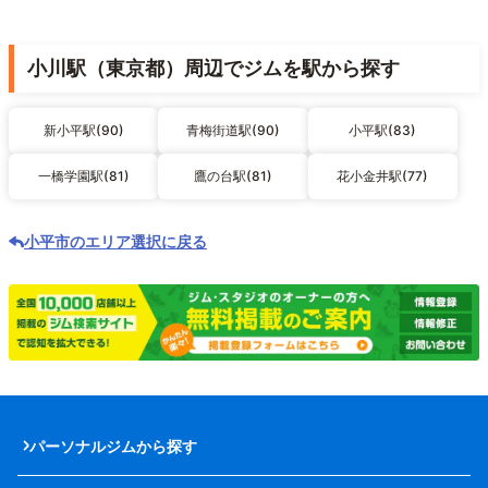
小川駅（東京都）周辺でジムを駅から探す
新小平駅(90)
青梅街道駅(90)
小平駅(83)
一橋学園駅(81)
鷹の台駅(81)
花小金井駅(77)
小平市のエリア選択に戻る
パーソナルジムから探す