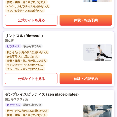
姿勢・腰痛・肩こりが気になる人
パーソナルピラティスを始めたい人
マシンピラティスを始めたい人
公式サイトを見る
体験・相談予約
リントスル (Rintosull)
国立店
ピラティス
駅から車で9分
駅から5分以内のジムに通いたい人
女性専用ジムに通いたい人
姿勢・腰痛・肩こりが気になる人
マシンピラティスを始めたい人
グループレッスンで始めたい人
公式サイトを見る
体験・相談予約
ゼンプレイスピラティス (zen place pilates)
国分寺スタジオ店
ピラティス
駅から車で9分
駅から5分以内のジムに通いたい人
姿勢・腰痛・肩こりが気になる人