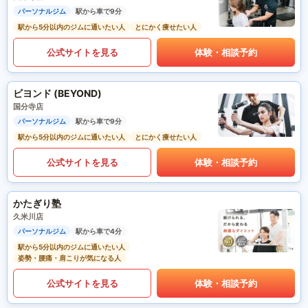
パーソナルジム
駅から車で9分
駅から5分以内のジムに通いたい人
とにかく痩せたい人
公式サイトを見る
体験・相談予約
ビヨンド (BEYOND)
国分寺店
パーソナルジム
駅から車で9分
駅から5分以内のジムに通いたい人
とにかく痩せたい人
公式サイトを見る
体験・相談予約
かたぎり塾
久米川店
パーソナルジム
駅から車で4分
駅から5分以内のジムに通いたい人
姿勢・腰痛・肩こりが気になる人
公式サイトを見る
体験・相談予約