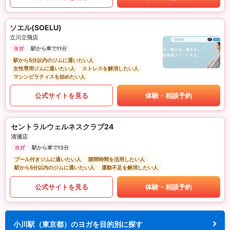
ソエル(SOELU)
立川立飛店
ヨガ
駅から車で11分
駅から5分以内のジムに通いたい人
女性専用ジムに通いたい人
ストレスを解消したい人
マシンピラティスを始めたい人
公式サイトを見る
体験・相談予約
セントラルウェルネスクラブ24
清瀬店
ヨガ
駅から車で13分
プール付きジムに通いたい人
隙間時間を活用したい人
駅から5分以内のジムに通いたい人
運動不足を解消したい人
公式サイトを見る
体験・相談予約
小川駅（東京都）のヨガを目的別に探す