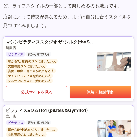
ど、ライフスタイルの一部として楽しめるのも魅力です。
店舗によって特徴が異なるため、まずは自分に合うスタイルを
見つけてみましょう。
マシンピラティススタジオ ザ･シルク(the SILK)
所沢店
ピラティス
駅から車で12分
駅から5分以内のジムに通いたい人
女性専用ジムに通いたい人
姿勢・腰痛・肩こりが気になる人
マシンピラティスを始めたい人
グループレッスンで始めたい人
公式サイトを見る
体験・相談予約
ピラティス&ジム1to1 (pilates＆Gym1to1)
立川店
ピラティス
駅から車で12分
駅から5分以内のジムに通いたい人
女性専用ジムに通いたい人