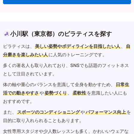
小川駅（東京都）のピラティスを探す
ピラティスは、
美しい姿勢やボディラインを目指したい人
、
自
分磨きを楽しみたい人
に人気のトレーニングです。
多くの著名人も取り入れており、SNSでも話題のフィットネス
として注目されています。
体の軸や重心のバランスを意識して全身を動かすため、
日常生
活での動きやすさ
や
姿勢づくり
、
柔軟性
を意識したい人にも
おすすめです。
また、
スポーツのコンディショニング
や
パフォーマンス向上
を
目的に取り入れられることもあります。
女性専用スタジオや少人数レッスンも多く、かわいいウェアな