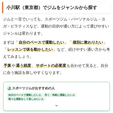
小川駅（東京都）でジムをジャンルから探す
ジムと一言でいっても、スポーツジム・パーソナルジム・ヨ
ガ・ピラティスなど、運動の目的や通い方によって選びやすい
ジャンルは変わります。
まずは「
自分のペースで運動したい
」「
個別に教わりたい
」
「
レッスンで体を動かしたい
」など、続けやすい通い方から考
えてみましょう。
予算
や
通う頻度
、
サポートの必要度
も合わせて見ると、自分
に合う施設を探しやすくなります。
スポーツジムがおすすめの人
自分のペースで運動したい人
安く・気軽に運動したい人
様々な運動をして楽しみたい人