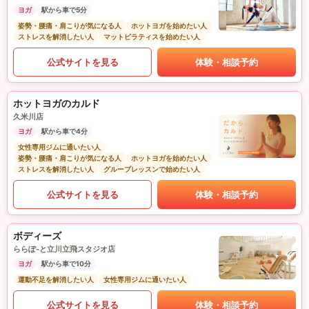
ヨガ
駅から車で5分
姿勢・腰痛・肩こりが気になる人
ホットヨガを始めたい人
ストレスを解消したい人
マットピラティスを始めたい人
公式サイトを見る
体験・相談予約
ホットヨガのカルド
久米川店
ヨガ
駅から車で4分
女性専用ジムに通いたい人
姿勢・腰痛・肩こりが気になる人
ホットヨガを始めたい人
ストレスを解消したい人
グループレッスンで始めたい人
公式サイトを見る
体験・相談予約
ボディーズ
ららぽ-と立川立飛スタジオ店
ヨガ
駅から車で10分
運動不足を解消したい人
女性専用ジムに通いたい人
公式サイトを見る
体験・相談予約