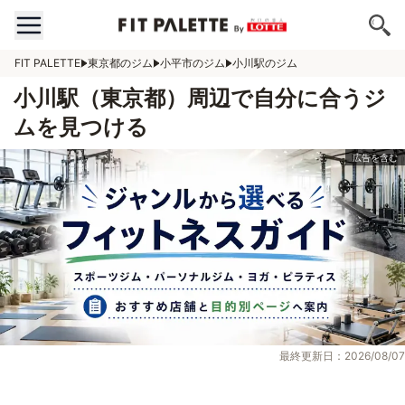
FIT PALETTE
東京都のジム
小平市のジム
小川駅のジム
小川駅（東京都）周辺で自分に合うジ
ムを見つける
最終更新日：2026/08/07