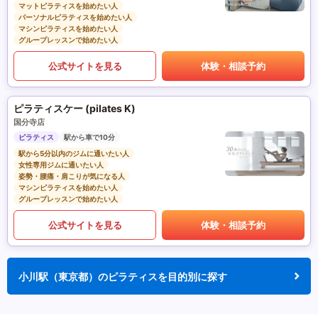
マットピラティスを始めたい人
パーソナルピラティスを始めたい人
マシンピラティスを始めたい人
グループレッスンで始めたい人
公式サイトを見る
体験・相談予約
ピラティスケー (pilates K)
国分寺店
ピラティス
駅から車で10分
駅から5分以内のジムに通いたい人
女性専用ジムに通いたい人
姿勢・腰痛・肩こりが気になる人
マシンピラティスを始めたい人
グループレッスンで始めたい人
公式サイトを見る
体験・相談予約
小川駅（東京都）のピラティスを目的別に探す