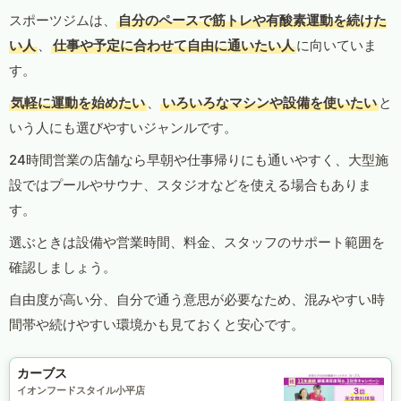
スポーツジムは、
自分のペースで筋トレや有酸素運動を続けた
い人
、
仕事や予定に合わせて自由に通いたい人
に向いていま
す。
気軽に運動を始めたい
、
いろいろなマシンや設備を使いたい
と
いう人にも選びやすいジャンルです。
24時間営業の店舗なら早朝や仕事帰りにも通いやすく、大型施
設ではプールやサウナ、スタジオなどを使える場合もありま
す。
選ぶときは設備や営業時間、料金、スタッフのサポート範囲を
確認しましょう。
自由度が高い分、自分で通う意思が必要なため、混みやすい時
間帯や続けやすい環境かも見ておくと安心です。
カーブス
イオンフードスタイル小平店