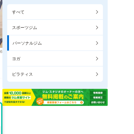
すべて
スポーツジム
パーソナルジム
6
ヨガ
。
ピラティス