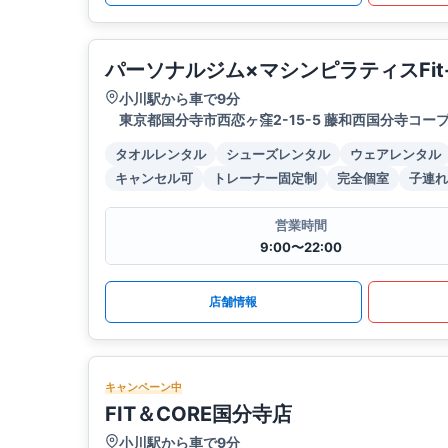
パーソナルジム×マシンピラティスFit
小川駅から車で9分
東京都国分寺市西恋ヶ窪2-15-5 藤和西国分寺コープ
タオルレンタル
シューズレンタル
ウェアレンタル
キャンセル可
トレーナー固定制
完全個室
子連れ
営業時間
9:00〜22:00
店舗情報
キャンペーン中
FIT＆CORE国分寺店
小川駅から車で9分