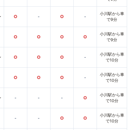
小川駅から車
〜
○
-
○
-
で9分
小川駅から車
○
○
○
○
で9分
小川駅から車
〜
○
○
○
-
で10分
小川駅から車
○
○
○
-
で10分
小川駅から車
〜
-
-
-
○
で10分
小川駅から車
-
-
○
○
で10分