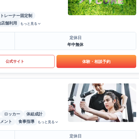
トレーナー固定制
他店舗利用
もっと見る
定休日
年中無休
体験・相談予約
公式サイト
ロッカー
体組成計
メント
食事指導
もっと見る
定休日