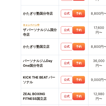
かたぎり塾国分寺店
8,800円
公式
予約
キャンペーン中
17,600
ザ パーソナルジム国分
公式
予約
円〜
寺店
かたぎり塾国立店
8,800円
公式
予約
パーソナルジムDay
36,000
公式
予約
One国分寺店
円〜
KICK THE BEAT パー
9,000円
公式
予約
ソナル
ZEAL BOXING
12,980
公式
予約
FITNESS国立店
円〜