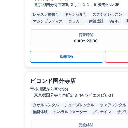
東京都国分寺市本町２丁目１１−５ 矢野ビル 2F
レッスン振替可
キャンセル可
スタジオレッスン
マシンピラティス
ロッカー
体組成計
Wi-Fi
営業時間
6:00〜23:00
店舗情報
ビヨンド国分寺店
小川駅から車で9分
東京都国分寺市本町2-9-14 ワイエスビル3Ｆ
タオルレンタル
シューズレンタル
ウェアレンタル
無料体験
ミネラルウォーター
プロテイン
サプリ
営業時間