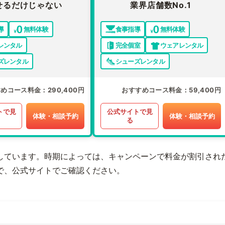
せるだけじゃない
業界店舗数No.1
導
無料体験
食事指導
無料体験
レンタル
完全個室
ウェアレンタル
ズレンタル
シューズレンタル
すめコース料金
290,400円
おすすめコース料金
59,400円
トで見
公式サイトで見
体験・相談予約
体験・相談予約
る
しています。時期によっては、キャンペーンで料金が割引され
で、公式サイトでご確認ください。