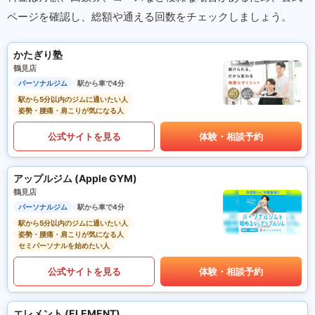
ページを確認し、総額や通える回数をチェックしましょう。
かたぎり塾
鶴見店
パーソナルジム
駅から車で4分
駅から5分以内のジムに通いたい人
姿勢・腰痛・肩こりが気になる人
公式サイトを見る
体験・相談予約
アップルジム (Apple GYM)
鶴見店
パーソナルジム
駅から車で4分
駅から5分以内のジムに通いたい人
姿勢・腰痛・肩こりが気になる人
セミパーソナルを始めたい人
公式サイトを見る
体験・相談予約
エレメント (ELEMENT)