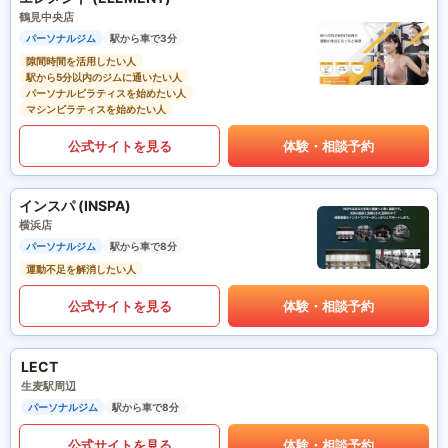
鶴見中央店
パーソナルジム
駅から車で3分
隙間時間を活用したい人
駅から5分以内のジムに通いたい人
パーソナルピラティスを始めたい人
マシンピラティスを始めたい人
公式サイトを見る
体験・相談予約
インスパ (INSPA)
横浜店
パーソナルジム
駅から車で8分
運動不足を解消したい人
公式サイトを見る
体験・相談予約
LECT
生麦駅周辺
パーソナルジム
駅から車で8分
公式サイトを見る
体験・相談予約