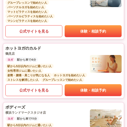
グループレッスンで始めたい人
パーソナルヨガを始めたい人
マットピラティスを始めたい人
パーソナルピラティスを始めたい人
マシンピラティスを始めたい人
公式サイトを見る
体験・相談予約
ホットヨガのカルド
鶴見店
ヨガ
駅から車で4分
駅から5分以内のジムに通いたい人
女性専用ジムに通いたい人
姿勢・腰痛・肩こりが気になる人
ホットヨガを始めたい人
ストレスを解消したい人
グループレッスンで始めたい人
公式サイトを見る
体験・相談予約
ボディーズ
横浜ランドマークスタジオ店
ヨガ
駅から車で11分
駅から5分以内のジムに通いたい人