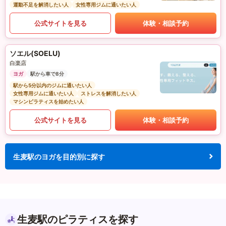
運動不足を解消したい人
女性専用ジムに通いたい人
公式サイトを見る
体験・相談予約
ソエル(SOELU)
白楽店
ヨガ
駅から車で8分
駅から5分以内のジムに通いたい人
女性専用ジムに通いたい人
ストレスを解消したい人
マシンピラティスを始めたい人
公式サイトを見る
体験・相談予約
生麦駅のヨガを目的別に探す
生麦駅のピラティスを探す