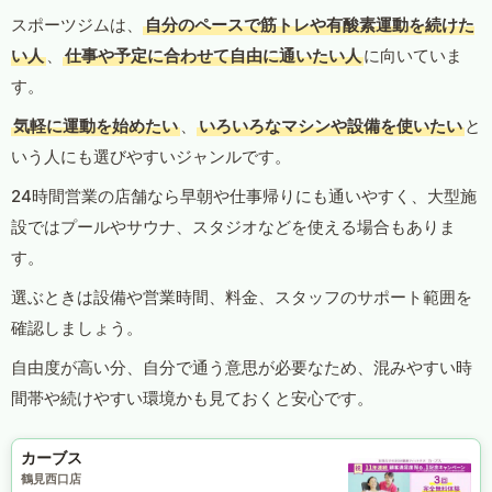
スポーツジムは、
自分のペースで筋トレや有酸素運動を続けた
い人
、
仕事や予定に合わせて自由に通いたい人
に向いていま
す。
気軽に運動を始めたい
、
いろいろなマシンや設備を使いたい
と
いう人にも選びやすいジャンルです。
24時間営業の店舗なら早朝や仕事帰りにも通いやすく、大型施
設ではプールやサウナ、スタジオなどを使える場合もありま
す。
選ぶときは設備や営業時間、料金、スタッフのサポート範囲を
確認しましょう。
自由度が高い分、自分で通う意思が必要なため、混みやすい時
間帯や続けやすい環境かも見ておくと安心です。
カーブス
鶴見西口店