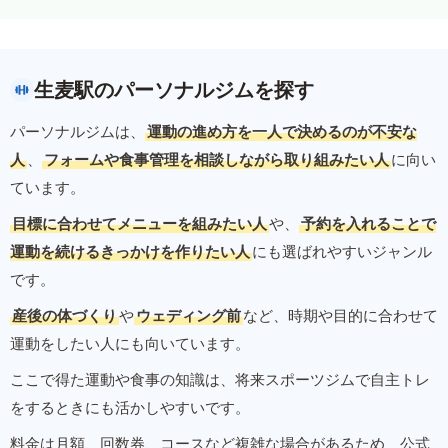
生麦駅のパーソナルジムを探す
パーソナルジムは、
運動の進め方を一人で決めるのが不安な
人
、
フォームや食事管理を相談しながら取り組みたい人
に向い
ています。
目標に合わせてメニューを組みたい人
や、
予約を入れることで
運動を続けるきっかけを作りたい人
にも選ばれやすいジャンル
です。
産後の体づくり
や
ウェディング前
など、時期や目的に合わせて
運動をしたい人にも向いています。
ここで得た運動や食事の知識は、将来スポーツジムで自主トレ
をするときにも活かしやすいです。
料金は月額、回数券、コースなど複雑な場合があるため、公式