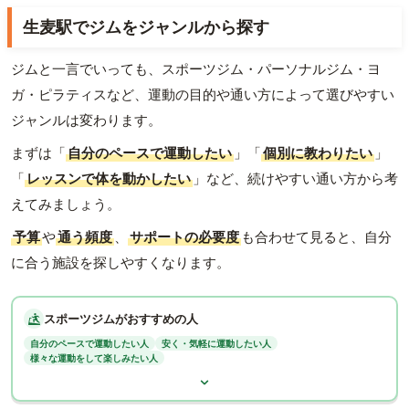
生麦駅でジムをジャンルから探す
ジムと一言でいっても、スポーツジム・パーソナルジム・ヨ
ガ・ピラティスなど、運動の目的や通い方によって選びやすい
ジャンルは変わります。
まずは「
自分のペースで運動したい
」「
個別に教わりたい
」
「
レッスンで体を動かしたい
」など、続けやすい通い方から考
えてみましょう。
予算
や
通う頻度
、
サポートの必要度
も合わせて見ると、自分
に合う施設を探しやすくなります。
スポーツジムがおすすめの人
自分のペースで運動したい人
安く・気軽に運動したい人
様々な運動をして楽しみたい人