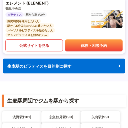
エレメント (ELEMENT)
鶴見中央店
ピラティス
駅から車で3分
隙間時間を活用したい人
駅から5分以内のジムに通いたい人
パーソナルピラティスを始めたい人
マシンピラティスを始めたい人
公式サイトを見る
体験・相談予約
生麦駅のピラティスを目的別に探す
生麦駅周辺でジムを駅から探す
浅野駅(101)
京急鶴見駅(99)
矢向駅(99)