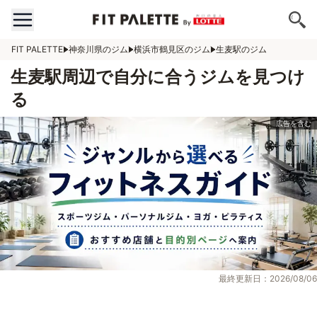
FIT PALETTE
神奈川県のジム
横浜市鶴見区のジム
生麦駅のジム
生麦駅周辺で自分に合うジムを見つけ
る
最終更新日：2026/08/06