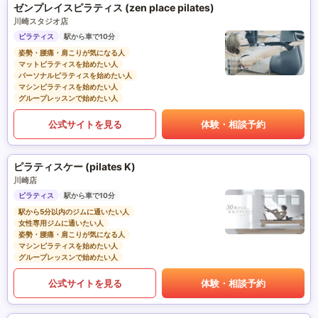
ゼンプレイスピラティス (zen place pilates)
川崎スタジオ店
ピラティス
駅から車で10分
姿勢・腰痛・肩こりが気になる人
マットピラティスを始めたい人
パーソナルピラティスを始めたい人
マシンピラティスを始めたい人
グループレッスンで始めたい人
公式サイトを見る
体験・相談予約
ピラティスケー (pilates K)
川崎店
ピラティス
駅から車で10分
駅から5分以内のジムに通いたい人
女性専用ジムに通いたい人
姿勢・腰痛・肩こりが気になる人
マシンピラティスを始めたい人
グループレッスンで始めたい人
公式サイトを見る
体験・相談予約