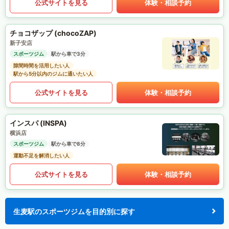
公式サイトを見る
体験・相談予約
チョコザップ (chocoZAP)
新子安店
スポーツジム
駅から車で3分
隙間時間を活用したい人
駅から5分以内のジムに通いたい人
公式サイトを見る
体験・相談予約
インスパ (INSPA)
横浜店
スポーツジム
駅から車で8分
運動不足を解消したい人
公式サイトを見る
体験・相談予約
生麦駅のスポーツジムを目的別に探す