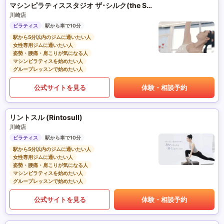
マシンピラティススタジオ ザ･シルク(the SILK)
川崎店
ピラティス
駅から車で10分
駅から5分以内のジムに通いたい人
女性専用ジムに通いたい人
姿勢・腰痛・肩こりが気になる人
マシンピラティスを始めたい人
グループレッスンで始めたい人
公式サイトを見る
体験・相談予約
リントスル (Rintosull)
川崎店
ピラティス
駅から車で10分
駅から5分以内のジムに通いたい人
女性専用ジムに通いたい人
姿勢・腰痛・肩こりが気になる人
マシンピラティスを始めたい人
グループレッスンで始めたい人
公式サイトを見る
体験・相談予約