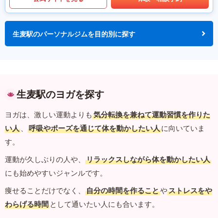
生麦駅のパーソナルジムを目的別に探す
生麦駅のヨガを探す
ヨガは、激しい運動よりも
気分転換を兼ねて運動習慣を作りた
い人
、
呼吸やポーズを通じて体を動かしたい人
に向いていま
す。
運動が久しぶりの人や、
リラックスしながら体を動かしたい人
にも始めやすいジャンルです。
痩せることだけでなく、
自分の時間を作ること
や
ストレスをや
わらげる時間
として通いたい人にも合います。