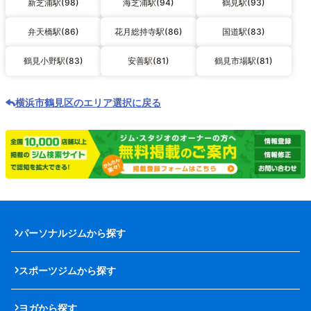
新芝浦駅(98)
海芝浦駅(94)
鶴見駅(93)
弁天橋駅(86)
花月総持寺駅(86)
国道駅(83)
鶴見小野駅(83)
安善駅(81)
鶴見市場駅(81)
横浜市鶴見区のエリア選択に戻る
パーソナルジムから探す
スポーツジムから探す
ヨガから探す