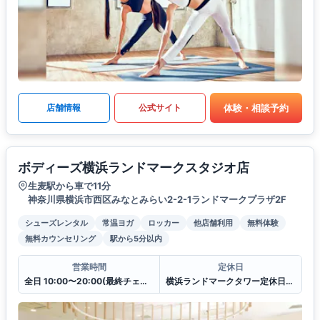
体験・相談予約
店舗情報
公式サイト
ボディーズ横浜ランドマークスタジオ店
生麦駅から車で11分
神奈川県横浜市西区みなとみらい2-2-1ランドマークプラザ2F
シューズレンタル
常温ヨガ
ロッカー
他店舗利用
無料体験
無料カウンセリング
駅から5分以内
営業時間
定休日
全日 10:00〜20:00(最終チェックイン19:30)
横浜ランドマークタワー定休日に準ずる