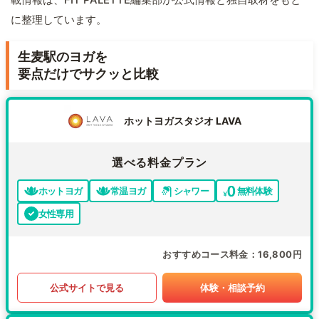
に整理しています。
生麦駅のヨガを
要点だけでサクッと比較
ホットヨガスタジオ LAVA
選べる料金プラン
ホットヨガ
常温ヨガ
シャワー
無料体験
女性専用
おすすめコース料金
16,800円
公式サイトで見る
体験・相談予約