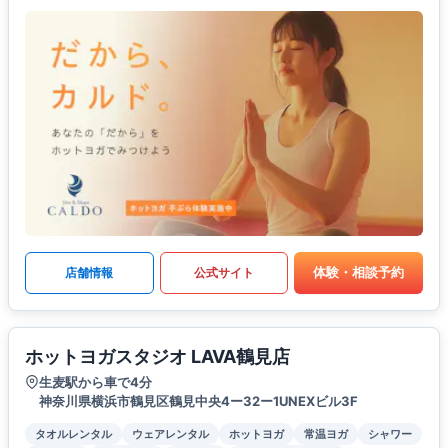
体験・相談予約
店舗情報
公式サイト
ホットヨガスタジオ LAVA鶴見店
生麦駅から車で4分
神奈川県横浜市鶴見区鶴見中央4ー32ー1UNEXビル3F
タオルレンタル
ウェアレンタル
ホットヨガ
常温ヨガ
シャワー