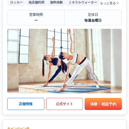
ロッカー
他店舗利用
無料体験
ミネラルウォーター
もっと見る
営業時間
定休日
ー
毎週金曜日
体験・相談予約
店舗情報
公式サイト
キャンペーン中