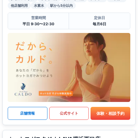
他店舗利用
水素水
駅から5分以内
営業時間
定休日
平日 9:30〜22:30
毎月6日
体験・相談予約
店舗情報
公式サイト