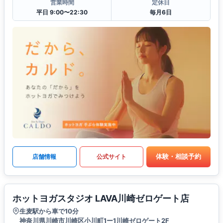
営業時間
定休日
平日 9:00〜22:30
毎月6日
体験・相談予約
店舗情報
公式サイト
ホットヨガスタジオ LAVA川崎ゼロゲート店
生麦駅から車で10分
神奈川県川崎市川崎区小川町1ー1川崎ゼロゲート2F