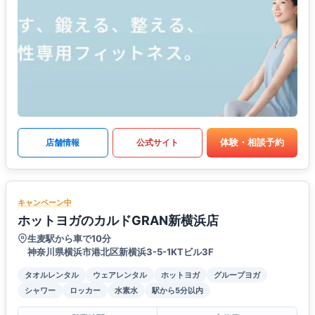
体験・相談予約
店舗情報
公式サイト
キャンペーン中
ホットヨガのカルドGRAN新横浜店
生麦駅から車で10分
神奈川県横浜市港北区新横浜3-5-1KTビル3F
タオルレンタル
ウェアレンタル
ホットヨガ
グループヨガ
シャワー
ロッカー
水素水
駅から5分以内