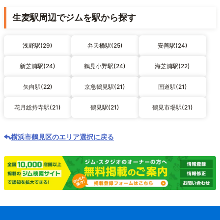
生麦駅周辺でジムを駅から探す
浅野駅(29)
弁天橋駅(25)
安善駅(24)
新芝浦駅(24)
鶴見小野駅(24)
海芝浦駅(22)
矢向駅(22)
京急鶴見駅(21)
国道駅(21)
花月総持寺駅(21)
鶴見駅(21)
鶴見市場駅(21)
横浜市鶴見区のエリア選択に戻る