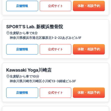
体験・相談予約
店舗情報
公式サイト
SPORT'S Lab. 新横浜整骨院
生麦駅から車で8分
神奈川県横浜市港北区篠原北1-2-22あざみビル1F
体験・相談予約
店舗情報
公式サイト
Kawasaki Yoga川崎店
生麦駅から車で10分
神奈川県川崎市川崎区小川町13-3錦城ビル3F
体験・相談予約
店舗情報
公式サイト