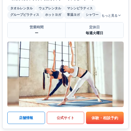
タオルレンタル
ウェアレンタル
マシンピラティス
グループピラティス
ホットヨガ
常温ヨガ
シャワー
もっと見る
営業時間
定休日
ー
毎週火曜日
体験・相談予約
店舗情報
公式サイト