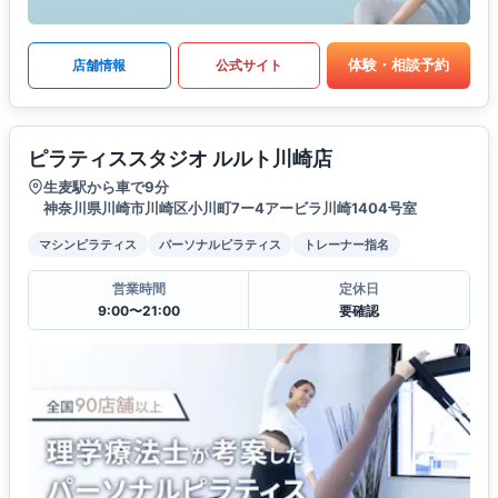
体験・相談予約
店舗情報
公式サイト
ピラティススタジオ ルルト川崎店
生麦駅から車で9分
神奈川県川崎市川崎区小川町7ー4アービラ川崎1404号室
マシンピラティス
パーソナルピラティス
トレーナー指名
営業時間
定休日
9:00〜21:00
要確認