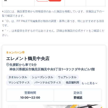
※上記には、施設運営者から情報提供のあった施設を掲載しています。全施設は下の一
覧で確認できます。
※「○」は、FIT PALETTE編集部が独自の調査・基準に基づき、特におすすめする項目
です。
※「－」は未提供を示すものではありません。詳細は各施設の公式サイトをご確認くだ
さい。
キャンペーン中
エレメント鶴見中央店
生麦駅から車で3分
神奈川県横浜市鶴見区鶴見中央5丁目1ー3ツクダ中央ビル1階
タオルレンタル
シューズレンタル
ウェアレンタル
マシンピラティス
パーソナルピラティス
他店舗利用
もっと見る
営業時間
定休日
10:00〜22:00
要確認