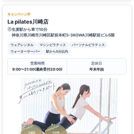
キャンペーン中
La pilates川崎店
生麦駅から車で10分
神奈川県川崎市川崎区駅前本町5-3KOWA川崎駅前ビル5階
ウェアレンタル
マシンピラティス
パーソナルピラティス
ウォーターサーバー
駅から5分以内
営業時間
定休日
9:00〜21:00(最終受付20:00)
年末年始