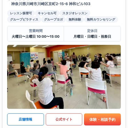
神奈川県川崎市川崎区京町2-15-6 神和ビル103
レッスン振替可
キャンセル可
スタジオレッスン
グループピラティス
グループヨガ
無料体験
無料カウンセリング
営業時間
定休日
火曜日〜土曜日 10:00〜15:00
月曜日・日曜日・祝祭日
体験・相談予約
店舗情報
公式サイト