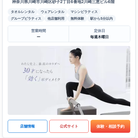
神奈川県川崎市川崎区砂子2丁目6番地2川崎三恵ビル6階
タオルレンタル
ウェアレンタル
マシンピラティス
グループピラティス
他店舗利用
無料体験
駅から5分以内
営業時間
定休日
ー
毎週木曜日
体験・相談予約
店舗情報
公式サイト