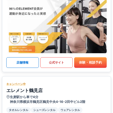
体験・相談予約
店舗情報
公式サイト
キャンペーン中
エレメント鶴見店
生麦駅から車で4分
神奈川県横浜市鶴見区鶴見中央4-16-2田中ビル2階
タオルレンタル
シューズレンタル
ウェアレンタル