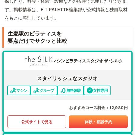
探したり、料金・体験・設備などの条件で比較したりできま
す。掲載情報は、FIT PALETTE編集部が公式情報と独自取材
をもとに整理しています。
生麦駅のピラティスを
要点だけでサクッと比較
マシンピラティススタジオ ザ･シルク
スタイリッシュなスタジオ
マシン
グループ
無料体験
女性専用
おすすめコース料金
12,980円
公式サイトで見る
体験・相談予約