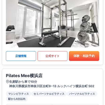
体験・相談予約
店舗情報
公式サイト
Pilates Mee横浜店
生麦駅から車で10分
神奈川県横浜市神奈川区台町9−13 ルックハイツ横浜台町 502
マシンピラティス
セミパーソナルピラティス
パーソナルピラティス
駅から5分以内