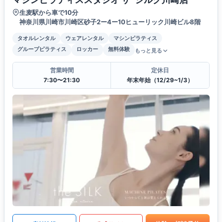
生麦駅から車で10分
神奈川県川崎市川崎区砂子2ー4ー10ヒューリック川崎ビル8階
タオルレンタル
ウェアレンタル
マシンピラティス
グループピラティス
ロッカー
無料体験
もっと見る
営業時間
定休日
7:30〜21:30
年末年始（12/29~1/3）