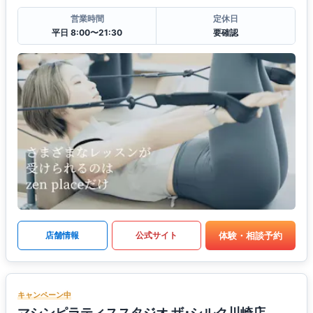
営業時間
定休日
平日 8:00〜21:30
要確認
体験・相談予約
店舗情報
公式サイト
キャンペーン中
マシンピラティススタジオ ザ･シルク川崎店