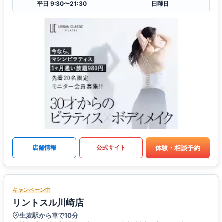
平日 9:30〜21:30
日曜日
体験・相談予約
店舗情報
公式サイト
キャンペーン中
リントスル川崎店
生麦駅から車で10分