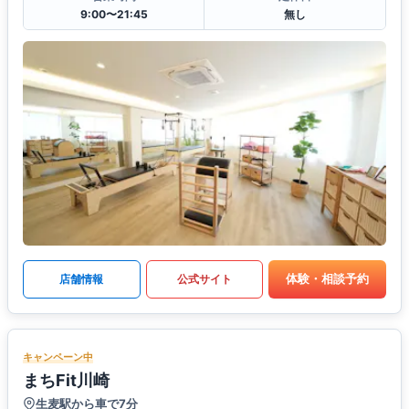
9:00〜21:45
無し
体験・相談予約
店舗情報
公式サイト
キャンペーン中
まちFit川崎
生麦駅から車で7分