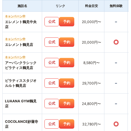
施設名
リンク
料金目安
無料体験
キャンペーン中
-
公式
予約
エレメント鶴見中央
20,000円〜
店
キャンペーン中
○
公式
予約
20,000円〜
エレメント鶴見店
キャンペーン中
-
公式
予約
アーバンクラシック
8,580円〜
ピラティス鶴見店
ピラティススタジオ
-
公式
予約
29,700円〜
ルルト鶴見店
LUAANA GYM鶴見
-
公式
予約
24,800円〜
店
COCOLANCE妙蓮寺
○
公式
予約
32,780円〜
店