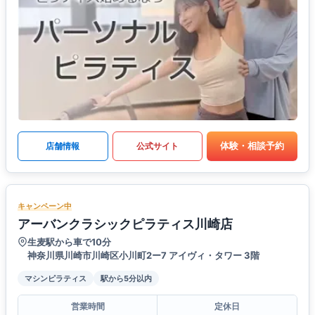
体験・相談予約
店舗情報
公式サイト
キャンペーン中
アーバンクラシックピラティス川崎店
生麦駅から車で10分
神奈川県川崎市川崎区小川町2ー7 アイヴィ・タワー 3階
マシンピラティス
駅から5分以内
営業時間
定休日