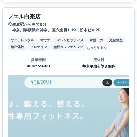
ソエル白楽店
生麦駅から車で8分
神奈川県横浜市神奈川区六角橋1-19-1松本ビル2F
ウェアレンタル
サウナ
マシンピラティス
常温ヨガ
完全個室
無料体験
プロテイン
無料カウンセリング
もっと見る
営業時間
定休日
0:00〜24:00
年末年始を除き無休