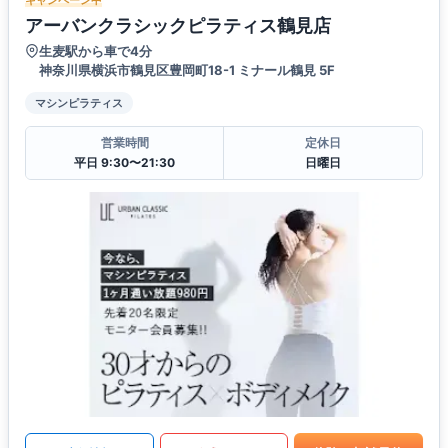
キャンペーン中
アーバンクラシックピラティス鶴見店
生麦駅から車で4分
神奈川県横浜市鶴見区豊岡町18-1 ミナール鶴見 5F
マシンピラティス
営業時間
定休日
平日 9:30〜21:30
日曜日