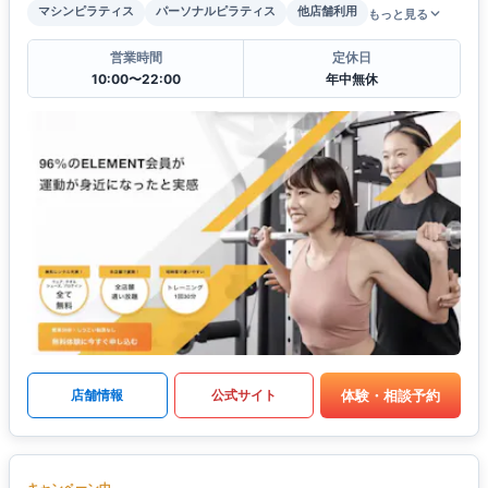
マシンピラティス
パーソナルピラティス
他店舗利用
もっと見る
営業時間
定休日
10:00〜22:00
年中無休
体験・相談予約
店舗情報
公式サイト