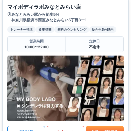
マイボディラボみなとみらい店
みなとみらい駅から徒歩5分
神奈川県横浜市西区みなとみらい5丁目3ー1
トレーナー指名
食事指導
無料カウンセリング
駅から5分以内
営業時間
定休日
10:00〜22:00
不定休