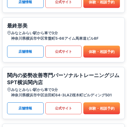
体験・相談予約
店舗情報
公式サイト
最終形美
みなとみらい駅から車で3分
神奈川県横浜市中区常盤町5-66アイム馬車道ビル8F
体験・相談予約
店舗情報
公式サイト
関内の姿勢改善専門パーソナルトレーニングジム
SPT横浜関内店
みなとみらい駅から車で3分
神奈川県横浜市中区吉田町64-3LAZ桜木町ビルディング501
体験・相談予約
店舗情報
公式サイト