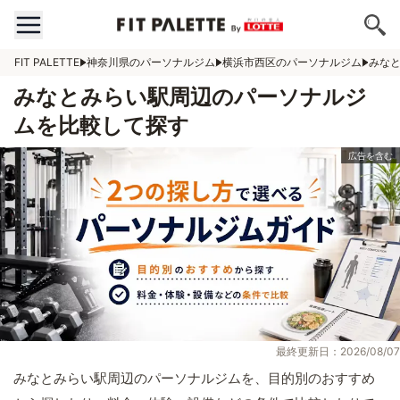
FIT PALETTE
神奈川県のパーソナルジム
横浜市西区のパーソナルジム
みな
みなとみらい駅周辺のパーソナルジ
ムを比較して探す
最終更新日：2026/08/07
みなとみらい駅周辺のパーソナルジムを、目的別のおすすめ