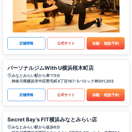
体験・相談予約
店舗情報
公式サイト
パーソナルジムWith U横浜桜木町店
みなとみらい駅から車で3分
神奈川県横浜市中区野毛町4丁目167-3バロック神201,203
体験・相談予約
店舗情報
公式サイト
Secret Bay’s FIT横浜みなとみらい店
みなとみらい駅から徒歩6分