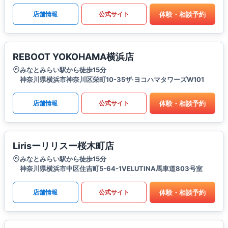
体験・相談予約
店舗情報
公式サイト
REBOOT YOKOHAMA横浜店
みなとみらい駅から徒歩15分
神奈川県横浜市神奈川区栄町10-35ザ·ヨコハマタワーズW101
体験・相談予約
店舗情報
公式サイト
Lirisーリリスー桜木町店
みなとみらい駅から徒歩15分
神奈川県横浜市中区住吉町5-64-1VELUTINA馬車道803号室
体験・相談予約
店舗情報
公式サイト