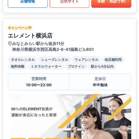
体験・相談予約
店舗情報
公式サイト
キャンペーン中
エレメント横浜店
みなとみらい駅から徒歩11分
神奈川県横浜市西区高島2-6-41福島ビル801
タオルレンタル
シューズレンタル
ウェアレンタル
他店舗利用
無料体験
ミネラルウォーター
プロテイン
駅から5分以内
営業時間
定休日
10:00〜22:00
年中無休