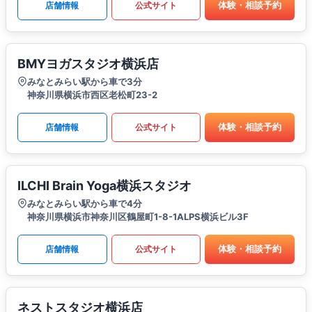
体験・相談予約
店舗情報
公式サイト
BMYヨガスタジオ横浜店
みなとみらい駅から車で3分
神奈川県横浜市西区老松町23-2
体験・相談予約
店舗情報
公式サイト
ILCHI Brain Yoga横浜スタジオ
みなとみらい駅から車で4分
神奈川県横浜市神奈川区鶴屋町1-8-1ALPS横浜ビル3F
体験・相談予約
店舗情報
公式サイト
ネストスタジオ横浜店