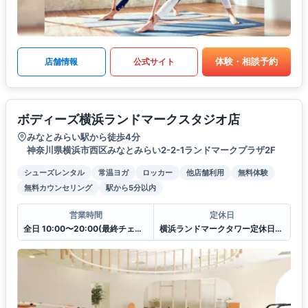
体験・相談予約
店舗情報
公式サイト
ボディーズ横浜ランドマークスタジオ店
みなとみらい駅から徒歩4分
神奈川県横浜市西区みなとみらい2-2-1ランドマークプラザ2F
シューズレンタル
常温ヨガ
ロッカー
他店舗利用
無料体験
無料カウンセリング
駅から5分以内
営業時間
定休日
全日 10:00〜20:00(最終チェックイン19:30)
横浜ランドマークタワー定休日に準ずる