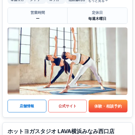
もっと見る
営業時間
定休日
ー
毎週木曜日
体験・相談予約
店舗情報
公式サイト
ホットヨガスタジオ LAVA横浜みなみ西口店