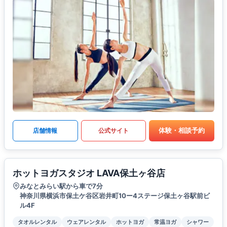
体験・相談予約
店舗情報
公式サイト
ホットヨガスタジオ LAVA保土ヶ谷店
みなとみらい駅から車で7分
神奈川県横浜市保土ケ谷区岩井町10ー4ステージ保土ヶ谷駅前ビ
ル4F
タオルレンタル
ウェアレンタル
ホットヨガ
常温ヨガ
シャワー