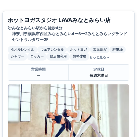
ホットヨガスタジオ LAVAみなとみらい店
みなとみらい駅から徒歩4分
神奈川県横浜市西区みなとみらい4ー6ー2みなとみらいグランド
セントラルタワー2F
タオルレンタル
ウェアレンタル
ホットヨガ
常温ヨガ
駐車場
シャワー
ロッカー
他店舗利用
無料体験
もっと見る
営業時間
定休日
ー
毎週木曜日