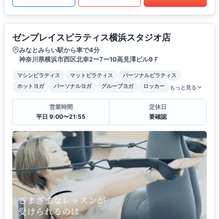
ゼンプレイスピラティス横浜スタジオ店
みなとみらい駅から車で4分
神奈川県横浜市西区北幸2ー7ー10高見澤ビル9Ｆ
マシンピラティス
マットピラティス
パーソナルピラティス
ホットヨガ
パーソナルヨガ
グループヨガ
ロッカー
もっと見る
営業時間
定休日
平日 9:00〜21:55
要確認