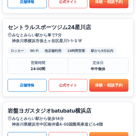
体験・相談予約
店舗情報
公式サイト
セントラルスポーツジム24星川店
みなとみらい駅から車で7分
神奈川県横浜市保土ヶ谷区星川1-1-3 1F
ロッカー
Wi-Fi
他店舗利用
24時間営業
駅から5分以内
営業時間
定休日
24:00間
年中無休
体験・相談予約
店舗情報
公式サイト
岩盤ヨガスタジオbatubatu横浜店
みなとみらい駅から徒歩14分
神奈川県横浜市中区南仲通4-55国際馬車道ビル4階