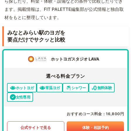
ら探したり、料金・体験・設備などの条件で比較したりでき
ます。掲載情報は、FIT PALETTE編集部が公式情報と独自取
材をもとに整理しています。
みなとみらい駅のヨガを
要点だけでサクッと比較
ホットヨガスタジオ LAVA
選べる料金プラン
ホットヨガ
常温ヨガ
シャワー
無料体験
女性専用
おすすめコース料金
16,800円
公式サイトで見る
体験・相談予約