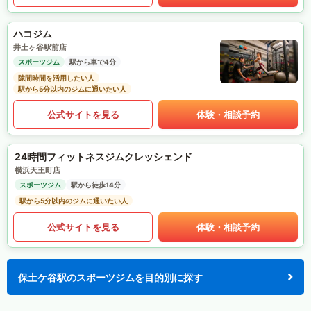
ハコジム
井土ヶ谷駅前店
スポーツジム
駅から車で4分
隙間時間を活用したい人
駅から5分以内のジムに通いたい人
公式サイトを見る
体験・相談予約
24時間フィットネスジムクレッシェンド
横浜天王町店
スポーツジム
駅から徒歩14分
駅から5分以内のジムに通いたい人
公式サイトを見る
体験・相談予約
保土ケ谷駅のスポーツジムを目的別に探す