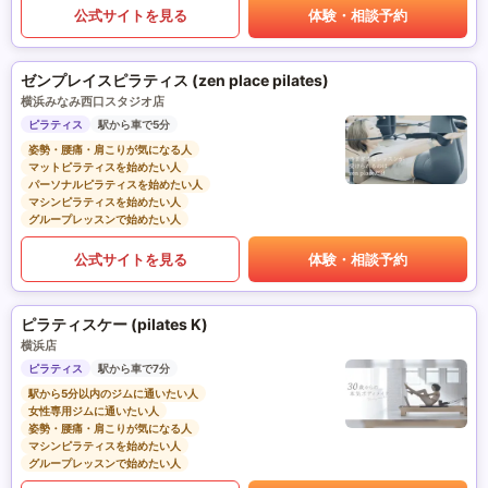
公式サイトを見る
体験・相談予約
ゼンプレイスピラティス (zen place pilates)
横浜みなみ西口スタジオ店
ピラティス
駅から車で5分
姿勢・腰痛・肩こりが気になる人
マットピラティスを始めたい人
パーソナルピラティスを始めたい人
マシンピラティスを始めたい人
グループレッスンで始めたい人
公式サイトを見る
体験・相談予約
ピラティスケー (pilates K)
横浜店
ピラティス
駅から車で7分
駅から5分以内のジムに通いたい人
女性専用ジムに通いたい人
姿勢・腰痛・肩こりが気になる人
マシンピラティスを始めたい人
グループレッスンで始めたい人