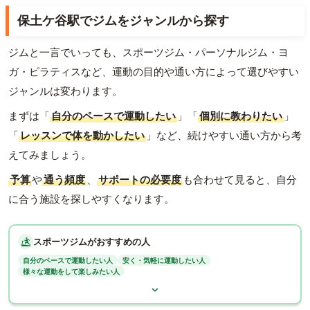
保土ケ谷駅でジムをジャンルから探す
ジムと一言でいっても、スポーツジム・パーソナルジム・ヨ
ガ・ピラティスなど、運動の目的や通い方によって選びやすい
ジャンルは変わります。
まずは「
自分のペースで運動したい
」「
個別に教わりたい
」
「
レッスンで体を動かしたい
」など、続けやすい通い方から考
えてみましょう。
予算
や
通う頻度
、
サポートの必要度
も合わせて見ると、自分
に合う施設を探しやすくなります。
スポーツジムがおすすめの人
自分のペースで運動したい人
安く・気軽に運動したい人
様々な運動をして楽しみたい人