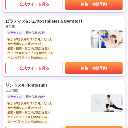
公式サイトを見る
体験・相談予約
ピラティス&ジム1to1 (pilates＆Gym1to1)
横浜店
ピラティス
駅から車で7分
駅から5分以内のジムに通いたい人
女性専用ジムに通いたい人
姿勢・腰痛・肩こりが気になる人
パーソナルピラティスを始めたい人
マシンピラティスを始めたい人
公式サイトを見る
体験・相談予約
リントスル (Rintosull)
上大岡店
ピラティス
駅から車で8分
駅から5分以内のジムに通いたい人
女性専用ジムに通いたい人
姿勢・腰痛・肩こりが気になる人
マシンピラティスを始めたい人
グループレッスンで始めたい人