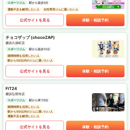
スポーツジム
駅から徒歩2分
運動不足を解消したい人
女性専用ジムに通いたい人
公式サイトを見る
体験・相談予約
チョコザップ (chocoZAP)
横浜久保町店
スポーツジム
駅から徒歩13分
隙間時間を活用したい人
駅から5分以内のジムに通いたい人
公式サイトを見る
体験・相談予約
FiT24
横浜弘明寺店
スポーツジム
駅から車で5分
隙間時間を活用したい人
駅から5分以内のジムに通いたい人
運動不足を解消したい人
公式サイトを見る
体験・相談予約