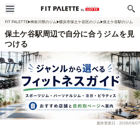
FIT PALETTE
神奈川県のジム
横浜市保土ケ谷区のジム
保土ケ谷駅のジム
保土ケ谷駅周辺で自分に合うジムを見
つける
最終更新日：2026/08/07