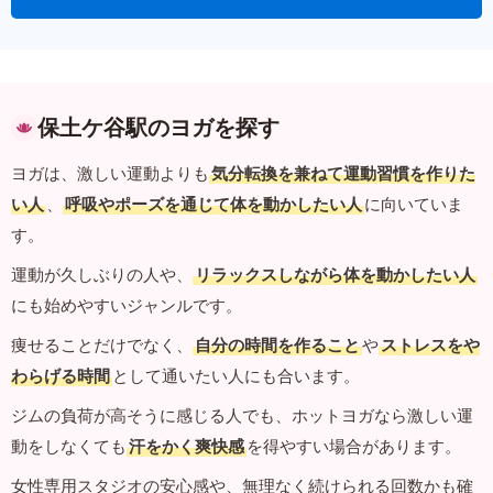
保土ケ谷駅のヨガを探す
ヨガは、激しい運動よりも
気分転換を兼ねて運動習慣を作りた
い人
、
呼吸やポーズを通じて体を動かしたい人
に向いていま
す。
運動が久しぶりの人や、
リラックスしながら体を動かしたい人
にも始めやすいジャンルです。
痩せることだけでなく、
自分の時間を作ること
や
ストレスをや
わらげる時間
として通いたい人にも合います。
ジムの負荷が高そうに感じる人でも、ホットヨガなら激しい運
動をしなくても
汗をかく爽快感
を得やすい場合があります。
女性専用スタジオの安心感や、無理なく続けられる回数かも確