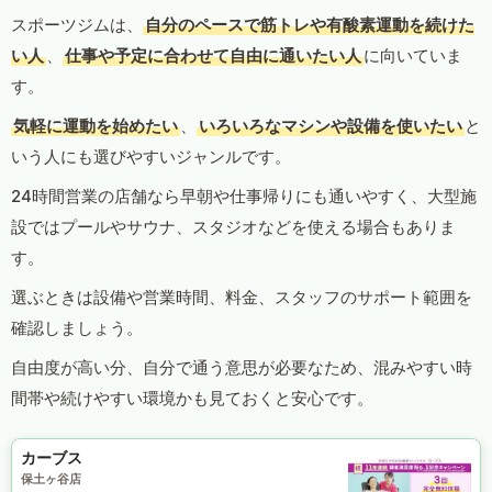
スポーツジムは、
自分のペースで筋トレや有酸素運動を続けた
い人
、
仕事や予定に合わせて自由に通いたい人
に向いていま
す。
気軽に運動を始めたい
、
いろいろなマシンや設備を使いたい
と
いう人にも選びやすいジャンルです。
24時間営業の店舗なら早朝や仕事帰りにも通いやすく、大型施
設ではプールやサウナ、スタジオなどを使える場合もありま
す。
選ぶときは設備や営業時間、料金、スタッフのサポート範囲を
確認しましょう。
自由度が高い分、自分で通う意思が必要なため、混みやすい時
間帯や続けやすい環境かも見ておくと安心です。
カーブス
保土ヶ谷店