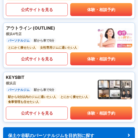
公式サイトを見る
体験・相談予約
アウトライン (OUTLINE)
横浜4号店
パーソナルジム
駅から車で5分
とにかく痩せたい人
女性専用ジムに通いたい人
公式サイトを見る
体験・相談予約
KEYSBIT
横浜店
パーソナルジム
駅から車で5分
駅から5分以内のジムに通いたい人
とにかく痩せたい人
食事管理も任せたい人
公式サイトを見る
体験・相談予約
保土ケ谷駅のパーソナルジムを目的別に探す