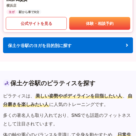
横浜店
ヨガ
駅から車で9分
公式サイトを見る
体験・相談予約
保土ケ谷駅のヨガを目的別に探す
保土ケ谷駅のピラティスを探す
ピラティスは、
美しい姿勢やボディラインを目指したい人
、
自
分磨きを楽しみたい人
に人気のトレーニングです。
多くの著名人も取り入れており、SNSでも話題のフィットネス
として注目されています。
体の軸や重心のバランスを意識して全身を動かすため、
日常生