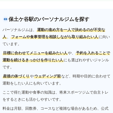
保土ケ谷駅のパーソナルジムを探す
パーソナルジムは、
運動の進め方を一人で決めるのが不安な
人
、
フォームや食事管理を相談しながら取り組みたい人
に向い
ています。
目標に合わせてメニューを組みたい人
や、
予約を入れることで
運動を続けるきっかけを作りたい人
にも選ばれやすいジャンル
です。
産後の体づくり
や
ウェディング前
など、時期や目的に合わせて
運動をしたい人にも向いています。
ここで得た運動や食事の知識は、将来スポーツジムで自主トレ
をするときにも活かしやすいです。
料金は月額、回数券、コースなど複雑な場合があるため、公式