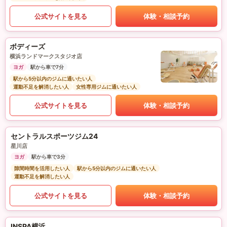
公式サイトを見る
体験・相談予約
ボディーズ
横浜ランドマークスタジオ店
ヨガ
駅から車で7分
駅から5分以内のジムに通いたい人
運動不足を解消したい人
女性専用ジムに通いたい人
公式サイトを見る
体験・相談予約
セントラルスポーツジム24
星川店
ヨガ
駅から車で3分
隙間時間を活用したい人
駅から5分以内のジムに通いたい人
運動不足を解消したい人
公式サイトを見る
体験・相談予約
INSPA横浜