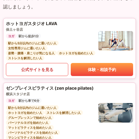
認しましょう。
ホットヨガスタジオ LAVA
保土ヶ谷店
ヨガ
駅から徒歩1分
駅から5分以内のジムに通いたい人
女性専用ジムに通いたい人
姿勢・腰痛・肩こりが気になる人
ホットヨガを始めたい人
ストレスを解消したい人
公式サイトを見る
体験・相談予約
ゼンプレイスピラティス (zen place pilates)
横浜スタジオ店
ヨガ
駅から車で6分
駅から5分以内のジムに通いたい人
ホットヨガを始めたい人
ストレスを解消したい人
グループレッスンで始めたい人
パーソナルヨガを始めたい人
マットピラティスを始めたい人
パーソナルピラティスを始めたい人
マシンピラティスを始めたい人