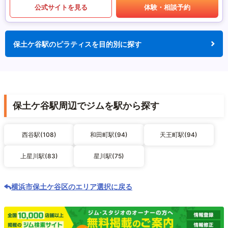
公式サイトを見る
体験・相談予約
保土ケ谷駅のピラティスを目的別に探す
保土ケ谷駅周辺でジムを駅から探す
西谷駅(108)
和田町駅(94)
天王町駅(94)
上星川駅(83)
星川駅(75)
横浜市保土ケ谷区のエリア選択に戻る