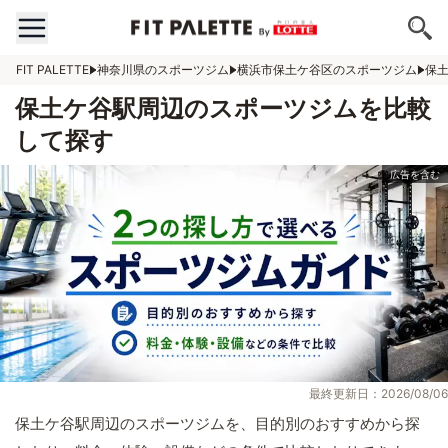
FIT PALETTE
神奈川県のスポーツジム
横浜市保土ケ谷区のスポーツジム
保
保土ケ谷駅周辺のスポーツジムを比較
して探す
最終更新日：2026/08/06
保土ケ谷駅周辺のスポーツジムを、目的別のおすすめから探