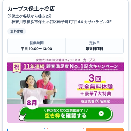
カーブス保土ヶ谷店
保土ケ谷駅から徒歩2分
神奈川県横浜市保土ヶ谷区帷子町1丁目44 カサハラビル3F
無料体験
営業時間
定休日
平日 10:00〜13:00
毎週日曜日