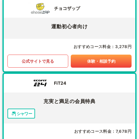
チョコザップ
運動初心者向け
おすすめコース料金
3,278円
公式サイトで見る
体験・相談予約
FiT24
充実と満足の会員特典
シャワー
おすすめコース料金
7,678円