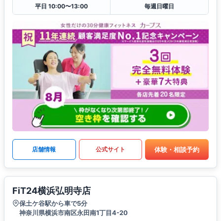
平日 10:00〜13:00
毎週日曜日
体験・相談予約
店舗情報
公式サイト
FiT24横浜弘明寺店
保土ケ谷駅から車で5分
神奈川県横浜市南区永田南1丁目4-20