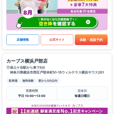
体験・相談予約
店舗情報
公式サイト
カーブス横浜戸部店
保土ケ谷駅から車で5分
神奈川県横浜市西区戸部本町51-15ウィルテラス横浜サウス201
駐車場
無料体験
駅から5分以内
営業時間
定休日
平日 10:00〜13:00
毎週日曜日