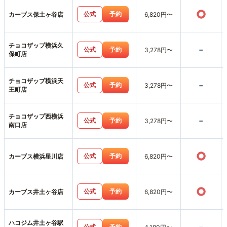
○
公式
予約
カーブス保土ヶ谷店
6,820円〜
チョコザップ横浜久
-
公式
予約
3,278円〜
保町店
チョコザップ横浜天
-
公式
予約
3,278円〜
王町店
チョコザップ西横浜
-
公式
予約
3,278円〜
南口店
○
公式
予約
カーブス横浜星川店
6,820円〜
○
公式
予約
カーブス井土ヶ谷店
6,820円〜
ハコジム井土ヶ谷駅
公式
予約