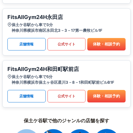
FitsAllGym24H永田店
保土ケ谷駅から車で3分
神奈川県横浜市南区永田北3－3－17第一農牧ビル1F
体験・相談予約
店舗情報
公式サイト
FitsAllGym24H和田町駅前店
保土ケ谷駅から車で5分
神奈川県横浜市保土ヶ谷区星川3－8－1和田町駅前ビルB1F
体験・相談予約
店舗情報
公式サイト
保土ケ谷駅で他のジャンルの店舗を探す