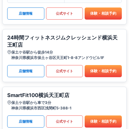
体験・相談予約
店舗情報
公式サイト
24時間フィットネスジムクレッシェンド横浜天
王町店
保土ケ谷駅から徒歩14分
神奈川県横浜市保土ヶ谷区天王町1-8-8アンドウビル1F
体験・相談予約
店舗情報
公式サイト
SmartFit100横浜天王町店
保土ケ谷駅から車で3分
神奈川県横浜市西区浅間町5-388-1
体験・相談予約
店舗情報
公式サイト