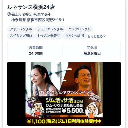
ルネサンス横浜24店
保土ケ谷駅から車で5分
神奈川県 横浜市西区岡野2-15-1
タオルレンタル
シューズレンタル
ウェアレンタル
スイミング用品
レッスン振替可
キャンセル可
もっと見る
営業時間
定休日
24:00間
毎週月曜日