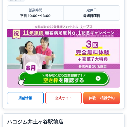
営業時間
定休日
平日 10:00〜13:00
毎週日曜日
体験・相談予約
店舗情報
公式サイト
ハコジム井土ヶ谷駅前店