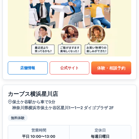
体験・相談予約
店舗情報
公式サイト
カーブス横浜星川店
保土ケ谷駅から車で3分
神奈川県横浜市保土ケ谷区星川1ー1ー2 ダイゴプラザ 2F
無料体験
営業時間
定休日
平日 10:00〜13:00
毎週日曜日