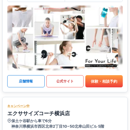
体験・相談予約
店舗情報
公式サイト
キャンペーン中
エクササイズコーチ横浜店
保土ケ谷駅から車で6分
神奈川県横浜市西区北幸2丁目10−50北幸山田ビル 5階