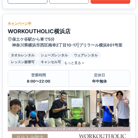
キャンペーン中
WORKOUTHOLIC横浜店
保土ケ谷駅から車で5分
神奈川県横浜市西区南幸2丁目10-17|ブリラール横浜801号室
タオルレンタル
シューズレンタル
ウェアレンタル
レッスン振替可
キャンセル可
もっと見る
営業時間
定休日
8:00〜22:00
年中無休