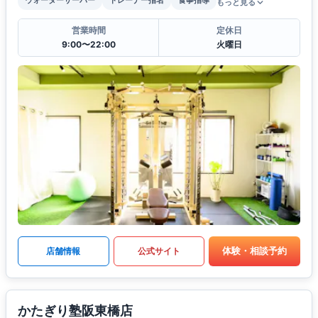
ウォーターサーバー
トレーナー指名
食事指導
もっと見る
営業時間
定休日
9:00〜22:00
火曜日
体験・相談予約
店舗情報
公式サイト
かたぎり塾阪東橋店