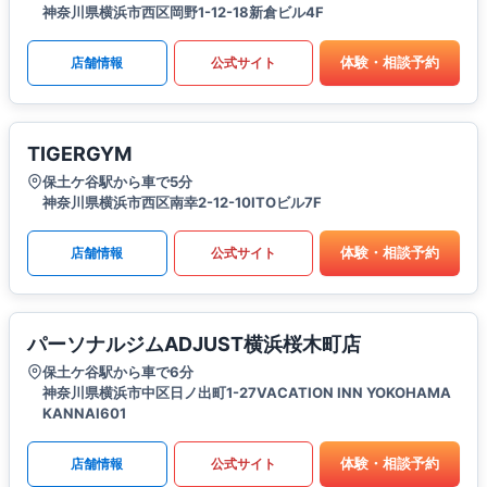
神奈川県横浜市西区岡野1-12-18新倉ビル4F
体験・相談予約
店舗情報
公式サイト
TIGERGYM
保土ケ谷駅から車で5分
神奈川県横浜市西区南幸2-12-10ITOビル7F
体験・相談予約
店舗情報
公式サイト
パーソナルジムADJUST横浜桜木町店
保土ケ谷駅から車で6分
神奈川県横浜市中区日ノ出町1-27VACATION INN YOKOHAMA
KANNAI601
体験・相談予約
店舗情報
公式サイト