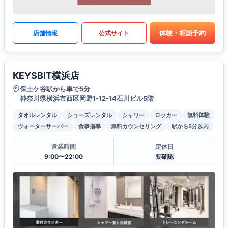
体験・相談予約
店舗情報
公式サイト
KEYSBIT横浜店
保土ケ谷駅から車で5分
神奈川県横浜市西区岡野1-12-14石川ビル5階
タオルレンタル
シューズレンタル
シャワー
ロッカー
無料体験
ウォーターサーバー
食事指導
無料カウンセリング
駅から5分以内
営業時間
定休日
9:00〜22:00
要確認