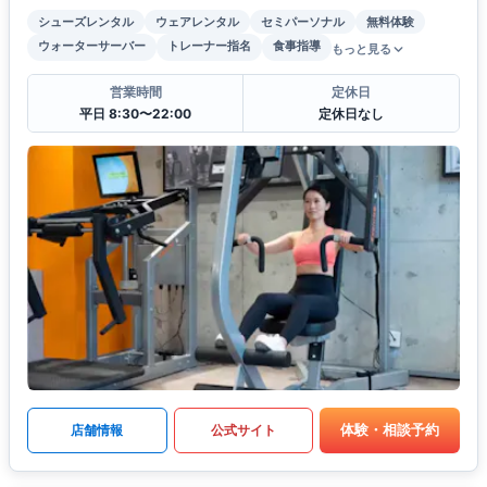
シューズレンタル
ウェアレンタル
セミパーソナル
無料体験
ウォーターサーバー
トレーナー指名
食事指導
もっと見る
営業時間
定休日
平日 8:30〜22:00
定休日なし
体験・相談予約
店舗情報
公式サイト