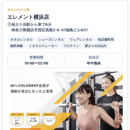
キャンペーン中
エレメント横浜店
保土ケ谷駅から車で6分
神奈川県横浜市西区高島2-6-41福島ビル801
タオルレンタル
シューズレンタル
ウェアレンタル
他店舗利用
無料体験
ミネラルウォーター
プロテイン
駅から5分以内
営業時間
定休日
10:00〜22:00
年中無休