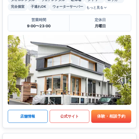
完全個室
子連れOK
ウォーターサーバー
もっと見る
営業時間
定休日
9:00〜23:00
月曜日
体験・相談予約
店舗情報
公式サイト