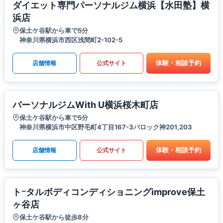
ダイエット専門パーソナルジム横浜【水田塾】横
浜店
保土ケ谷駅から車で5分
神奈川県横浜市西区浅間町2-102-5
体験・相談予約
店舗情報
公式サイト
パーソナルジムWith U横浜桜木町店
保土ケ谷駅から車で5分
神奈川県横浜市中区野毛町4丁目167-3バロック神201,203
体験・相談予約
店舗情報
公式サイト
トｰタルボディコンディショニングimprove保土
ヶ谷店
保土ケ谷駅から徒歩8分