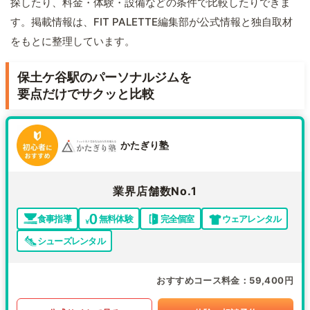
探したり、料金・体験・設備などの条件で比較したりできま
す。掲載情報は、FIT PALETTE編集部が公式情報と独自取材
をもとに整理しています。
保土ケ谷駅のパーソナルジムを
要点だけでサクッと比較
かたぎり塾
業界店舗数No.1
食事指導
無料体験
完全個室
ウェアレンタル
シューズレンタル
おすすめコース料金
59,400円