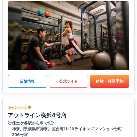
体験・相談予約
店舗情報
公式サイト
キャンペーン中
アウトライン横浜4号店
保土ケ谷駅から車で5分
神奈川県横浜市神奈川区台町11-26ライオンズマンション台町
206号室