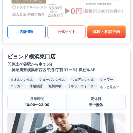
体験・相談予約
店舗情報
公式サイト
ビヨンド横浜東口店
保土ケ谷駅から車で5分
神奈川県横浜市西区平沼1丁目37ー5中沢ビル3F
タオルレンタル
シューズレンタル
ウェアレンタル
シャワー
ロッカー
体組成計
無料体験
ミネラルウォーター
もっと見る
営業時間
定休日
10:00〜22:00
年中無休