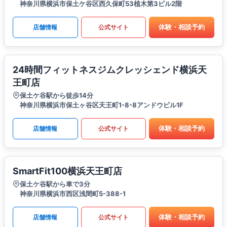
神奈川県横浜市保土ケ谷区西久保町53植木第3ビル2階
体験・相談予約
店舗情報
公式サイト
24時間フィットネスジムクレッシェンド横浜天
王町店
保土ケ谷駅から徒歩14分
神奈川県横浜市保土ヶ谷区天王町1-8-8アンドウビル1F
体験・相談予約
店舗情報
公式サイト
SmartFit100横浜天王町店
保土ケ谷駅から車で3分
神奈川県横浜市西区浅間町5-388-1
体験・相談予約
店舗情報
公式サイト