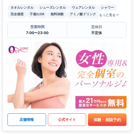
タオルレンタル
シューズレンタル
ウェアレンタル
シャワー
完全個室
子連れOK
無料体験
アミノ酸ドリンク
もっと見る
営業時間
定休日
7:00〜23:00
不定休
体験・相談予約
店舗情報
公式サイト