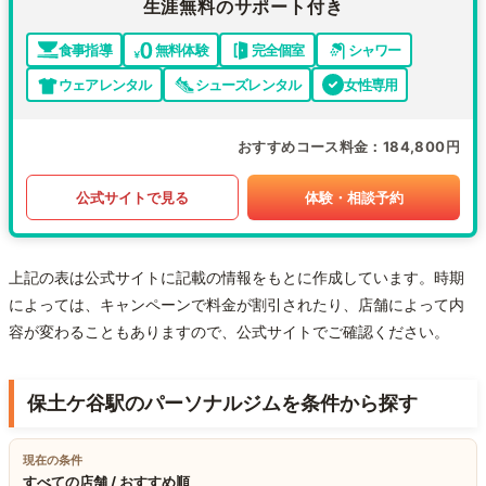
生涯無料のサポート付き
食事指導
無料体験
完全個室
シャワー
ウェアレンタル
シューズレンタル
女性専用
おすすめコース料金
184,800円
公式サイトで見る
体験・相談予約
上記の表は公式サイトに記載の情報をもとに作成しています。時期
によっては、キャンペーンで料金が割引されたり、店舗によって内
容が変わることもありますので、公式サイトでご確認ください。
保土ケ谷駅のパーソナルジムを条件から探す
現在の条件
すべての店舗 / おすすめ順