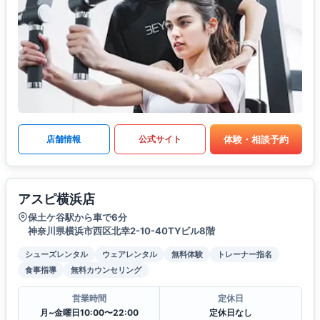
体験・相談予約
店舗情報
公式サイト
アスピ横浜店
保土ケ谷駅から車で6分
神奈川県横浜市西区北幸2-10-40TYビル8階
シューズレンタル
ウェアレンタル
無料体験
トレーナー指名
食事指導
無料カウンセリング
営業時間
定休日
月~金曜日10:00〜22:00
定休日なし