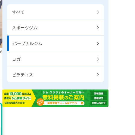
すべて
スポーツジム
パーソナルジム
6
ヨガ
ま
ピラティス