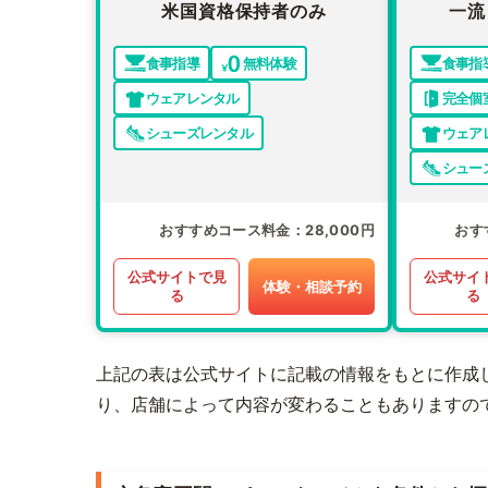
米国資格保持者のみ
一流
食事指導
無料体験
食事指
ウェアレンタル
完全個
シューズレンタル
ウェア
シュー
おすすめコース料金
28,000円
おす
公式サイトで見
公式サイ
体験・相談予約
る
る
上記の表は公式サイトに記載の情報をもとに作成
り、店舗によって内容が変わることもありますの