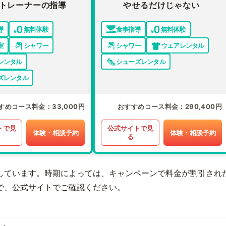
トレーナーの指導
やせるだけじゃない
導
無料体験
食事指導
無料体験
室
シャワー
シャワー
ウェアレンタル
レンタル
シューズレンタル
ズレンタル
すめコース料金
33,000円
おすすめコース料金
290,400円
トで見
公式サイトで見
体験・相談予約
体験・相談予約
る
しています。時期によっては、キャンペーンで料金が割引され
で、公式サイトでご確認ください。