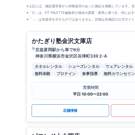
※上記には、施設運営者から情報提供のあった施設を掲載しています。
※「○」は、FIT PALETTE編集部が独自の調査・基準に基づき、特にお
※「－」は未提供を示すものではありません。詳細は各施設の公式サイト
かたぎり塾金沢文庫店
京急富岡駅から車で6分
神奈川県横浜市金沢区谷津町339 2-A
タオルレンタル
シューズレンタル
ウェアレンタル
無料体験
プロテイン
食事指導
無料カウンセリン
営業時間
平日 10:00〜22:00
店舗情報