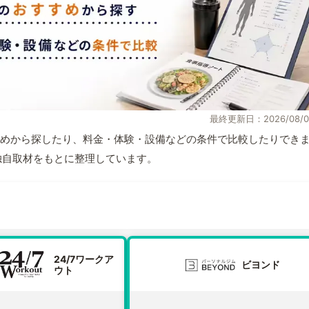
最終更新日：2026/08/0
めから探したり、料金・体験・設備などの条件で比較したりでき
報と独自取材をもとに整理しています。
24/7ワークア
ビヨンド
ウト