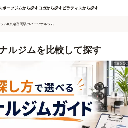
スポーツジムから探す
ヨガから探す
ピラティスから探す
ルジム
京急富岡駅のパーソナルジム
ナルジムを比較して探す