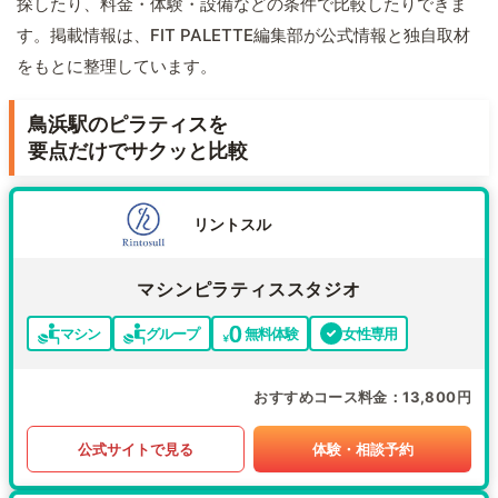
探したり、料金・体験・設備などの条件で比較したりできま
す。掲載情報は、FIT PALETTE編集部が公式情報と独自取材
をもとに整理しています。
鳥浜駅のピラティスを
要点だけでサクッと比較
リントスル
マシンピラティススタジオ
マシン
グループ
無料体験
女性専用
おすすめコース料金
13,800円
公式サイトで見る
体験・相談予約