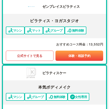
ゼンプレイスピラティス
ピラティス・ヨガスタジオ
マシン
マット
グループ
無料体験
おすすめコース料金
13,552円
公式サイトで見る
体験・相談予約
ピラティスケー
本気ボディメイク
マシン
グループ
無料体験
女性専用