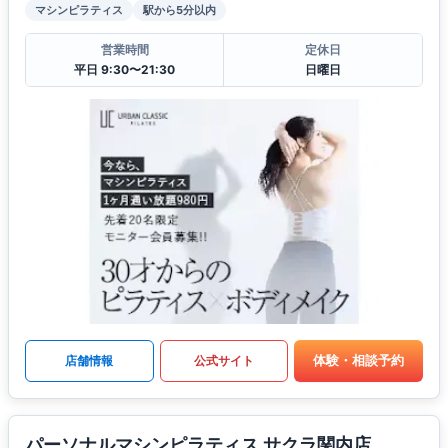
マシンピラティス
駅から5分以内
営業時間
定休日
平日 9:30〜21:30
日曜日
体験・相談予約
店舗情報
公式サイト
パーソナルマシンピラティス サクラ関内店