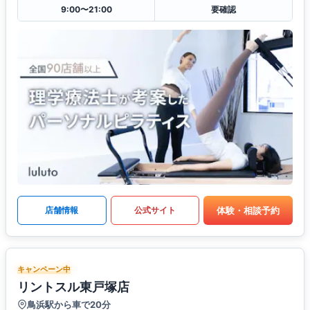
9:00〜21:00
要確認
体験・相談予約
店舗情報
公式サイト
キャンペーン中
リントスル東戸塚店
鳥浜駅から車で20分