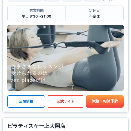
営業時間
定休日
平日 8:30〜21:00
不定休
体験・相談予約
店舗情報
公式サイト
ピラティスケー上大岡店