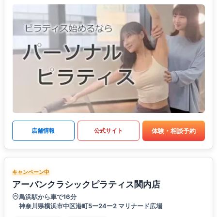
体験・相談予約
店舗情報
公式サイト
キャンペーン中
アーバンクラシックピラティス関内店
鳥浜駅から車で16分
神奈川県横浜市中区港町5ー24ー2 マリナード広場