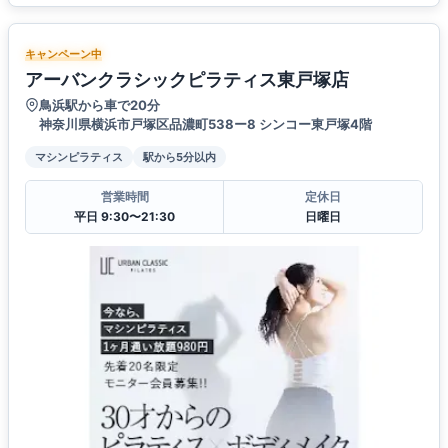
キャンペーン中
アーバンクラシックピラティス東戸塚店
鳥浜駅から車で20分
神奈川県横浜市戸塚区品濃町538ー8 シンコー東戸塚4階
マシンピラティス
駅から5分以内
営業時間
定休日
平日 9:30〜21:30
日曜日