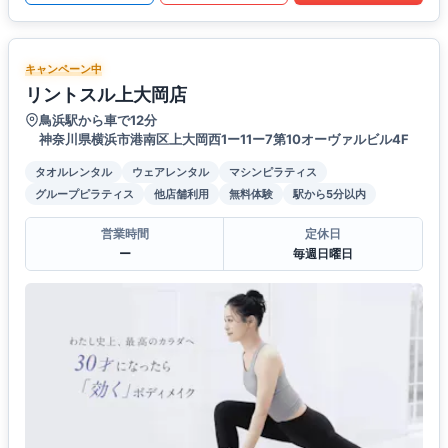
キャンペーン中
リントスル上大岡店
鳥浜駅から車で12分
神奈川県横浜市港南区上大岡西1ー11ー7第10オーヴァルビル4F
タオルレンタル
ウェアレンタル
マシンピラティス
グループピラティス
他店舗利用
無料体験
駅から5分以内
営業時間
定休日
ー
毎週日曜日