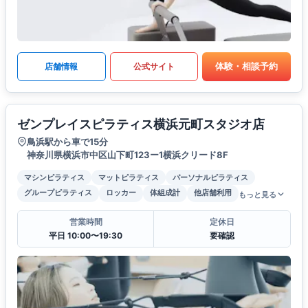
体験・相談予約
店舗情報
公式サイト
ゼンプレイスピラティス横浜元町スタジオ店
鳥浜駅から車で15分
神奈川県横浜市中区山下町123ー1横浜クリード8F
マシンピラティス
マットピラティス
パーソナルピラティス
グループピラティス
ロッカー
体組成計
他店舗利用
もっと見る
営業時間
定休日
平日 10:00〜19:30
要確認