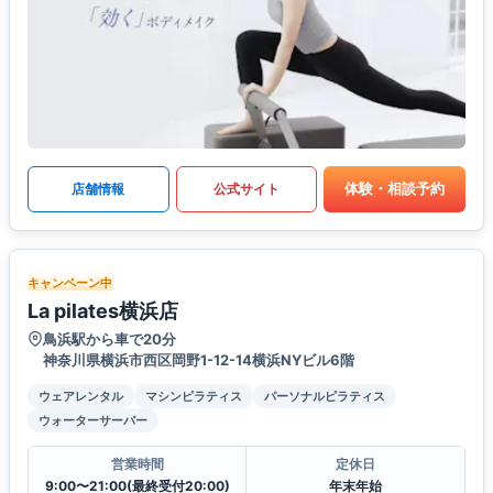
体験・相談予約
店舗情報
公式サイト
キャンペーン中
La pilates横浜店
鳥浜駅から車で20分
神奈川県横浜市西区岡野1-12-14横浜NYビル6階
ウェアレンタル
マシンピラティス
パーソナルピラティス
ウォーターサーバー
営業時間
定休日
9:00〜21:00(最終受付20:00)
年末年始