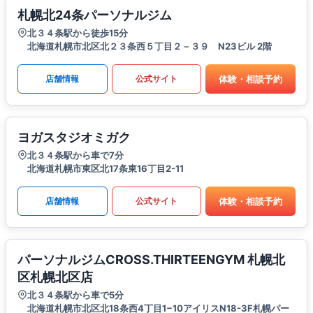
札幌北24条パーソナルジム
北３４条駅から徒歩15分
北海道札幌市北区北２３条西５丁目２－３９ N23ビル 2階
体験・相談予約
店舗情報
公式サイト
ヨガスタジオミガク
北３４条駅から車で7分
北海道札幌市東区北17条東16丁目2-11
体験・相談予約
店舗情報
公式サイト
パーソナルジムCROSS.THIRTEENGYM 札幌北
区札幌北区店
北３４条駅から車で5分
北海道札幌市北区北18条西4丁目1−10アイリスN18-3F札幌パー