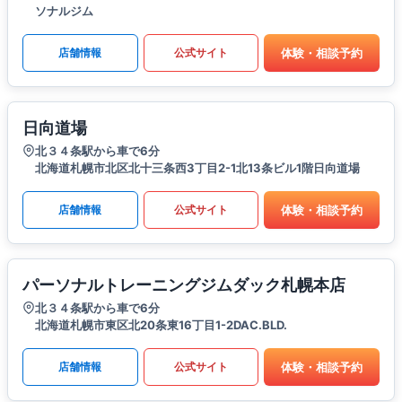
ソナルジム
体験・相談予約
店舗情報
公式サイト
日向道場
北３４条駅から車で6分
北海道札幌市北区北十三条西3丁目2-1北13条ビル1階日向道場
体験・相談予約
店舗情報
公式サイト
パーソナルトレーニングジムダック札幌本店
北３４条駅から車で6分
北海道札幌市東区北20条東16丁目1-2DAC.BLD.
体験・相談予約
店舗情報
公式サイト