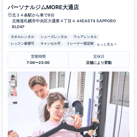
パーソナルジムMORE大通店
北３４条駅から車で9分
北海道札幌市中央区大通東４丁目４ 44EAST4 SAPPORO
BLD4F
タオルレンタル
シューズレンタル
ウェアレンタル
レッスン振替可
キャンセル可
トレーナー固定制
もっと見る
営業時間
定休日
7:00〜23:00
店舗により変動