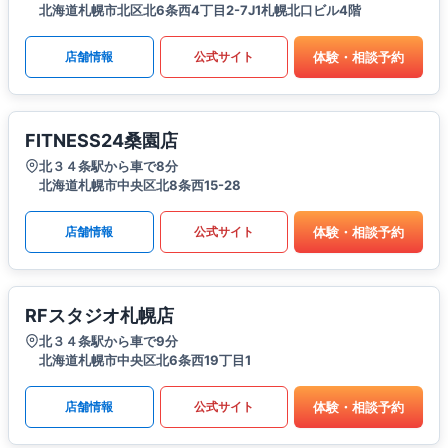
北海道札幌市北区北6条西4丁目2-7J1札幌北口ビル4階
体験・相談予約
店舗情報
公式サイト
FITNESS24桑園店
北３４条駅から車で8分
北海道札幌市中央区北8条西15-28
体験・相談予約
店舗情報
公式サイト
RFスタジオ札幌店
北３４条駅から車で9分
北海道札幌市中央区北6条西19丁目1
体験・相談予約
店舗情報
公式サイト