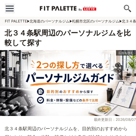
FIT PALETTE
北海道のパーソナルジム
札幌市北区のパーソナルジム
北３４
北３４条駅周辺のパーソナルジムを比
較して探す
最終更新日：2026/08/07
北３４条駅周辺のパーソナルジムを、目的別のおすすめから