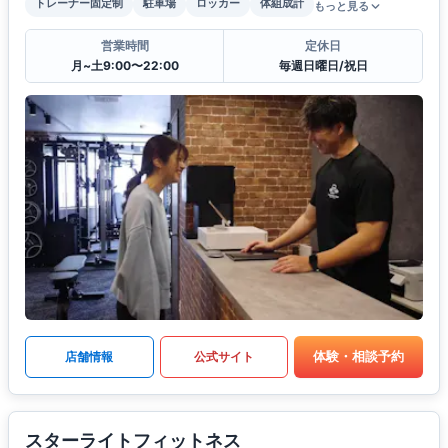
トレーナー固定制
駐車場
ロッカー
体組成計
もっと見る
営業時間
定休日
月~土9:00〜22:00
毎週日曜日/祝日
体験・相談予約
店舗情報
公式サイト
スターライトフィットネス