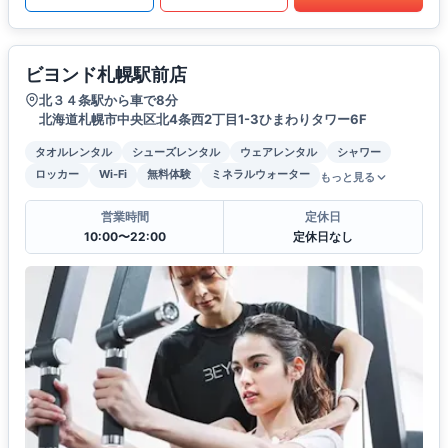
ビヨンド札幌駅前店
北３４条駅から車で8分
北海道札幌市中央区北4条西2丁目1-3ひまわりタワー6F
タオルレンタル
シューズレンタル
ウェアレンタル
シャワー
ロッカー
Wi-Fi
無料体験
ミネラルウォーター
もっと見る
営業時間
定休日
10:00〜22:00
定休日なし