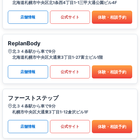
北海道札幌市中央区北1条西4丁目1-1三甲大通公園ビル4F
体験・相談予約
店舗情報
公式サイト
ReplanBody
北３４条駅から車で9分
北海道札幌市中央区大通東3丁目1-27富士ビル1階
体験・相談予約
店舗情報
公式サイト
ファーストステップ
北３４条駅から車で9分
札幌市中央区大通東3丁目1-12倉沢ビル1F
体験・相談予約
店舗情報
公式サイト