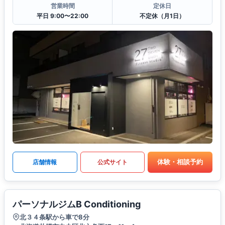
営業時間
定休日
平日 9:00〜22:00
不定休（月1日）
体験・相談予約
店舗情報
公式サイト
パーソナルジムB Conditioning
北３４条駅から車で8分