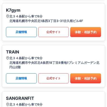
K7gym
北３４条駅から車で9分
北海道札幌市中央区北1条西3丁目3-31古久根ビル4F
体験・相談予約
店舗情報
公式サイト
TRAIN
北３４条駅から車で9分
北海道札幌市中央区北4条西18丁目8番地1プレミアムガーデン北
円山2階
体験・相談予約
店舗情報
公式サイト
SANGRANFIT
北３４条駅から車で9分