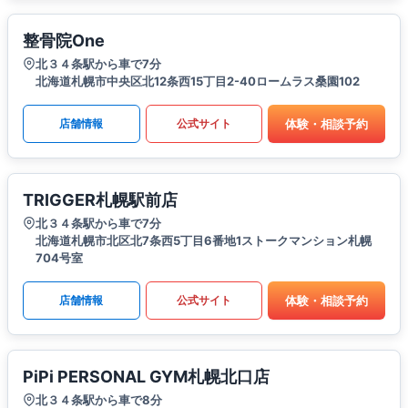
整骨院One
北３４条駅から車で7分
北海道札幌市中央区北12条西15丁目2-40ロームラス桑園102
体験・相談予約
店舗情報
公式サイト
TRIGGER札幌駅前店
北３４条駅から車で7分
北海道札幌市北区北7条西5丁目6番地1ストークマンション札幌
704号室
体験・相談予約
店舗情報
公式サイト
PiPi PERSONAL GYM札幌北口店
北３４条駅から車で8分