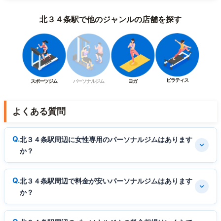
北３４条駅で他のジャンルの店舗を探す
ピラティス
スポーツジム
パーソナルジム
ヨガ
よくある質問
北３４条駅周辺に女性専用のパーソナルジムはあります
か？
北３４条駅周辺で料金が安いパーソナルジムはあります
か？