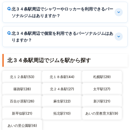
北３４条駅周辺でシャワーやロッカーを利用できるパー
ソナルジムはありますか？
北３４条駅周辺で個室を利用できるパーソナルジムはあ
りますか？
北３４条駅周辺でジムを駅から探す
北１２条駅(53)
北１８条駅(44)
札幌駅(29)
篠路駅(28)
北２４条駅(27)
太平駅(27)
百合が原駅(26)
麻生駅(22)
新川駅(21)
新琴似駅(21)
拓北駅(10)
あいの里教育大駅(9)
あいの里公園駅(6)