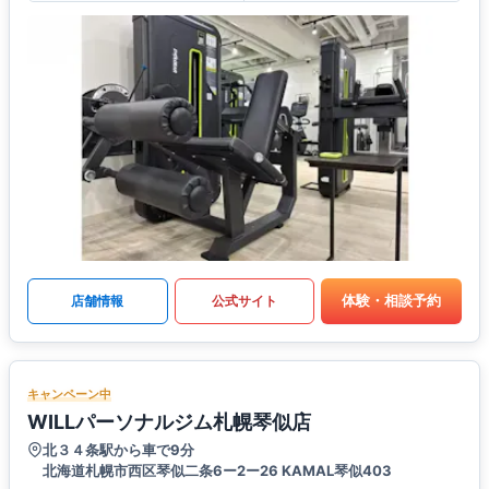
体験・相談予約
店舗情報
公式サイト
キャンペーン中
WILLパーソナルジム札幌琴似店
北３４条駅から車で9分
北海道札幌市西区琴似二条6ー2ー26 KAMAL琴似403