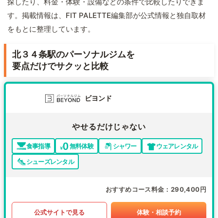
探したり、料金・体験・設備などの条件で比較したりできま
す。掲載情報は、FIT PALETTE編集部が公式情報と独自取材
をもとに整理しています。
北３４条駅のパーソナルジムを
要点だけでサクッと比較
ビヨンド
やせるだけじゃない
食事指導
無料体験
シャワー
ウェアレンタル
シューズレンタル
おすすめコース料金
290,400円
公式サイトで見る
体験・相談予約