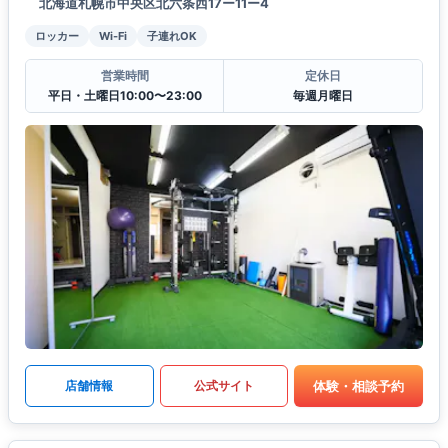
北海道札幌市中央区北六条西17ー11ー4
ロッカー
Wi-Fi
子連れOK
営業時間
定休日
平日・土曜日10:00〜23:00
毎週月曜日
体験・相談予約
店舗情報
公式サイト