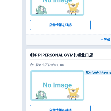
店舗情報を確認
設備
PiPi PERSONAL GYM札幌北口店
札幌市北区役所から1m
駅から5分以内のジ
店舗情報を確認