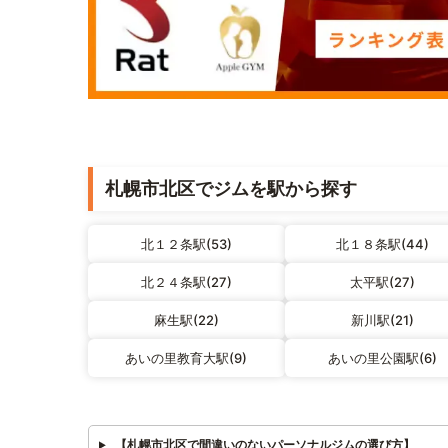
札幌市北区でジムを駅から探す
北１２条駅(53)
北１８条駅(44)
北２４条駅(27)
太平駅(27)
麻生駅(22)
新川駅(21)
あいの里教育大駅(9)
あいの里公園駅(6)
【札幌市北区で間違いのないパーソナルジムの選び方】