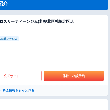
紹介
M(クロスサーティーンジム)札幌北区札幌北区店
ムに通いたい人
公式サイト
体験・相談予約
・料金情報をもっと見る