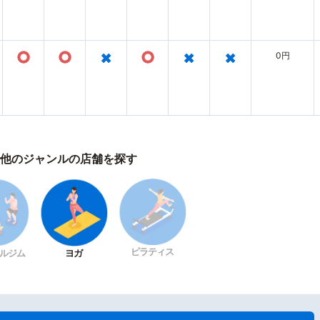
○
○
×
○
×
×
0円
他のジャンルの店舗を探す
ピラティス
ルジム
ヨガ