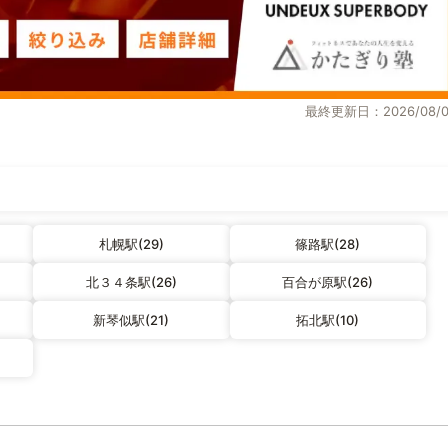
最終更新日：2026/08/0
札幌駅(29)
篠路駅(28)
北３４条駅(26)
百合が原駅(26)
新琴似駅(21)
拓北駅(10)