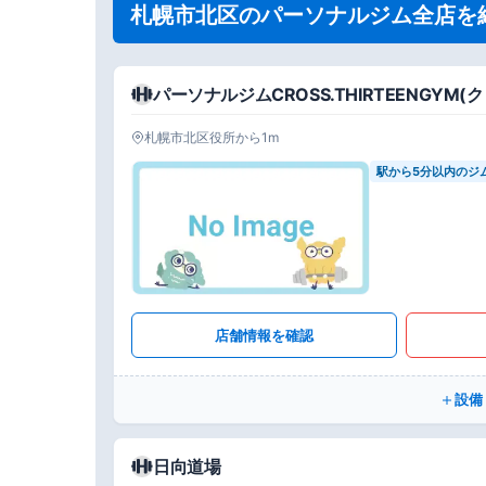
札幌市北区のパーソナルジム全店を
パーソナルジムCROSS.THIRTEENGY
札幌市北区役所から1m
駅から5分以内のジ
店舗情報を確認
設備
日向道場