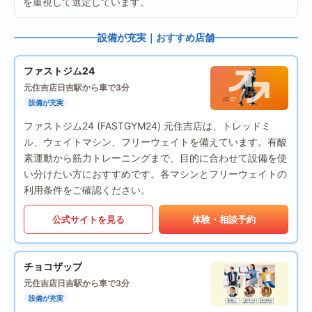
を重視して選定しています。
設備が充実｜おすすめ店舗
ファストジム24
元住吉店
日吉駅から車で3分
設備が充実
ファストジム24 (FASTGYM24) 元住吉店は、トレッドミ
ル、ウェイトマシン、フリーウェイトを備えています。有酸
素運動から筋力トレーニングまで、目的に合わせて設備を使
い分けたい方におすすめです。各マシンとフリーウェイトの
利用条件をご確認ください。
公式サイトを見る
体験・相談予約
チョコザップ
元住吉店
日吉駅から車で3分
設備が充実