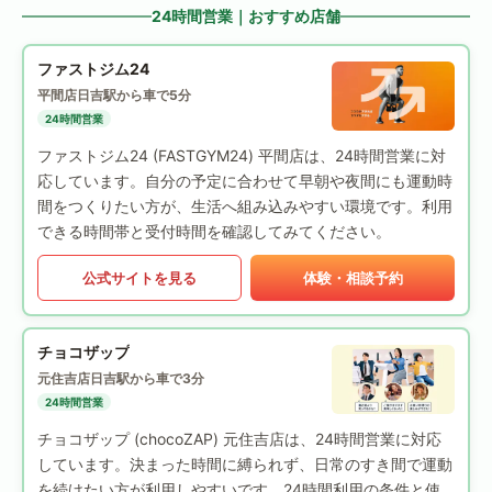
24時間営業｜おすすめ店舗
ファストジム24
平間店
日吉駅から車で5分
24時間営業
ファストジム24 (FASTGYM24) 平間店は、24時間営業に対
応しています。自分の予定に合わせて早朝や夜間にも運動時
間をつくりたい方が、生活へ組み込みやすい環境です。利用
できる時間帯と受付時間を確認してみてください。
公式サイトを見る
体験・相談予約
チョコザップ
元住吉店
日吉駅から車で3分
24時間営業
チョコザップ (chocoZAP) 元住吉店は、24時間営業に対応
しています。決まった時間に縛られず、日常のすき間で運動
を続けたい方が利用しやすいです。24時間利用の条件と使