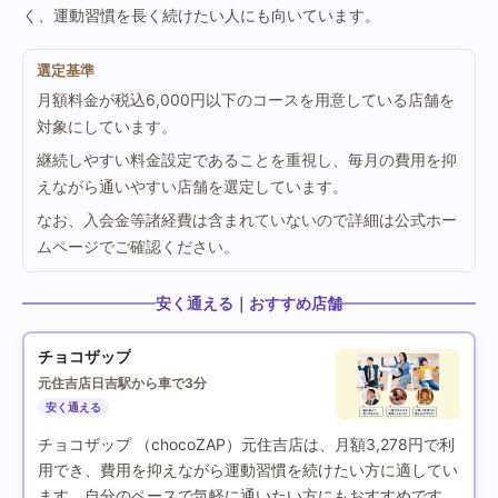
く、運動習慣を長く続けたい人にも向いています。
選定基準
月額料金が税込6,000円以下のコースを用意している店舗を
対象にしています。
継続しやすい料金設定であることを重視し、毎月の費用を抑
えながら通いやすい店舗を選定しています。
なお、入会金等諸経費は含まれていないので詳細は公式ホー
ムページでご確認ください。
安く通える｜おすすめ店舗
チョコザップ
元住吉店
日吉駅から車で3分
安く通える
チョコザップ （chocoZAP）元住吉店は、月額3,278円で利
用でき、費用を抑えながら運動習慣を続けたい方に適してい
ます。自分のペースで気軽に通いたい方にもおすすめです。