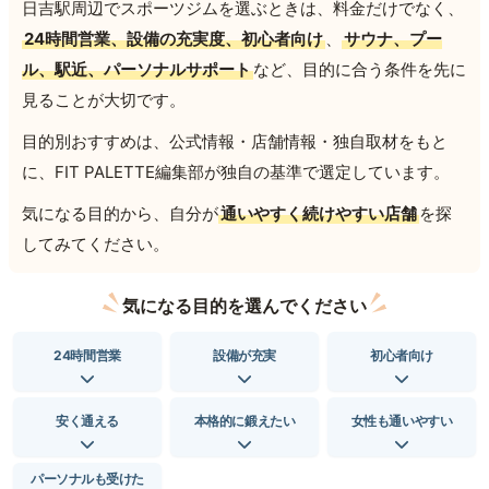
日吉駅周辺でスポーツジムを選ぶときは、料金だけでなく、
24時間営業、設備の充実度、初心者向け
、
サウナ、プー
ル、駅近、パーソナルサポート
など、目的に合う条件を先に
見ることが大切です。
目的別おすすめは、公式情報・店舗情報・独自取材をもと
に、FIT PALETTE編集部が独自の基準で選定しています。
気になる目的から、自分が
通いやすく続けやすい店舗
を探
してみてください。
気になる目的を選んでください
24時間営業
設備が充実
初心者向け
安く通える
本格的に鍛えたい
女性も通いやすい
パーソナルも受けた