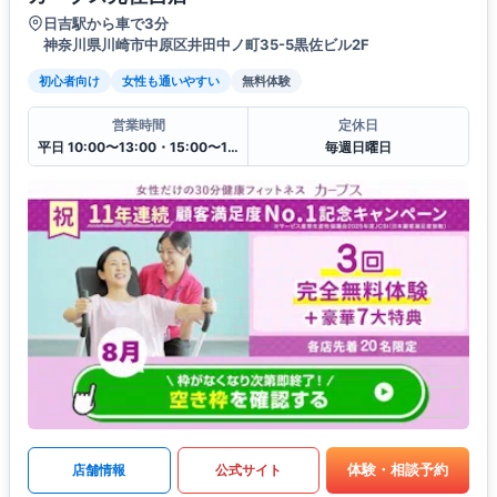
日吉駅から車で3分
神奈川県川崎市中原区井田中ノ町35-5黒佐ビル2F
初心者向け
女性も通いやすい
無料体験
営業時間
定休日
平日 10:00〜13:00・15:00〜19:00
毎週日曜日
体験・相談予約
店舗情報
公式サイト