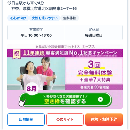
日吉駅から車で4分
神奈川県横浜市港北区綱島東2ー7ー16
初心者向け
女性も通いやすい
無料体験
営業時間
定休日
平日 10:00〜13:00
毎週日曜日
体験・相談予約
店舗情報
公式サイト