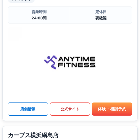
営業時間
定休日
24:00間
要確認
体験・相談予約
店舗情報
公式サイト
カーブス横浜綱島店