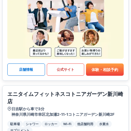
体験・相談予約
店舗情報
公式サイト
エニタイムフィットネスコトニアガーデン新川崎
店
日吉駅から車で3分
神奈川県川崎市幸区北加瀬2-11-1コトニアガーデン新川崎2F
駐車場
シャワー
ロッカー
Wi-Fi
他店舗利用
水素水
サプリメント