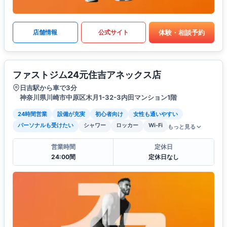
体験・相談予約
店舗情報
公式サイト
ファストジム24元住吉アネックス店
日吉駅から車で3分
神奈川県川崎市中原区木月1-32-3内田マンション1階
24時間営業
設備が充実
初心者向け
女性も通いやすい
パーソナルも受けたい
シャワー
ロッカー
Wi-Fi
もっと見る
営業時間
定休日
24:00間
定休日なし