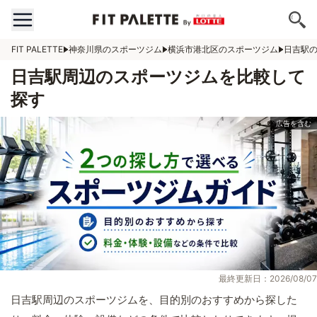
FIT PALETTE
神奈川県のスポーツジム
横浜市港北区のスポーツジム
日吉駅
日吉駅周辺のスポーツジムを比較して
探す
最終更新日：2026/08/07
日吉駅周辺のスポーツジムを、目的別のおすすめから探した