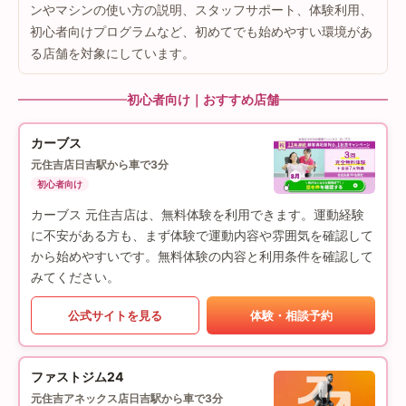
ンやマシンの使い方の説明、スタッフサポート、体験利用、
初心者向けプログラムなど、初めてでも始めやすい環境があ
る店舗を対象にしています。
初心者向け｜おすすめ店舗
カーブス
元住吉店
日吉駅から車で3分
初心者向け
カーブス 元住吉店は、無料体験を利用できます。運動経験
に不安がある方も、まず体験で運動内容や雰囲気を確認して
から始めやすいです。無料体験の内容と利用条件を確認して
みてください。
公式サイトを見る
体験・相談予約
ファストジム24
元住吉アネックス店
日吉駅から車で3分