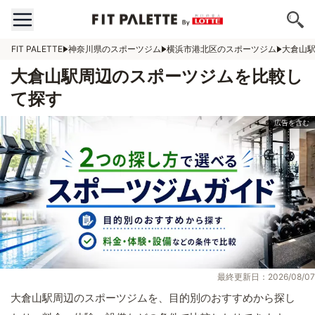
FIT PALETTE
神奈川県のスポーツジム
横浜市港北区のスポーツジム
大倉山
大倉山駅周辺のスポーツジムを比較し
て探す
最終更新日：2026/08/07
大倉山駅周辺のスポーツジムを、目的別のおすすめから探し