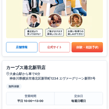
体験・相談予約
店舗情報
公式サイト
カーブス港北新羽店
大倉山駅から車で4分
神奈川県横浜市港北区新羽町1234 エヴァーグリーン新羽1号
無料体験
営業時間
定休日
平日 10:00〜13:00
毎週日曜日