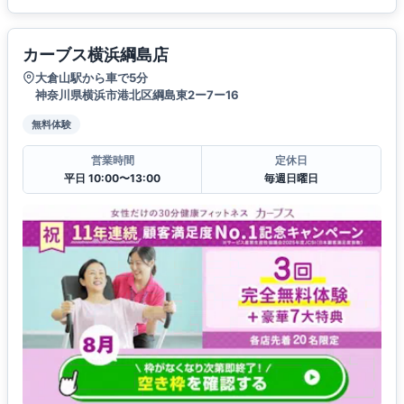
カーブス横浜綱島店
大倉山駅から車で5分
神奈川県横浜市港北区綱島東2ー7ー16
無料体験
営業時間
定休日
平日 10:00〜13:00
毎週日曜日