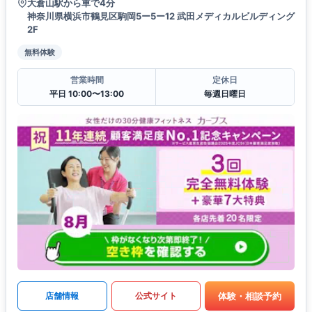
大倉山駅から車で4分
神奈川県横浜市鶴見区駒岡5ー5ー12 武田メディカルビルディング
2F
無料体験
営業時間
定休日
平日 10:00〜13:00
毎週日曜日
体験・相談予約
店舗情報
公式サイト