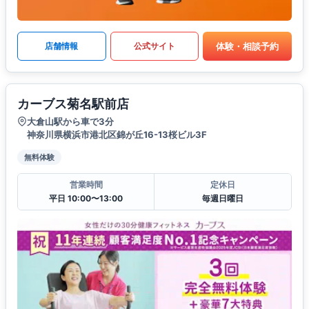
体験・相談予約
店舗情報
公式サイト
カーブス菊名駅前店
大倉山駅から車で3分
神奈川県横浜市港北区錦が丘16-13桜ビル3F
無料体験
営業時間
定休日
平日 10:00〜13:00
毎週日曜日