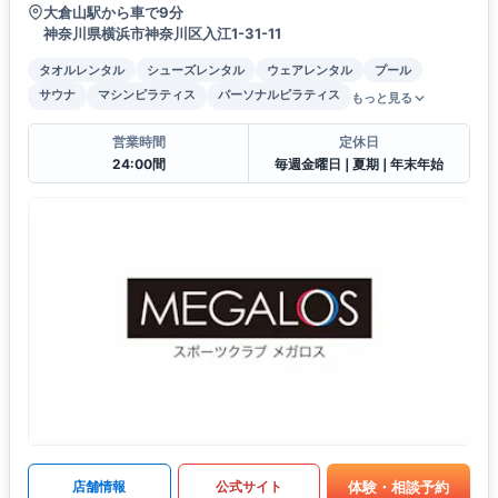
大倉山駅から車で9分
神奈川県横浜市神奈川区入江1-31-11
タオルレンタル
シューズレンタル
ウェアレンタル
プール
サウナ
マシンピラティス
パーソナルピラティス
もっと見る
営業時間
定休日
24:00間
毎週金曜日❘夏期❘年末年始
体験・相談予約
店舗情報
公式サイト