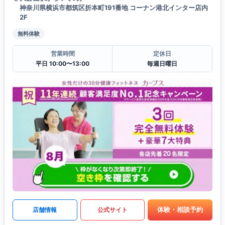
神奈川県横浜市都筑区折本町191番地 コーナン港北インター店内
2F
無料体験
営業時間
定休日
平日 10:00〜13:00
毎週日曜日
体験・相談予約
店舗情報
公式サイト