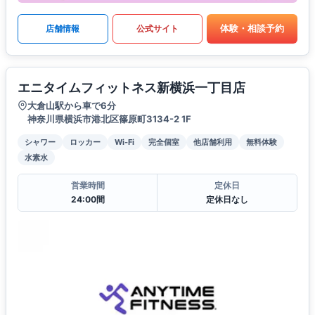
体験・相談予約
店舗情報
公式サイト
エニタイムフィットネス新横浜一丁目店
大倉山駅から車で6分
神奈川県横浜市港北区篠原町3134-2 1F
シャワー
ロッカー
Wi-Fi
完全個室
他店舗利用
無料体験
水素水
営業時間
定休日
24:00間
定休日なし