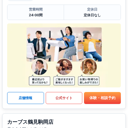
営業時間
定休日
24:00間
定休日なし
体験・相談予約
店舗情報
公式サイト
カーブス鶴見駒岡店