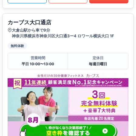
カーブス大口通店
大倉山駅から車で9分
神奈川県横浜市神奈川区大口通3ー4 ロワール横浜大口 1F
無料体験
営業時間
定休日
平日 10:00〜13:00
毎週日曜日