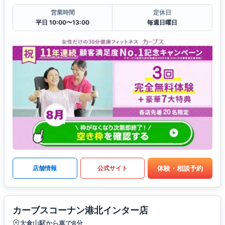
営業時間
定休日
平日 10:00〜13:00
毎週日曜日
体験・相談予約
店舗情報
公式サイト
カーブスコーナン港北インター店
大倉山駅から車で8分