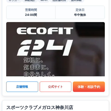
営業時間
定休日
24:00間
年中無休
体験・相談予約
店舗情報
公式サイト
スポーツクラブメガロス神奈川店