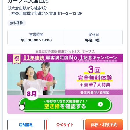
カーブス大倉山店
大倉山駅から徒歩1分
神奈川県横浜市港北区大倉山1ー3ー13 2F
無料体験
営業時間
定休日
平日 10:00〜13:00
毎週日曜日
体験・相談予約
店舗情報
公式サイト