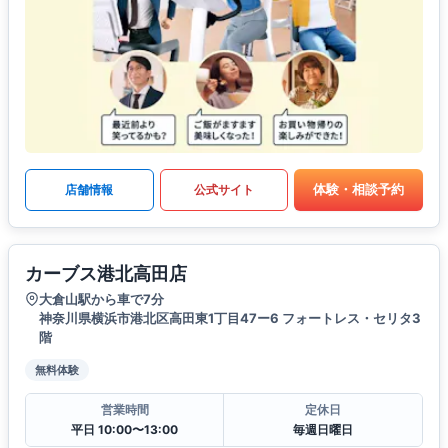
体験・相談予約
店舗情報
公式サイト
カーブス港北高田店
大倉山駅から車で7分
神奈川県横浜市港北区高田東1丁目47ー6 フォートレス・セリタ3
階
無料体験
営業時間
定休日
平日 10:00〜13:00
毎週日曜日