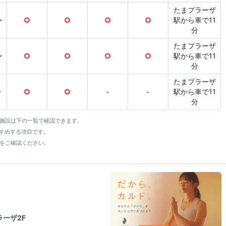
たまプラーザ
〜
○
○
○
○
駅から車で11
分
たまプラーザ
〜
○
○
○
○
駅から車で11
分
たまプラーザ
〜
○
○
-
-
駅から車で11
分
全施設は下の一覧で確認できます。
すすめする項目です。
をご確認ください。
ラーザ2F