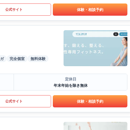
体験・相談予約
公式サイト
ガ
完全個室
無料体験
定休日
年末年始を除き無休
体験・相談予約
公式サイト