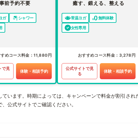
事前予約不要
癒す、鍛える、整える
ヨガ
シャワー
常温ヨガ
無料体験
用
女性専用
すすめコース料金
11,880円
おすすめコース料金
3,278円
トで見
公式サイトで見
体験・相談予約
体験・相談予約
る
しています。時期によっては、キャンペーンで料金が割引され
で、公式サイトでご確認ください。