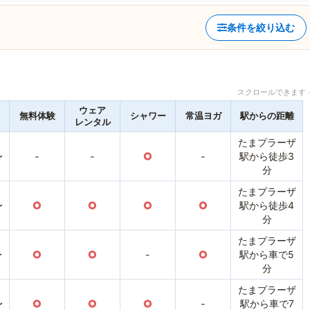
条件を絞り込む
スクロールできます 
ウェア
無料体験
シャワー
常温ヨガ
駅からの距離
レンタル
たまプラーザ
〜
-
-
○
-
駅から徒歩3
分
たまプラーザ
〜
○
○
○
○
駅から徒歩4
分
たまプラーザ
〜
○
○
-
○
駅から車で5
分
たまプラーザ
〜
○
○
○
-
駅から車で7