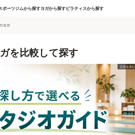
スポーツジムから探す
ヨガから探す
ピラティスから探す
のヨガ
ガを比較して探す