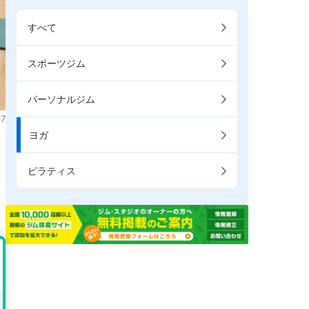
すべて
スポーツジム
パーソナルジム
7
ヨガ
き
ピラティス