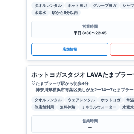
タオルレンタル
ホットヨガ
グループヨガ
シャワ
水素水
駅から5分以内
営業時間
平日 8:30〜22:45
店舗情報
ホットヨガスタジオ LAVAたまプラー
たまプラーザ駅から徒歩4分
神奈川県横浜市青葉区美しが丘2ー14ー7たまプラーザ
タオルレンタル
ウェアレンタル
ホットヨガ
常温
他店舗利用
無料体験
ミネラルウォーター
水素水
営業時間
ー