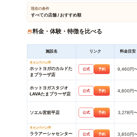
現在の条件
すべての店舗 / おすすめ順
料金・体験・特徴を比べる
施設名
リンク
料金目安
キャンペーン中
ホットヨガのカルドた
9,460円
公式
予約
まプラーザ店
ホットヨガスタジオ
4,800円
公式
予約
LAVAたまプラーザ店
ソエル宮前平店
3,278円
公式
予約
キャンペーン中
ララアーシャセンター
3,850円
公式
予約