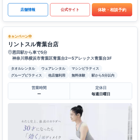
体験・相談予約
店舗情報
公式サイト
キャンペーン中
リントスル青葉台店
恩田駅から車で5分
神奈川県横浜市青葉区青葉台2ー5アレックス青葉台3F
タオルレンタル
ウェアレンタル
マシンピラティス
グループピラティス
他店舗利用
無料体験
駅から5分以内
営業時間
定休日
ー
毎週日曜日