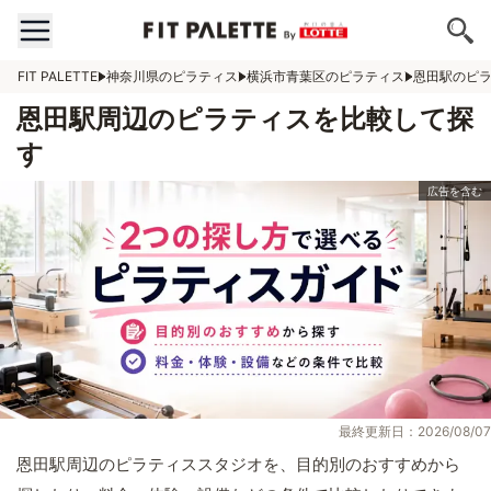
FIT PALETTE
神奈川県のピラティス
横浜市青葉区のピラティス
恩田駅のピ
恩田駅周辺のピラティスを比較して探
す
最終更新日：2026/08/07
恩田駅周辺のピラティススタジオを、目的別のおすすめから