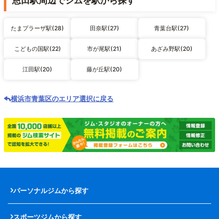
恩田駅周辺でジムを駅から探す
たまプラーザ駅(28)
田奈駅(27)
青葉台駅(27)
こどもの国駅(22)
市が尾駅(21)
あざみ野駅(20)
江田駅(20)
藤が丘駅(20)
横浜市青葉区のエリア選択に戻る
パーソナルジムから探す
スポーツジムから探す