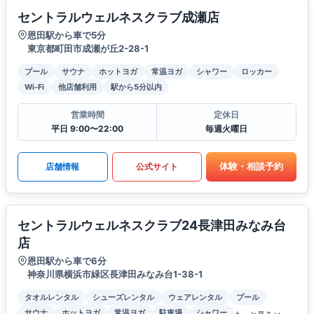
セントラルウェルネスクラブ成瀬店
恩田駅から車で5分
東京都町田市成瀬が丘2-28-1
プール
サウナ
ホットヨガ
常温ヨガ
シャワー
ロッカー
Wi-Fi
他店舗利用
駅から5分以内
営業時間
定休日
平日 9:00〜22:00
毎週火曜日
体験・相談予約
店舗情報
公式サイト
セントラルウェルネスクラブ24長津田みなみ台
店
恩田駅から車で6分
神奈川県横浜市緑区長津田みなみ台1-38-1
タオルレンタル
シューズレンタル
ウェアレンタル
プール
サウナ
ホットヨガ
常温ヨガ
駐車場
シャワー