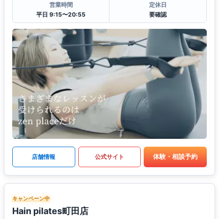
営業時間
定休日
平日 9:15〜20:55
要確認
体験・相談予約
店舗情報
公式サイト
キャンペーン中
Hain pilates町田店