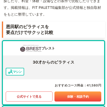
探したり、料金・体験・設備などの条件で比較したりできま
す。掲載情報は、FIT PALETTE編集部が公式情報と独自取材
をもとに整理しています。
恩田駅のピラティスを
要点だけでサクッと比較
ブレスト
30才からのピラティス
マシン
おすすめコース料金
41,580円
公式サイトで見る
体験・相談予約