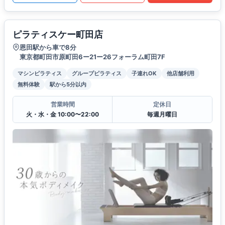
ピラティスケー町田店
恩田駅から車で8分
東京都町田市原町田6ー21ー26フォーラム町田7F
マシンピラティス
グループピラティス
子連れOK
他店舗利用
無料体験
駅から5分以内
営業時間
定休日
火・水・金 10:00〜22:00
毎週月曜日