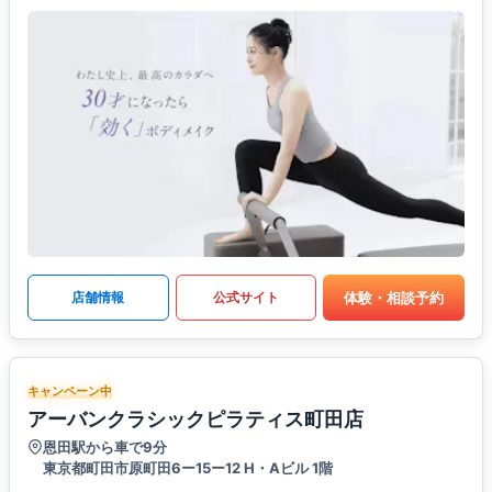
体験・相談予約
店舗情報
公式サイト
キャンペーン中
アーバンクラシックピラティス町田店
恩田駅から車で9分
東京都町田市原町田6ー15ー12 H・Aビル 1階