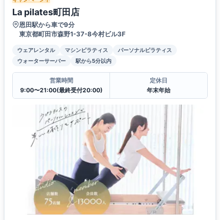
La pilates町田店
恩田駅から車で9分
東京都町田市森野1-37-8今村ビル3F
ウェアレンタル
マシンピラティス
パーソナルピラティス
ウォーターサーバー
駅から5分以内
営業時間
定休日
9:00〜21:00(最終受付20:00)
年末年始