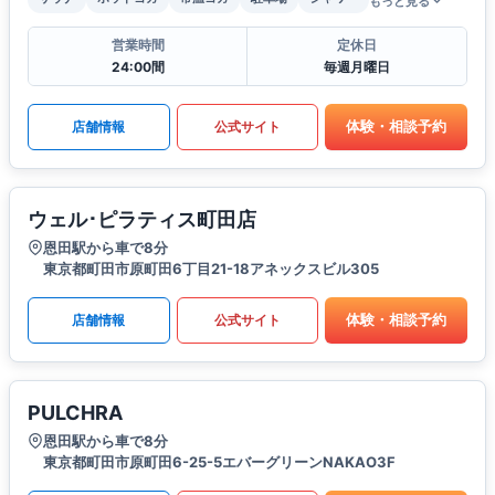
もっと見る
営業時間
定休日
24:00間
毎週月曜日
体験・相談予約
店舗情報
公式サイト
ウェル･ピラティス町田店
恩田駅から車で8分
東京都町田市原町田6丁目21-18アネックスビル305
体験・相談予約
店舗情報
公式サイト
PULCHRA
恩田駅から車で8分
東京都町田市原町田6-25-5エバーグリーンNAKAO3F