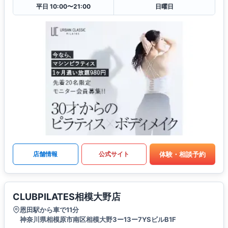
平日 10:00〜21:00
日曜日
体験・相談予約
店舗情報
公式サイト
CLUBPILATES相模大野店
恩田駅から車で11分
神奈川県相模原市南区相模大野3ー13ー7YSビルB1F