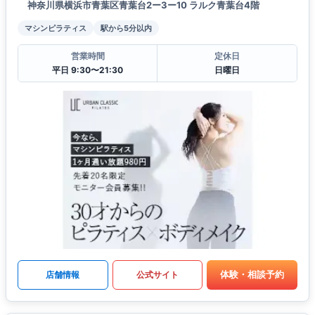
神奈川県横浜市青葉区青葉台2ー3ー10 ラルク青葉台4階
マシンピラティス
駅から5分以内
営業時間
定休日
平日 9:30〜21:30
日曜日
体験・相談予約
店舗情報
公式サイト