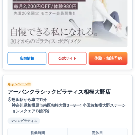
体験・相談予約
店舗情報
公式サイト
キャンペーン中
アーバンクラシックピラティス相模大野店
恩田駅から車で11分
神奈川県相模原市南区相模大野3ー8ー1 小田急相模大野ステーシ
ョンスクエア B館7階
マシンピラティス
営業時間
定休日