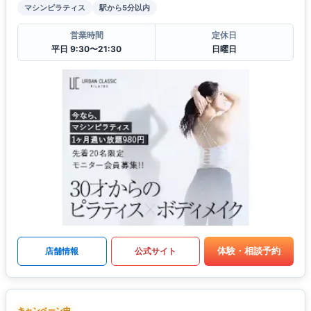
マシンピラティス
駅から5分以内
営業時間
定休日
平日 9:30〜21:30
日曜日
体験・相談予約
店舗情報
公式サイト
キャンペーン中