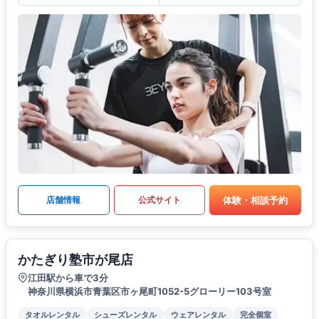
体験・相談予約
店舗情報
公式サイト
かたぎり塾市が尾店
江田駅から車で3分
神奈川県横浜市青葉区市ヶ尾町1052-5グローリー103号室
タオルレンタル
シューズレンタル
ウェアレンタル
完全個室