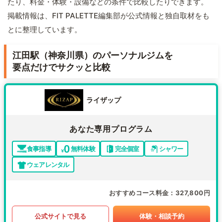
たり、料金・体験・設備などの条件で比較したりできます。
掲載情報は、FIT PALETTE編集部が公式情報と独自取材をも
とに整理しています。
江田駅（神奈川県）のパーソナルジムを
要点だけでサクッと比較
ライザップ
あなた専用プログラム
食事指導
無料体験
完全個室
シャワー
ウェアレンタル
おすすめコース料金
327,800円
公式サイトで見る
体験・相談予約