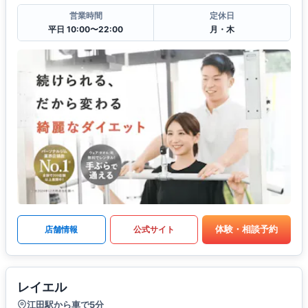
営業時間
定休日
平日 10:00〜22:00
月・木
体験・相談予約
店舗情報
公式サイト
レイエル
江田駅から車で5分