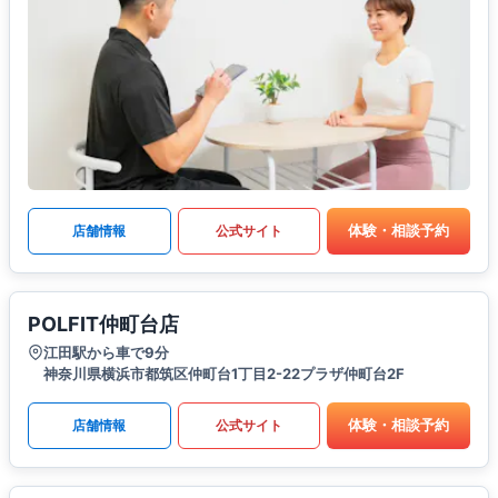
体験・相談予約
店舗情報
公式サイト
POLFIT仲町台店
江田駅から車で9分
神奈川県横浜市都筑区仲町台1丁目2-22プラザ仲町台2F
体験・相談予約
店舗情報
公式サイト