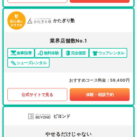
かたぎり塾
業界店舗数No.1
食事指導
無料体験
完全個室
ウェアレンタル
シューズレンタル
おすすめコース料金
59,400円
公式サイトで見る
体験・相談予約
ビヨンド
やせるだけじゃない