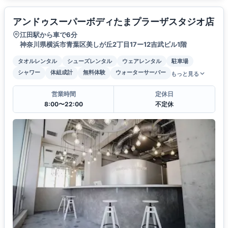
アンドゥスーパーボディたまプラーザスタジオ店
江田駅から車で6分
神奈川県横浜市青葉区美しが丘2丁目17ー12吉武ビル1階
タオルレンタル
シューズレンタル
ウェアレンタル
駐車場
シャワー
体組成計
無料体験
ウォーターサーバー
もっと見る
営業時間
定休日
8:00〜22:00
不定休