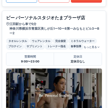
ビー パーソナルスタジオたまプラーザ店
江田駅から車で5分
神奈川県横浜市青葉区美しが丘1ー10ー8第一みなもとビル3ーB
ー2
タオルレンタル
ウェアレンタル
完全個室
ミネラルウォーター
プロテイン
サプリメント
トレーナー指名
食事指導
もっと見る
営業時間
定休日
9:00〜23:00
定休日なし