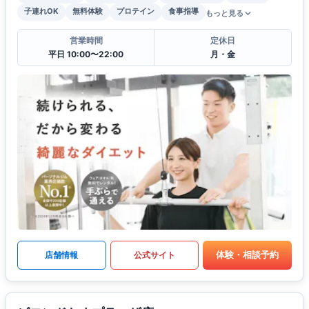
子連れOK
無料体験
プロテイン
食事指導
もっと見る
営業時間
定休日
平日 10:00〜22:00
月・金
体験・相談予約
店舗情報
公式サイト