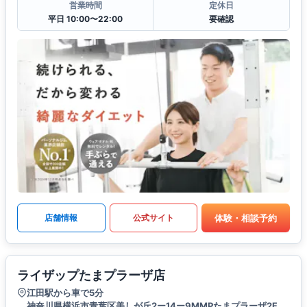
営業時間
定休日
平日 10:00〜22:00
要確認
体験・相談予約
店舗情報
公式サイト
ライザップたまプラーザ店
江田駅から車で5分
神奈川県横浜市青葉区美しが丘2ー14ー9MMPたまプラーザ2F