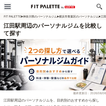
FIT PALETTE
神奈川県のパーソナルジム
横浜市青葉区のパーソナルジム
江
江田駅周辺のパーソナルジムを比較し
て探す
最終更新日：2026/08/06
江田駅周辺のパーソナルジムを、目的別のおすすめから探し