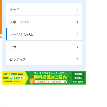
すべて
スポーツジム
パーソナルジム
6
ヨガ
ピラティス