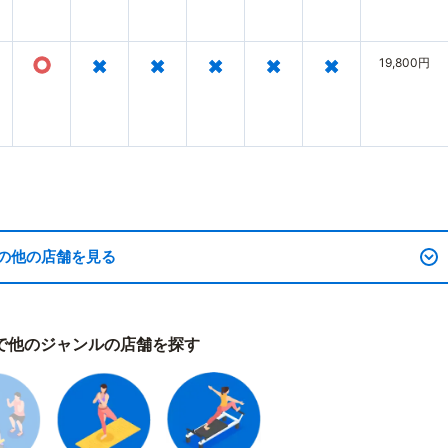
○
×
×
×
×
×
19,800円
の他の店舗を見る
で他のジャンルの店舗を探す