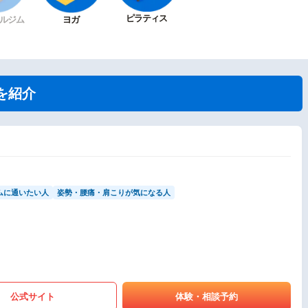
ピラティス
ルジム
ヨガ
を紹介
ムに通いたい人
姿勢・腰痛・肩こりが気になる人
公式サイト
体験・相談予約