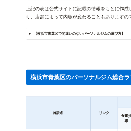
上記の表は公式サイトに記載の情報をもとに作成
り、店舗によって内容が変わることもありますの
【横浜市青葉区で間違いのないパーソナルジムの選び方】
横浜市青葉区のパーソナルジム総合ラ
施設名
リンク
食事
導