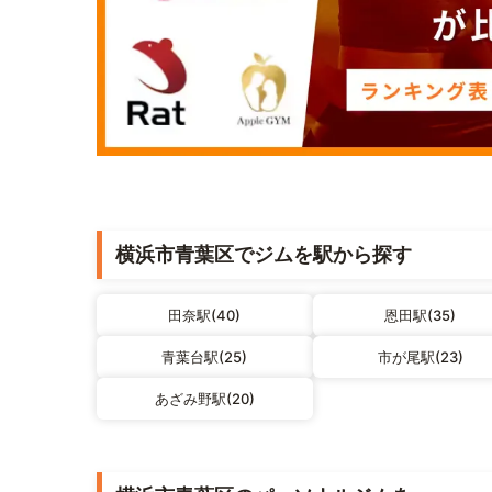
横浜市青葉区でジムを駅から探す
田奈駅(40)
恩田駅(35)
青葉台駅(25)
市が尾駅(23)
あざみ野駅(20)