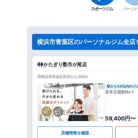
スポーツジム
パーソナ
横浜市青葉区のパーソナルジム全店
かたぎり塾市が尾店
横浜市青葉区役所から485m
駅から5分以内のジ
業界店舗数No.1
59,400円〜
店舗情報を確認