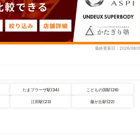
最終更新日：2026/08/0
たまプラーザ駅(34)
こどもの国駅(26)
江田駅(23)
藤が丘駅(22)