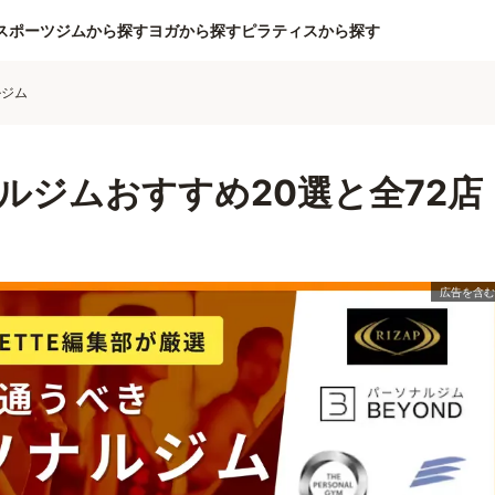
スポーツジムから探す
ヨガから探す
ピラティスから探す
ルジム
ルジムおすすめ20選と全72店