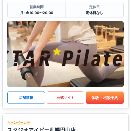
営業時間
定休日
月~金10:00〜20:00
定休日なし
体験・相談予約
店舗情報
公式サイト
キャンペーン中
スタジオアイビー札幌円山店