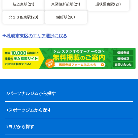
新道東駅(21)
東区役所前駅(21)
環状通東駅(21)
北１３条東駅(20)
栄町駅(20)
札幌市東区のエリア選択に戻る
パーソナルジムから探す
スポーツジムから探す
ヨガから探す