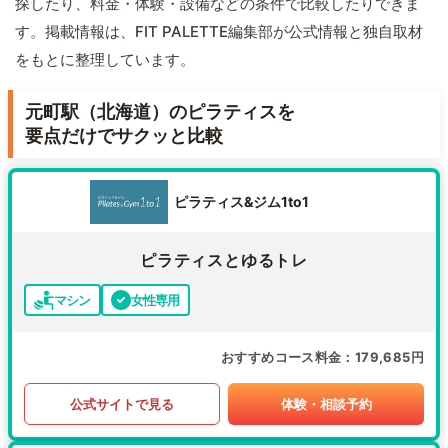
探したり、料金・体験・設備などの条件で比較したりできま
す。掲載情報は、FIT PALETTE編集部が公式情報と独自取材
をもとに整理しています。
元町駅（北海道）のピラティスを
要点だけでサクッと比較
ピラティス&ジム1to1
ピラティスとゆるトレ
マシン
女性専用
おすすめコース料金
179,685円
公式サイトで見る
体験・相談予約