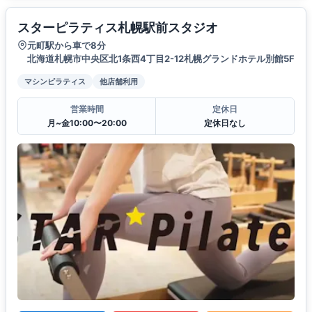
スターピラティス札幌駅前スタジオ
元町駅から車で8分
北海道札幌市中央区北1条西4丁目2-12札幌グランドホテル別館5F
マシンピラティス
他店舗利用
営業時間
定休日
月~金10:00〜20:00
定休日なし