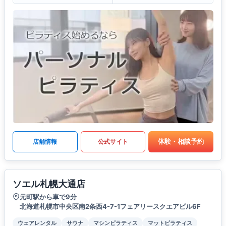
体験・相談予約
店舗情報
公式サイト
ソエル札幌大通店
元町駅から車で9分
北海道札幌市中央区南2条西4-7-1フェアリースクエアビル6F
ウェアレンタル
サウナ
マシンピラティス
マットピラティス