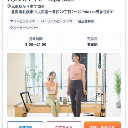
元町駅から車で12分
北海道札幌市中央区南一条西22丁目2ー21Palazzo裏参道601
マシンピラティス
パーソナルピラティス
他店舗利用
ウォーターサーバー
営業時間
定休日
8:00〜21:00
要確認
体験・相談予約
店舗情報
公式サイト