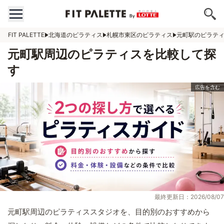
FIT PALETTE
北海道のピラティス
札幌市東区のピラティス
元町駅のピラテ
元町駅周辺のピラティスを比較して探
す
最終更新日：2026/08/07
元町駅周辺のピラティススタジオを、目的別のおすすめから