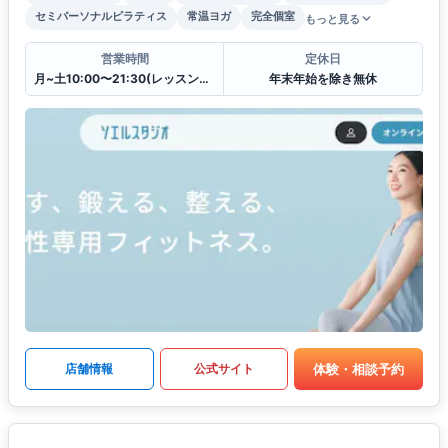
セミパーソナルピラティス
常温ヨガ
完全個室
もっと見る
営業時間
定休日
月~土10:00〜21:30(レッスンは21:00まで),日祝10:30〜20:30(レッスンは20:00まで)
年末年始を除き無休
体験・相談予約
店舗情報
公式サイト