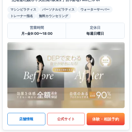
マシンピラティス
パーソナルピラティス
ウォーターサーバー
トレーナー指名
無料カウンセリング
営業時間
定休日
月~金9:00〜18:00
毎週日曜日
体験・相談予約
店舗情報
公式サイト