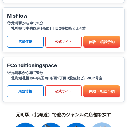
M'sFlow
元町駅から車で9分
札札幌市中央区南1条西1丁目2番松崎ビル4階
体験・相談予約
店舗情報
公式サイト
FConditioningspace
元町駅から車で9分
北海道札幌市中央区南1条西5丁目8愛生舘ビル402号室
体験・相談予約
店舗情報
公式サイト
元町駅（北海道）で他のジャンルの店舗を探す