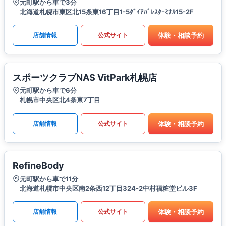
元町駅から車で3分
北海道札幌市東区北15条東16丁目1-5ﾀﾞｲｱﾊﾟﾚｽﾀｰﾐﾅﾙ15-2F
体験・相談予約
店舗情報
公式サイト
スポーツクラブNAS VitPark札幌店
元町駅から車で6分
札幌市中央区北4条東7丁目
体験・相談予約
店舗情報
公式サイト
RefineBody
元町駅から車で11分
北海道札幌市中央区南2条西12丁目324-2中村福粧堂ビル3F
体験・相談予約
店舗情報
公式サイト