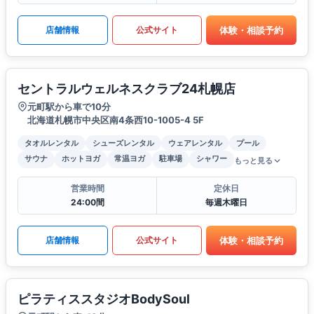
体験・相談予約
店舗情報
公式サイト
セントラルウェルネスクラブ24札幌店
元町駅から車で10分
北海道札幌市中央区南4条西10-1005-4 5F
タオルレンタル
シューズレンタル
ウェアレンタル
プール
サウナ
ホットヨガ
常温ヨガ
駐車場
シャワー
もっと見る
営業時間
定休日
24:00間
毎週木曜日
体験・相談予約
店舗情報
公式サイト
ピラティススタジオBodySoul