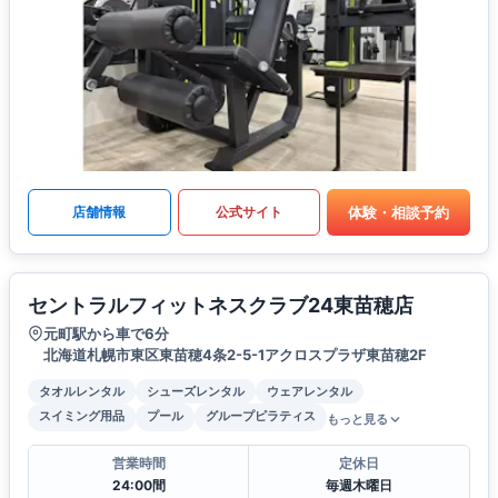
体験・相談予約
店舗情報
公式サイト
セントラルフィットネスクラブ24東苗穂店
元町駅から車で6分
北海道札幌市東区東苗穂4条2-5-1アクロスプラザ東苗穂2F
タオルレンタル
シューズレンタル
ウェアレンタル
スイミング用品
プール
グループピラティス
もっと見る
営業時間
定休日
24:00間
毎週木曜日