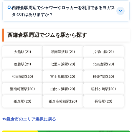
西鎌倉駅周辺でシャワーやロッカーを利用できるヨガス
タジオはありますか？
西鎌倉駅周辺でジムを駅から探す
大船駅(21)
湘南深沢駅(21)
片瀬山駅(21)
腰越駅(21)
七里ヶ浜駅(20)
北鎌倉駅(20)
和田塚駅(20)
富士見町駅(20)
極楽寺駅(20)
湘南町屋駅(20)
由比ヶ浜駅(20)
稲村ヶ崎駅(20)
鎌倉駅(20)
鎌倉高校前駅(20)
長谷駅(20)
鎌倉市のエリア選択に戻る