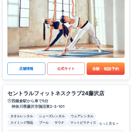
体験・相談予約
店舗情報
公式サイト
セントラルフィットネスクラブ24藤沢店
西鎌倉駅から車で5分
神奈川県藤沢市鵠沼東2-3-101
タオルレンタル
シューズレンタル
ウェアレンタル
スイミング用品
プール
サウナ
マットピラティス
もっと見る