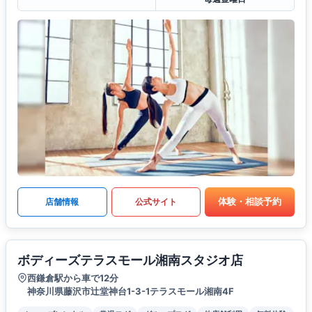
体験・相談予約
店舗情報
公式サイト
ボディーズテラスモール湘南スタジオ店
西鎌倉駅から車で12分
神奈川県藤沢市辻堂神台1-3-1テラスモール湘南4F