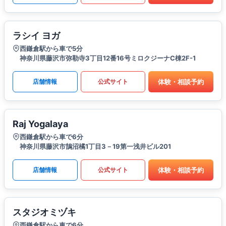
ラシイ ヨガ
西鎌倉駅から車で5分
神奈川県藤沢市弥勒寺3丁目12番16号ミロクジーナC棟2F-1
体験・相談予約
店舗情報
公式サイト
Raj Yogalaya
西鎌倉駅から車で6分
神奈川県藤沢市鵠沼橘1丁目3－19第一浅井ビル201
体験・相談予約
店舗情報
公式サイト
スタジオミヅキ
西鎌倉駅から車で6分