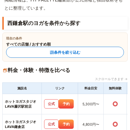
とに整理しています。
西鎌倉駅のヨガを条件から探す
現在の条件
すべての店舗 / おすすめ順
条件を絞り込む
料金・体験・特徴を比べる
スクロールできます →
施設名
リンク
料金目安
無料体験
ホットヨガスタジオ
○
公式
予約
5,300円〜
LAVA藤沢駅前店
ホットヨガスタジオ
○
公式
予約
4,800円〜
LAVA鎌倉店