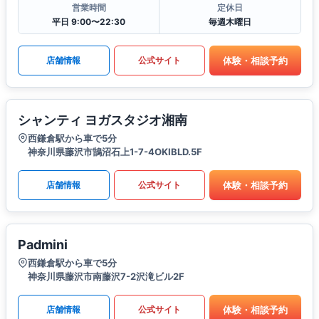
営業時間
定休日
平日 9:00〜22:30
毎週木曜日
体験・相談予約
店舗情報
公式サイト
シャンティ ヨガスタジオ湘南
西鎌倉駅から車で5分
神奈川県藤沢市鵠沼石上1-7-4OKIBLD.5F
体験・相談予約
店舗情報
公式サイト
Padmini
西鎌倉駅から車で5分
神奈川県藤沢市南藤沢7-2沢滝ビル2F
体験・相談予約
店舗情報
公式サイト