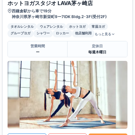
ホットヨガスタジオ LAVA茅ヶ崎店
西鎌倉駅から車で19分
神奈川県茅ヶ崎市新栄町9ー7IDK Bldg.2･3F(受付2F)
タオルレンタル
ウェアレンタル
ホットヨガ
常温ヨガ
グループヨガ
シャワー
ロッカー
他店舗利用
もっと見る
営業時間
定休日
ー
毎週木曜日