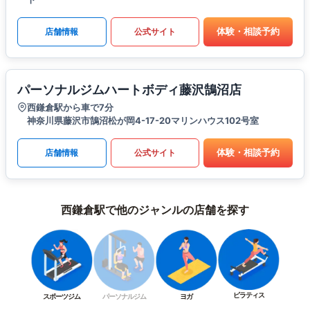
体験・相談予約
店舗情報
公式サイト
パーソナルジムハートボディ藤沢鵠沼店
西鎌倉駅から車で7分
神奈川県藤沢市鵠沼松が岡4-17-20マリンハウス102号室
体験・相談予約
店舗情報
公式サイト
西鎌倉駅で他のジャンルの店舗を探す
ピラティス
スポーツジム
パーソナルジム
ヨガ