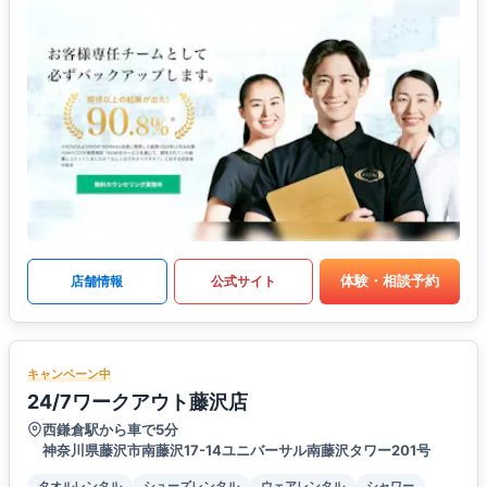
体験・相談予約
店舗情報
公式サイト
キャンペーン中
24/7ワークアウト藤沢店
西鎌倉駅から車で5分
神奈川県藤沢市南藤沢17-14ユニバーサル南藤沢タワー201号
タオルレンタル
シューズレンタル
ウェアレンタル
シャワー