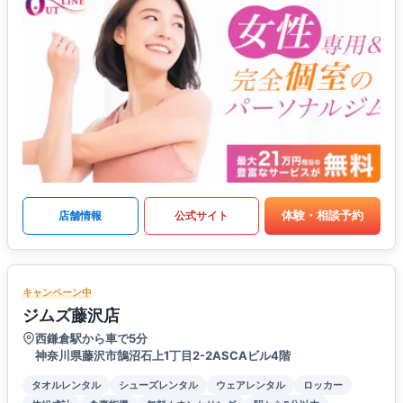
体験・相談予約
店舗情報
公式サイト
キャンペーン中
ジムズ藤沢店
西鎌倉駅から車で5分
神奈川県藤沢市鵠沼石上1丁目2-2ASCAビル4階
タオルレンタル
シューズレンタル
ウェアレンタル
ロッカー