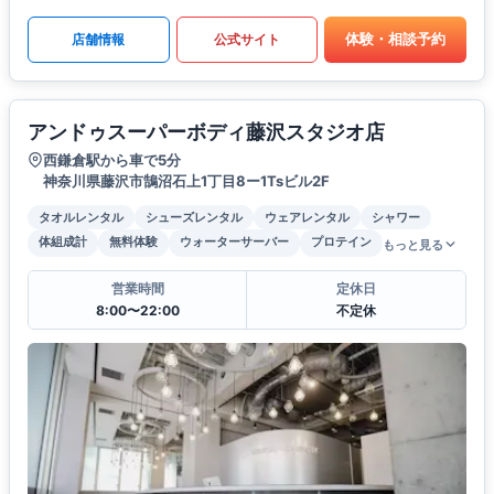
体験・相談予約
店舗情報
公式サイト
アンドゥスーパーボディ藤沢スタジオ店
西鎌倉駅から車で5分
神奈川県藤沢市鵠沼石上1丁目8ー1Tsビル2F
タオルレンタル
シューズレンタル
ウェアレンタル
シャワー
体組成計
無料体験
ウォーターサーバー
プロテイン
もっと見る
営業時間
定休日
8:00〜22:00
不定休