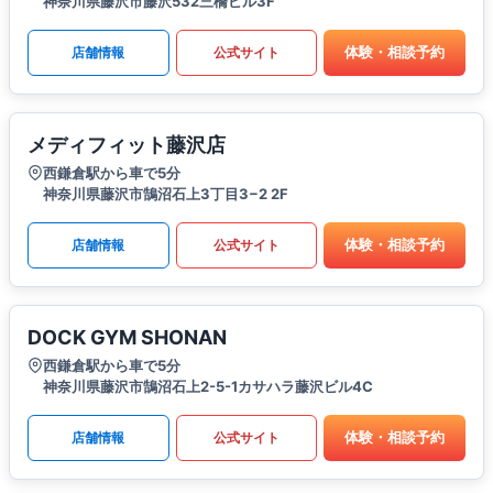
神奈川県藤沢市藤沢532三橋ビル3F
体験・相談予約
店舗情報
公式サイト
メディフィット藤沢店
西鎌倉駅から車で5分
神奈川県藤沢市鵠沼石上3丁目3−2 2F
体験・相談予約
店舗情報
公式サイト
DOCK GYM SHONAN
西鎌倉駅から車で5分
神奈川県藤沢市鵠沼石上2-5-1カサハラ藤沢ビル4C
体験・相談予約
店舗情報
公式サイト