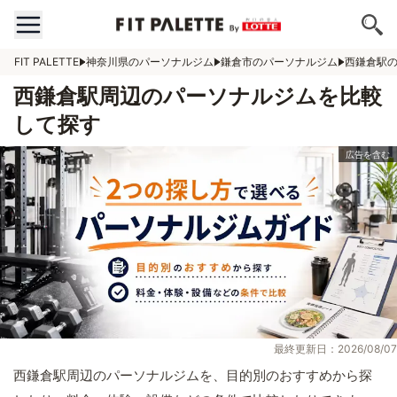
FIT PALETTE
神奈川県のパーソナルジム
鎌倉市のパーソナルジム
西鎌倉駅
西鎌倉駅周辺のパーソナルジムを比較
して探す
最終更新日：2026/08/07
西鎌倉駅周辺のパーソナルジムを、目的別のおすすめから探