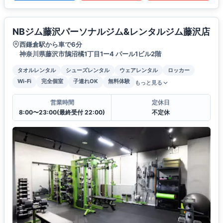
NBジム藤沢パーソナルジム&レンタルジム藤沢店
西鎌倉駅から車で6分
神奈川県藤沢市鵠沼橘1丁目1ー4 パール1ビル2階
タオルレンタル
シューズレンタル
ウェアレンタル
ロッカー
Wi-Fi
完全個室
子連れOK
無料体験
もっと見る
営業時間
定休日
8:00〜23:00(最終受付 22:00)
不定休