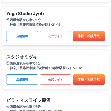
Yoga Studio Jyoti
西鎌倉駅から車で6分
神奈川県藤沢市鵠沼松が岡3-21-16
体験・相談予約
店舗情報
公式サイト
スタジオミヅキ
西鎌倉駅から車で6分
神奈川県藤沢市鵠沼花沢町1-1藤沢駅前ハイム302
体験・相談予約
店舗情報
公式サイト
ピラティスライフ藤沢
西鎌倉駅から車で7分