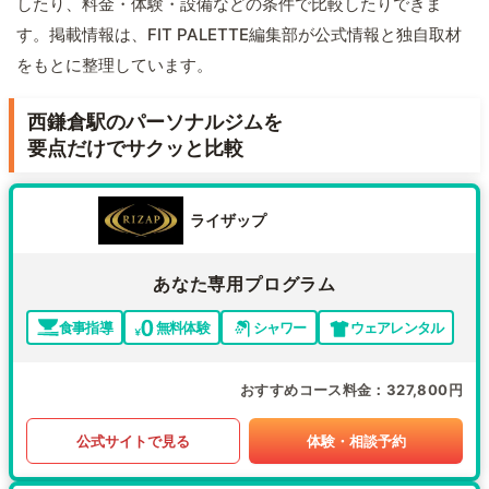
したり、料金・体験・設備などの条件で比較したりできま
す。掲載情報は、FIT PALETTE編集部が公式情報と独自取材
をもとに整理しています。
西鎌倉駅のパーソナルジムを
要点だけでサクッと比較
ライザップ
あなた専用プログラム
食事指導
無料体験
シャワー
ウェアレンタル
おすすめコース料金
327,800円
公式サイトで見る
体験・相談予約