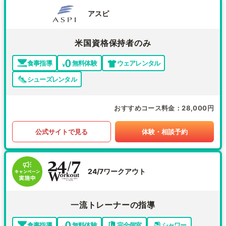
アスピ
米国資格保持者のみ
食事指導
無料体験
ウェアレンタル
シューズレンタル
おすすめコース料金
28,000円
公式サイトで見る
体験・相談予約
24/7ワークアウト
一流トレーナーの指導
食事指導
無料体験
完全個室
シャワー