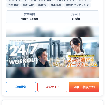
完全個室
無料体験
水素水
食事指導
無料カウンセリング
営業時間
定休日
7:00〜24:00
要確認
体験・相談予約
店舗情報
公式サイト