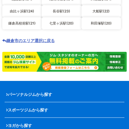
由比ヶ浜駅(24)
長谷駅(23)
大船駅(22)
鎌倉高校前駅(21)
七里ヶ浜駅(20)
和田塚駅(20)
鎌倉市のエリア選択に戻る
パーソナルジムから探す
スポーツジムから探す
ヨガから探す