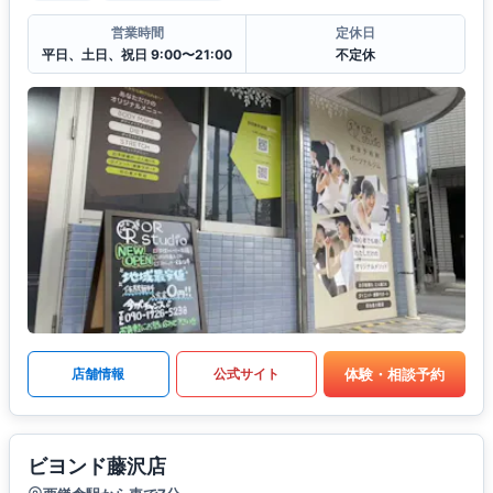
営業時間
定休日
平日、土日、祝日 9:00〜21:00
不定休
体験・相談予約
店舗情報
公式サイト
ビヨンド藤沢店