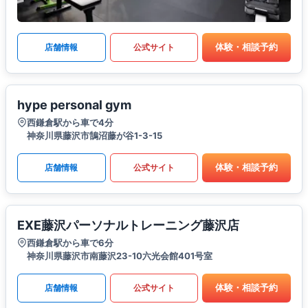
体験・相談予約
店舗情報
公式サイト
hype personal gym
西鎌倉駅から車で4分
神奈川県藤沢市鵠沼藤が谷1-3-15
体験・相談予約
店舗情報
公式サイト
EXE藤沢パーソナルトレーニング藤沢店
西鎌倉駅から車で6分
神奈川県藤沢市南藤沢23-10六光会館401号室
体験・相談予約
店舗情報
公式サイト