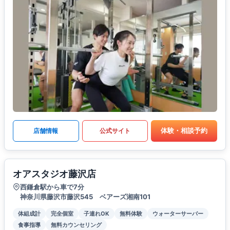
体験・相談予約
店舗情報
公式サイト
オアスタジオ藤沢店
西鎌倉駅から車で7分
神奈川県藤沢市藤沢545 ベアーズ湘南101
体組成計
完全個室
子連れOK
無料体験
ウォーターサーバー
食事指導
無料カウンセリング