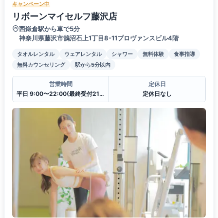
キャンペーン中
リボーンマイセルフ藤沢店
西鎌倉駅から車で5分
神奈川県藤沢市鵠沼石上1丁目8-11プロヴァンスビル4階
タオルレンタル
ウェアレンタル
シャワー
無料体験
食事指導
無料カウンセリング
駅から5分以内
営業時間
定休日
平日 9:00〜22:00(最終受付21:00)
定休日なし