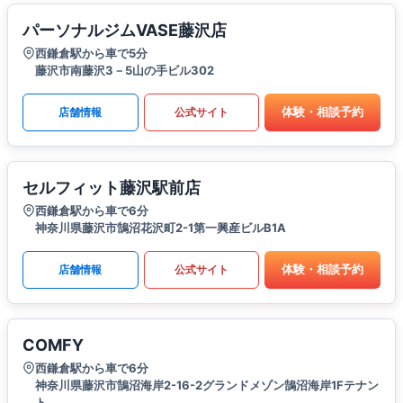
パーソナルジムVASE藤沢店
西鎌倉駅から車で5分
藤沢市南藤沢3－5山の手ビル302
体験・相談予約
店舗情報
公式サイト
セルフィット藤沢駅前店
西鎌倉駅から車で6分
神奈川県藤沢市鵠沼花沢町2-1第一興産ビルB1A
体験・相談予約
店舗情報
公式サイト
COMFY
西鎌倉駅から車で6分
神奈川県藤沢市鵠沼海岸2-16-2グランドメゾン鵠沼海岸1Fテナン
ト