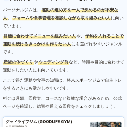
パーソナルジムは、
運動の進め方を一人で決めるのが不安な
人
、
フォームや食事管理を相談しながら取り組みたい人
に向い
ています。
目標に合わせてメニューを組みたい人
や、
予約を入れることで
運動を続けるきっかけを作りたい人
にも選ばれやすいジャンル
です。
産後の体づくり
や
ウェディング前
など、時期や目的に合わせて
運動をしたい人にも向いています。
ここで得た運動や食事の知識は、将来スポーツジムで自主トレ
をするときにも活かしやすいです。
料金は月額、回数券、コースなど複雑な場合があるため、公式
ページを確認し、総額や通える回数をチェックしましょう。
グッドライフジム (GOODLIFE GYM)