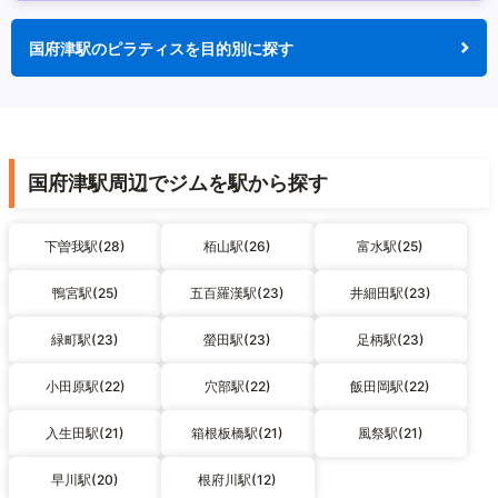
国府津駅のピラティスを目的別に探す
国府津駅周辺でジムを駅から探す
下曽我駅(28)
栢山駅(26)
富水駅(25)
鴨宮駅(25)
五百羅漢駅(23)
井細田駅(23)
緑町駅(23)
螢田駅(23)
足柄駅(23)
小田原駅(22)
穴部駅(22)
飯田岡駅(22)
入生田駅(21)
箱根板橋駅(21)
風祭駅(21)
早川駅(20)
根府川駅(12)