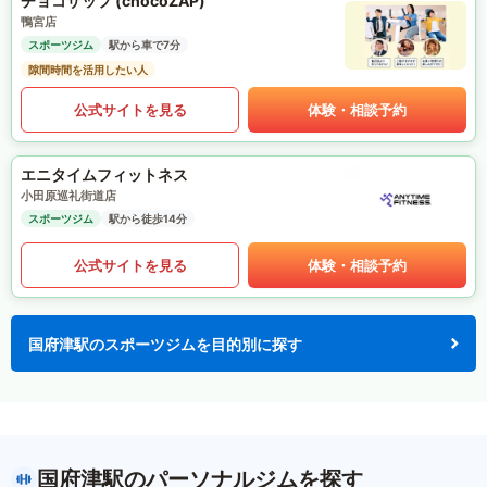
チョコザップ (chocoZAP)
鴨宮店
スポーツジム
駅から車で7分
隙間時間を活用したい人
公式サイトを見る
体験・相談予約
エニタイムフィットネス
小田原巡礼街道店
スポーツジム
駅から徒歩14分
公式サイトを見る
体験・相談予約
国府津駅のスポーツジムを目的別に探す
国府津駅のパーソナルジムを探す