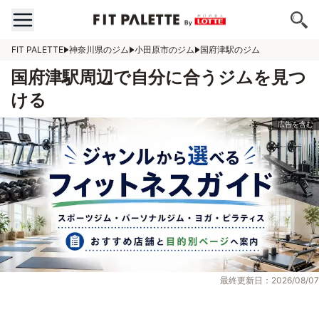
FIT PALETTE
神奈川県のジム
小田原市のジム
国府津駅のジム
国府津駅周辺で自分に合うジムを見つ
ける
最終更新日：2026/08/07