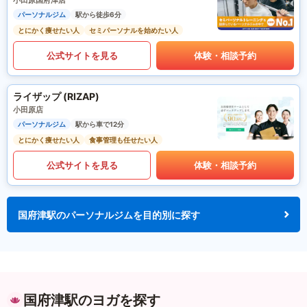
小田原国府津店
パーソナルジム
駅から徒歩6分
とにかく痩せたい人
セミパーソナルを始めたい人
公式サイトを見る
体験・相談予約
ライザップ (RIZAP)
小田原店
パーソナルジム
駅から車で12分
とにかく痩せたい人
食事管理も任せたい人
公式サイトを見る
体験・相談予約
国府津駅のパーソナルジムを目的別に探す
国府津駅のヨガを探す