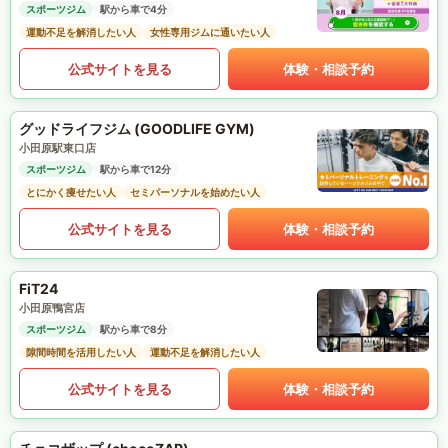
スポーツジム
駅から車で4分
運動不足を解消したい人
女性専用ジムに通いたい人
公式サイトを見る
体験・相談予約
グッドライフジム (GOODLIFE GYM)
小田原駅東口店
スポーツジム
駅から車で12分
とにかく痩せたい人
セミパーソナルを始めたい人
公式サイトを見る
体験・相談予約
FiT24
小田原鴨宮店
スポーツジム
駅から車で8分
隙間時間を活用したい人
運動不足を解消したい人
公式サイトを見る
体験・相談予約