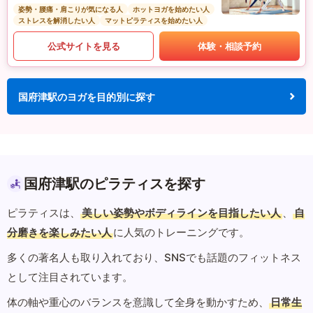
姿勢・腰痛・肩こりが気になる人
ホットヨガを始めたい人
ストレスを解消したい人
マットピラティスを始めたい人
公式サイトを見る
体験・相談予約
国府津駅のヨガを目的別に探す
国府津駅のピラティスを探す
ピラティスは、
美しい姿勢やボディラインを目指したい人
、
自
分磨きを楽しみたい人
に人気のトレーニングです。
多くの著名人も取り入れており、SNSでも話題のフィットネス
として注目されています。
体の軸や重心のバランスを意識して全身を動かすため、
日常生