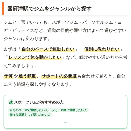
国府津駅でジムをジャンルから探す
ジムと一言でいっても、スポーツジム・パーソナルジム・ヨ
ガ・ピラティスなど、運動の目的や通い方によって選びやすい
ジャンルは変わります。
まずは「
自分のペースで運動したい
」「
個別に教わりたい
」
「
レッスンで体を動かしたい
」など、続けやすい通い方から考
えてみましょう。
予算
や
通う頻度
、
サポートの必要度
も合わせて見ると、自分
に合う施設を探しやすくなります。
スポーツジムがおすすめの人
自分のペースで運動したい人
安く・気軽に運動したい人
様々な運動をして楽しみたい人