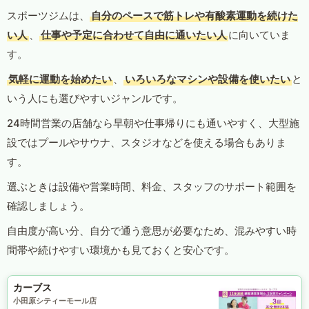
スポーツジムは、
自分のペースで筋トレや有酸素運動を続けた
い人
、
仕事や予定に合わせて自由に通いたい人
に向いていま
す。
気軽に運動を始めたい
、
いろいろなマシンや設備を使いたい
と
いう人にも選びやすいジャンルです。
24時間営業の店舗なら早朝や仕事帰りにも通いやすく、大型施
設ではプールやサウナ、スタジオなどを使える場合もありま
す。
選ぶときは設備や営業時間、料金、スタッフのサポート範囲を
確認しましょう。
自由度が高い分、自分で通う意思が必要なため、混みやすい時
間帯や続けやすい環境かも見ておくと安心です。
カーブス
小田原シティーモール店