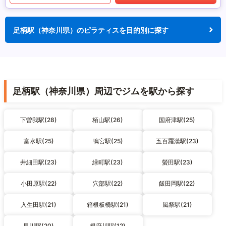
足柄駅（神奈川県）のピラティスを目的別に探す
足柄駅（神奈川県）周辺でジムを駅から探す
下曽我駅(28)
栢山駅(26)
国府津駅(25)
富水駅(25)
鴨宮駅(25)
五百羅漢駅(23)
井細田駅(23)
緑町駅(23)
螢田駅(23)
小田原駅(22)
穴部駅(22)
飯田岡駅(22)
入生田駅(21)
箱根板橋駅(21)
風祭駅(21)
早川駅(20)
根府川駅(12)