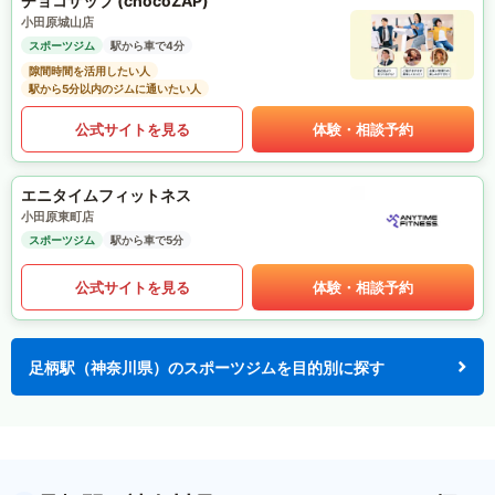
チョコザップ (chocoZAP)
小田原城山店
スポーツジム
駅から車で4分
隙間時間を活用したい人
駅から5分以内のジムに通いたい人
公式サイトを見る
体験・相談予約
エニタイムフィットネス
小田原東町店
スポーツジム
駅から車で5分
公式サイトを見る
体験・相談予約
足柄駅（神奈川県）のスポーツジムを目的別に探す