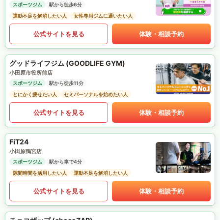
スポーツジム
駅から徒歩6分
運動不足を解消したい人
女性専用ジムに通いたい人
公式サイトを見る
体験・相談予約
グッドライフジム (GOODLIFE GYM)
小田原市役所前店
スポーツジム
駅から徒歩11分
とにかく痩せたい人
セミパーソナルを始めたい人
公式サイトを見る
体験・相談予約
FiT24
小田原鴨宮店
スポーツジム
駅から車で4分
隙間時間を活用したい人
運動不足を解消したい人
公式サイトを見る
体験・相談予約