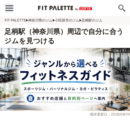
FIT PALETTE
神奈川県のジム
小田原市のジム
足柄駅のジム
足柄駅（神奈川県）周辺で自分に合う
ジムを見つける
最終更新日：2026/08/10