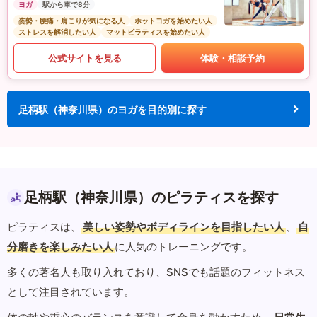
ヨガ
駅から車で8分
姿勢・腰痛・肩こりが気になる人
ホットヨガを始めたい人
ストレスを解消したい人
マットピラティスを始めたい人
公式サイトを見る
体験・相談予約
足柄駅（神奈川県）のヨガを目的別に探す
足柄駅（神奈川県）のピラティスを探す
ピラティスは、
美しい姿勢やボディラインを目指したい人
、
自
分磨きを楽しみたい人
に人気のトレーニングです。
多くの著名人も取り入れており、SNSでも話題のフィットネス
として注目されています。