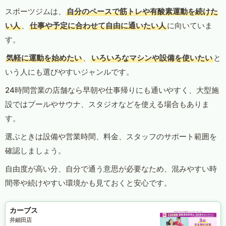
スポーツジムは、
自分のペースで筋トレや有酸素運動を続けた
い人
、
仕事や予定に合わせて自由に通いたい人
に向いていま
す。
気軽に運動を始めたい
、
いろいろなマシンや設備を使いたい
と
いう人にも選びやすいジャンルです。
24時間営業の店舗なら早朝や仕事帰りにも通いやすく、大型施
設ではプールやサウナ、スタジオなどを使える場合もありま
す。
選ぶときは設備や営業時間、料金、スタッフのサポート範囲を
確認しましょう。
自由度が高い分、自分で通う意思が必要なため、混みやすい時
間帯や続けやすい環境かも見ておくと安心です。
カーブス
井細田店