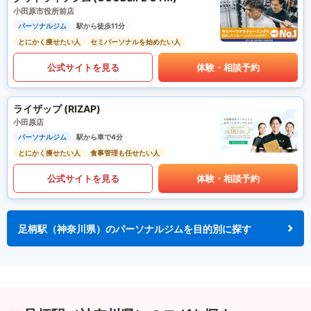
小田原市役所前店
パーソナルジム
駅から徒歩11分
とにかく痩せたい人
セミパーソナルを始めたい人
公式サイトを見る
体験・相談予約
ライザップ (RIZAP)
小田原店
パーソナルジム
駅から車で4分
とにかく痩せたい人
食事管理も任せたい人
公式サイトを見る
体験・相談予約
足柄駅（神奈川県）のパーソナルジムを目的別に探す