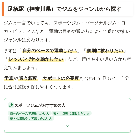
足柄駅（神奈川県）でジムをジャンルから探す
ジムと一言でいっても、スポーツジム・パーソナルジム・ヨ
ガ・ピラティスなど、運動の目的や通い方によって選びやすい
ジャンルは変わります。
まずは「
自分のペースで運動したい
」「
個別に教わりたい
」
「
レッスンで体を動かしたい
」など、続けやすい通い方から考
えてみましょう。
予算
や
通う頻度
、
サポートの必要度
も合わせて見ると、自分
に合う施設を探しやすくなります。
スポーツジムがおすすめの人
自分のペースで運動したい人
安く・気軽に運動したい人
様々な運動をして楽しみたい人