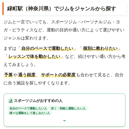
緑町駅（神奈川県）でジムをジャンルから探す
ジムと一言でいっても、スポーツジム・パーソナルジム・ヨ
ガ・ピラティスなど、運動の目的や通い方によって選びやすい
ジャンルは変わります。
まずは「
自分のペースで運動したい
」「
個別に教わりたい
」
「
レッスンで体を動かしたい
」など、続けやすい通い方から考
えてみましょう。
予算
や
通う頻度
、
サポートの必要度
も合わせて見ると、自分
に合う施設を探しやすくなります。
スポーツジムがおすすめの人
自分のペースで運動したい人
安く・気軽に運動したい人
様々な運動をして楽しみたい人