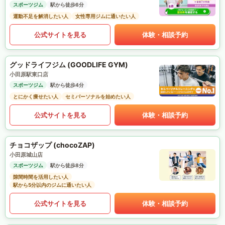
スポーツジム
駅から徒歩6分
運動不足を解消したい人
女性専用ジムに通いたい人
公式サイトを見る
体験・相談予約
グッドライフジム (GOODLIFE GYM)
小田原駅東口店
スポーツジム
駅から徒歩4分
とにかく痩せたい人
セミパーソナルを始めたい人
公式サイトを見る
体験・相談予約
チョコザップ (chocoZAP)
小田原城山店
スポーツジム
駅から徒歩8分
隙間時間を活用したい人
駅から5分以内のジムに通いたい人
公式サイトを見る
体験・相談予約