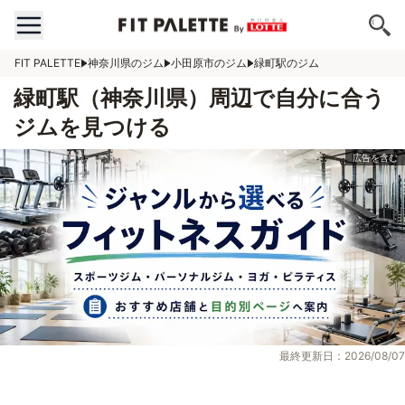
FIT PALETTE
神奈川県のジム
小田原市のジム
緑町駅のジム
緑町駅（神奈川県）周辺で自分に合う
ジムを見つける
最終更新日：2026/08/07