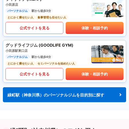
小田原店
パーソナルジム
駅から徒歩3分
とにかく痩せたい人
食事管理も任せたい人
公式サイトを見る
体験・相談予約
グッドライフジム (GOODLIFE GYM)
小田原駅東口店
パーソナルジム
駅から徒歩4分
とにかく痩せたい人
セミパーソナルを始めたい人
公式サイトを見る
体験・相談予約
緑町駅（神奈川県）のパーソナルジムを目的別に探す