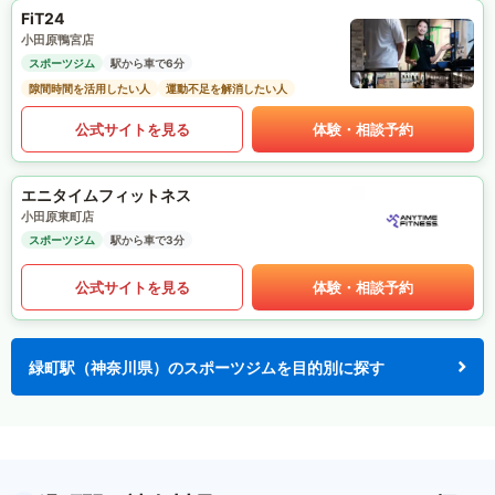
FiT24
小田原鴨宮店
スポーツジム
駅から車で6分
隙間時間を活用したい人
運動不足を解消したい人
公式サイトを見る
体験・相談予約
エニタイムフィットネス
小田原東町店
スポーツジム
駅から車で3分
公式サイトを見る
体験・相談予約
緑町駅（神奈川県）のスポーツジムを目的別に探す