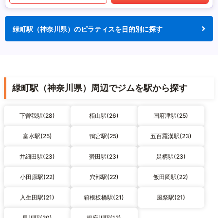
緑町駅（神奈川県）のピラティスを目的別に探す
緑町駅（神奈川県）周辺でジムを駅から探す
下曽我駅(28)
栢山駅(26)
国府津駅(25)
富水駅(25)
鴨宮駅(25)
五百羅漢駅(23)
井細田駅(23)
螢田駅(23)
足柄駅(23)
小田原駅(22)
穴部駅(22)
飯田岡駅(22)
入生田駅(21)
箱根板橋駅(21)
風祭駅(21)
早川駅(20)
根府川駅(12)