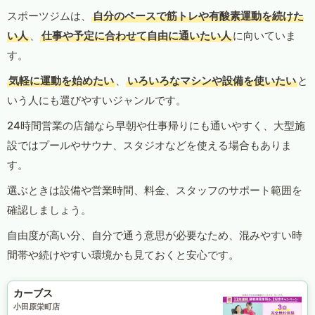
スポーツジムは、
自分のペースで筋トレや有酸素運動を続けた
い人
、
仕事や予定に合わせて自由に通いたい人
に向いていま
す。
気軽に運動を始めたい
、
いろいろなマシンや設備を使いたい
と
いう人にも選びやすいジャンルです。
24時間営業の店舗なら早朝や仕事帰りにも通いやすく、大型施
設ではプールやサウナ、スタジオなどを使える場合もありま
す。
選ぶときは設備や営業時間、料金、スタッフのサポート範囲を
確認しましょう。
自由度が高い分、自分で通う意思が必要なため、混みやすい時
間帯や続けやすい環境かも見ておくと安心です。
カーブス
小田原栄町店