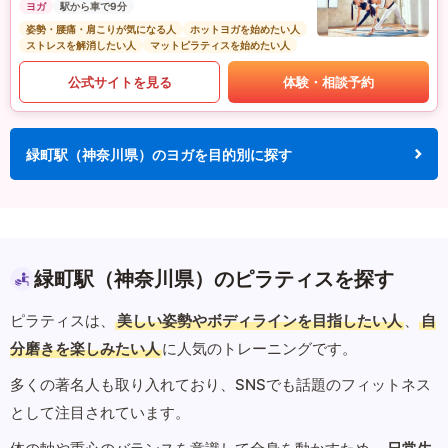
ヨガ
駅から車で9分
姿勢・腰痛・肩こりが気になる人
ホットヨガを始めたい人
ストレスを解消したい人
マットピラティスを始めたい人
公式サイトを見る
体験・相談予約
緑町駅（神奈川県）のヨガを目的別に探す
緑町駅（神奈川県）のピラティスを探す
ピラティスは、
美しい姿勢やボディラインを目指したい人
、
自
分磨きを楽しみたい人
に人気のトレーニングです。
多くの著名人も取り入れており、SNSでも話題のフィットネス
として注目されています。