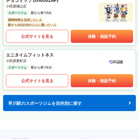
チョコザップ (chocoZAP)
小田原城山店
スポーツジム
駅から車で5分
隙間時間を活用したい人
駅から5分以内のジムに通いたい人
公式サイトを見る
体験・相談予約
エニタイムフィットネス
小田原東町店
スポーツジム
駅から車で8分
公式サイトを見る
体験・相談予約
早川駅のスポーツジムを目的別に探す