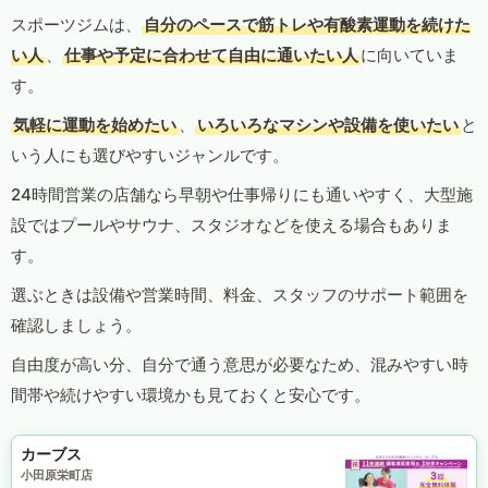
スポーツジムは、
自分のペースで筋トレや有酸素運動を続けた
い人
、
仕事や予定に合わせて自由に通いたい人
に向いていま
す。
気軽に運動を始めたい
、
いろいろなマシンや設備を使いたい
と
いう人にも選びやすいジャンルです。
24時間営業の店舗なら早朝や仕事帰りにも通いやすく、大型施
設ではプールやサウナ、スタジオなどを使える場合もありま
す。
選ぶときは設備や営業時間、料金、スタッフのサポート範囲を
確認しましょう。
自由度が高い分、自分で通う意思が必要なため、混みやすい時
間帯や続けやすい環境かも見ておくと安心です。
カーブス
小田原栄町店