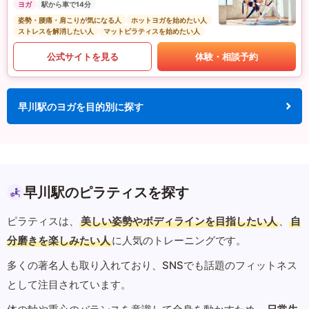
ヨガ
駅から車で14分
姿勢・腰痛・肩こりが気になる人
ホットヨガを始めたい人
ストレスを解消したい人
マットピラティスを始めたい人
公式サイトを見る
体験・相談予約
早川駅のヨガを目的別に探す
早川駅のピラティスを探す
ピラティスは、
美しい姿勢やボディラインを目指したい人
、
自
分磨きを楽しみたい人
に人気のトレーニングです。
多くの著名人も取り入れており、SNSでも話題のフィットネス
として注目されています。