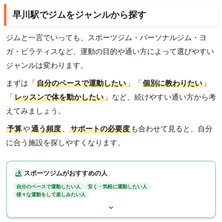
早川駅でジムをジャンルから探す
ジムと一言でいっても、スポーツジム・パーソナルジム・ヨ
ガ・ピラティスなど、運動の目的や通い方によって選びやすい
ジャンルは変わります。
まずは「
自分のペースで運動したい
」「
個別に教わりたい
」
「
レッスンで体を動かしたい
」など、続けやすい通い方から考
えてみましょう。
予算
や
通う頻度
、
サポートの必要度
も合わせて見ると、自分
に合う施設を探しやすくなります。
スポーツジムがおすすめの人
自分のペースで運動したい人
安く・気軽に運動したい人
様々な運動をして楽しみたい人