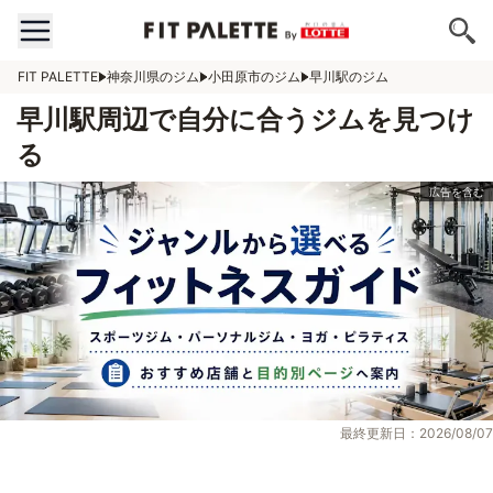
FIT PALETTE
神奈川県のジム
小田原市のジム
早川駅のジム
早川駅周辺で自分に合うジムを見つけ
る
最終更新日：2026/08/07