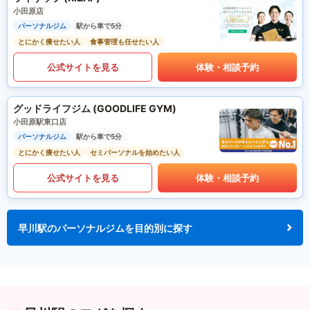
小田原店
パーソナルジム
駅から車で5分
とにかく痩せたい人
食事管理も任せたい人
公式サイトを見る
体験・相談予約
グッドライフジム (GOODLIFE GYM)
小田原駅東口店
パーソナルジム
駅から車で5分
とにかく痩せたい人
セミパーソナルを始めたい人
公式サイトを見る
体験・相談予約
早川駅のパーソナルジムを目的別に探す