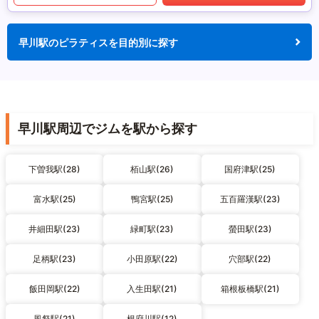
早川駅のピラティスを目的別に探す
早川駅周辺でジムを駅から探す
下曽我駅(28)
栢山駅(26)
国府津駅(25)
富水駅(25)
鴨宮駅(25)
五百羅漢駅(23)
井細田駅(23)
緑町駅(23)
螢田駅(23)
足柄駅(23)
小田原駅(22)
穴部駅(22)
飯田岡駅(22)
入生田駅(21)
箱根板橋駅(21)
風祭駅(21)
根府川駅(12)