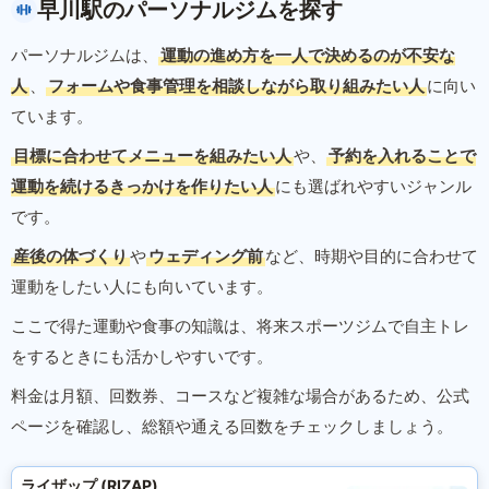
早川駅のパーソナルジムを探す
パーソナルジムは、
運動の進め方を一人で決めるのが不安な
人
、
フォームや食事管理を相談しながら取り組みたい人
に向い
ています。
目標に合わせてメニューを組みたい人
や、
予約を入れることで
運動を続けるきっかけを作りたい人
にも選ばれやすいジャンル
です。
産後の体づくり
や
ウェディング前
など、時期や目的に合わせて
運動をしたい人にも向いています。
ここで得た運動や食事の知識は、将来スポーツジムで自主トレ
をするときにも活かしやすいです。
料金は月額、回数券、コースなど複雑な場合があるため、公式
ページを確認し、総額や通える回数をチェックしましょう。
ライザップ (RIZAP)