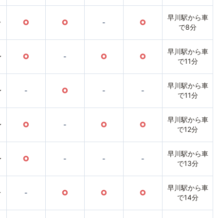
早川駅から車
〜
○
○
-
○
で8分
早川駅から車
〜
○
-
○
○
で11分
早川駅から車
〜
-
○
-
-
で11分
早川駅から車
〜
○
-
○
○
で12分
早川駅から車
〜
○
-
-
-
で13分
早川駅から車
〜
-
○
○
○
で14分