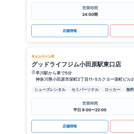
営業時間
24:00間
店舗情報
キャンペーン中
グッドライフジム小田原駅東口店
早川駅から車で5分
神奈川県小田原市栄町2丁目11-5カクヨー栄町ビル2
シューズレンタル
セミパーソナル
ロッカー
無料
営業時間
平日 9:00〜22:00
店舗情報