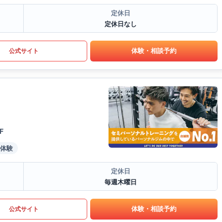
定休日
定休日なし
体験・相談予約
公式サイト
F
体験
定休日
毎週木曜日
体験・相談予約
公式サイト