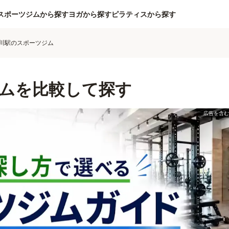
スポーツジムから探す
ヨガから探す
ピラティスから探す
川駅のスポーツジム
ムを比較して探す