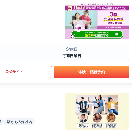
定休日
毎週日曜日
体験・相談予約
公式サイト
導
駅から5分以内