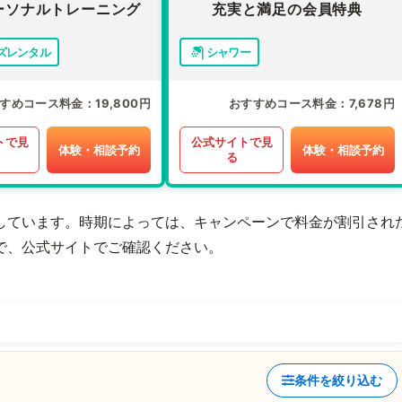
ーソナルトレーニング
充実と満足の会員特典
ズレンタル
シャワー
すめコース料金
19,800円
おすすめコース料金
7,678円
トで見
公式サイトで見
体験・相談予約
体験・相談予約
る
しています。時期によっては、キャンペーンで料金が割引され
で、公式サイトでご確認ください。
条件を絞り込む