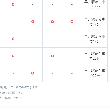
早川駅から車
〜
○
-
-
-
で16分
早川駅から車
〜
-
○
○
○
で19分
早川駅から車
〜
○
-
-
-
で19分
早川駅から車
〜
○
-
○
-
で20分
早川駅から車
〜
-
○
-
-
で20分
全施設は下の一覧で確認できます。
すすめする項目です。
をご確認ください。