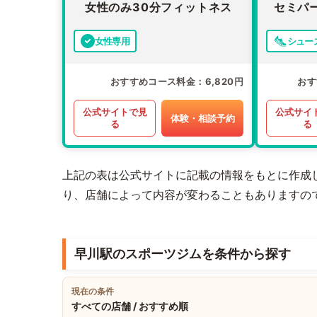
女性のみ30分フィットネス
セミパ
女性専用
シュー
おすすめコース料金
6,820円
おす
公式サイトで見
公式サイ
体験・相談予約
る
る
上記の表は公式サイトに記載の情報をもとに作成
り、店舗によって内容が変わることもありますの
早川駅のスポーツジムを条件から探す
現在の条件
すべての店舗 / おすすめ順