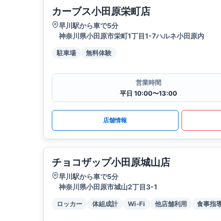
カーブス小田原栄町店
早川駅から車で5分
神奈川県小田原市栄町1丁目1-7ハルネ小田原内
駐車場
無料体験
営業時間
平日 10:00〜13:00
店舗情報
チョコザップ小田原城山店
早川駅から車で5分
神奈川県小田原市城山2丁目3-1
ロッカー
体組成計
Wi-Fi
他店舗利用
食事指