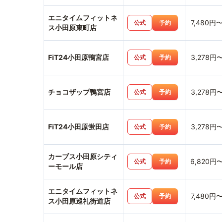
エニタイムフィットネ
7,480円
公式
予約
ス小田原東町店
FiT24小田原鴨宮店
3,278円
公式
予約
チョコザップ鴨宮店
3,278円
公式
予約
FiT24小田原蛍田店
3,278円
公式
予約
カーブス小田原シティ
6,820円
公式
予約
ーモール店
エニタイムフィットネ
7,480円
公式
予約
ス小田原巡礼街道店