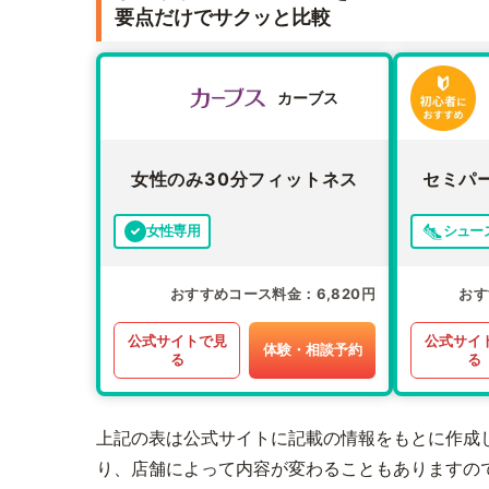
要点だけでサクッと比較
カーブス
女性のみ30分フィットネス
セミパ
女性専用
シュー
おすすめコース料金
6,820円
おす
公式サイトで見
公式サイ
体験・相談予約
る
る
上記の表は公式サイトに記載の情報をもとに作成
り、店舗によって内容が変わることもありますの