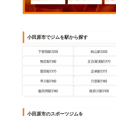
小田原市でジムを駅から探す
下曽我駅(20)
栢山駅(20)
鴨宮駅(18)
五百羅漢駅(17)
螢田駅(17)
足柄駅(17)
早川駅(16)
穴部駅(16)
飯田岡駅(16)
根府川駅(10)
小田原市のスポーツジムを