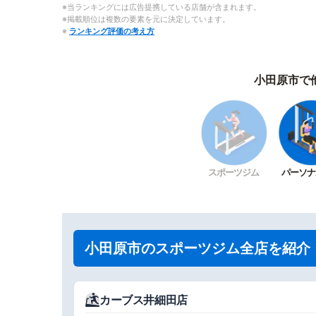
※当ランキングには広告提携している店舗が含まれます。
※掲載順位は複数の要素を元に決定しています。
※
ランキング評価の考え方
小田原市で
スポーツジム
パーソナ
小田原市のスポーツジム全店を紹介
カーブス井細田店