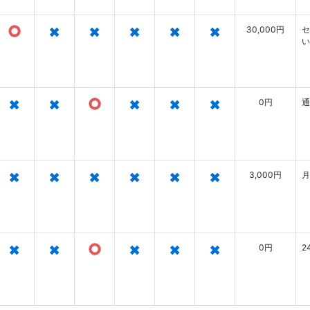
○
×
×
×
×
×
30,000円
セ
い
×
×
○
×
×
×
0円
通
×
×
×
×
×
×
3,000円
月
×
×
○
×
×
×
0円
2