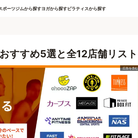
スポーツジムから探す
ヨガから探す
ピラティスから探す
おすすめ5選と全12店舗リスト