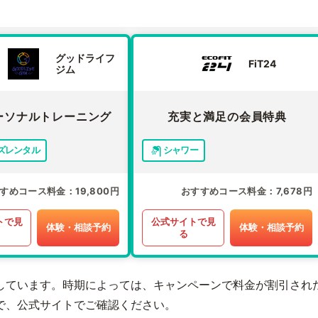
グッドライフ
FiT24
ジム
ーソナルトレーニング
充実と満足の会員特典
ズレンタル
シャワー
すめコース料金
19,800円
おすすめコース料金
7,678円
トで見
公式サイトで見
体験・相談予約
体験・相談予約
る
しています。時期によっては、キャンペーンで料金が割引され
で、公式サイトでご確認ください。