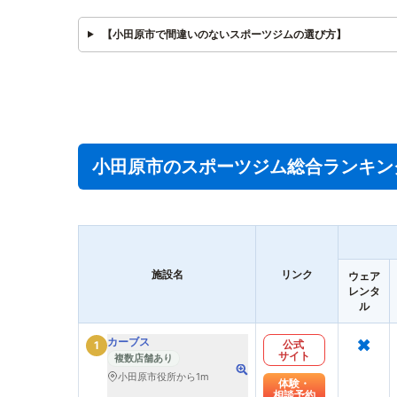
【小田原市で間違いのないスポーツジムの選び方】
小田原市のスポーツジム総合ランキン
施設名
リンク
ウェア
レンタ
ル
×
カーブス
公式
1
サイト
複数店舗あり
小田原市役所から1m
体験・
相談予約