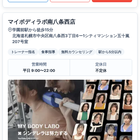
マイボディラボ南八条西店
学園前駅から徒歩15分
北海道札幌市中央区南八条西3丁目6ー1シティマンション五十嵐
207号室
トレーナー指名
食事指導
無料カウンセリング
駅から5分以内
営業時間
定休日
平日 9:00〜22:00
不定休