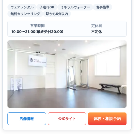
ウェアレンタル
子連れOK
ミネラルウォーター
食事指導
無料カウンセリング
駅から5分以内
営業時間
定休日
10:00〜21:00(最終受付20:00)
不定休
体験・相談予約
店舗情報
公式サイト