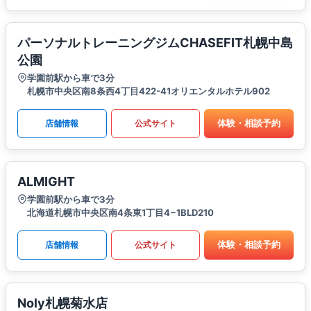
パーソナルトレーニングジムCHASEFIT札幌中島
公園
学園前駅から車で3分
札幌市中央区南8条西4丁目422-41オリエンタルホテル902
体験・相談予約
店舗情報
公式サイト
ALMIGHT
学園前駅から車で3分
北海道札幌市中央区南4条東1丁目4−1BLD210
体験・相談予約
店舗情報
公式サイト
Noly札幌菊水店