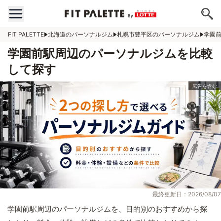
FIT PALETTE
北海道のパーソナルジム
札幌市豊平区のパーソナルジム
学園
学園前駅周辺のパーソナルジムを比較
して探す
最終更新日：2026/08/07
学園前駅周辺のパーソナルジムを、目的別のおすすめから探