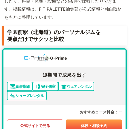
したり、料金・体験・設備などの条件で比較したりできま
す。掲載情報は、FIT PALETTE編集部が公式情報と独自取材
をもとに整理しています。
学園前駅（北海道）のパーソナルジムを
要点だけでサクッと比較
G-Prime
短期間で成果を出す
食事指導
完全個室
ウェアレンタル
シューズレンタル
おすすめコース料金
ー
公式サイトで見る
体験・相談予約