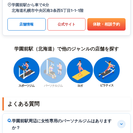
学園前駅から車で4分
北海道札幌市中央区南3条西5丁目1-1-1階
体験・相談予約
店舗情報
公式サイト
学園前駅（北海道）で他のジャンルの店舗を探す
ピラティス
スポーツジム
パーソナルジム
ヨガ
よくある質問
学園前駅周辺に女性専用のパーソナルジムはあります
か？