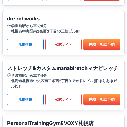
drenchworks
学園前駅から車で4分
札幌市中央区南3条西3丁目10三信ビル8F
体験・相談予約
店舗情報
公式サイト
ストレッチ&カスタムmanabiretchマナビレッチ
学園前駅から車で4分
北海道札幌市中央区南二条西2丁目8-2カドレビル(旧きりあきビ
ル)3F
体験・相談予約
店舗情報
公式サイト
PersonalTrainingGymEVOXY札幌店