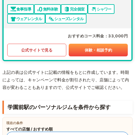
食事指導
無料体験
完全個室
シャワー
ウェアレンタル
シューズレンタル
おすすめコース料金
33,000円
公式サイトで見る
体験・相談予約
上記の表は公式サイトに記載の情報をもとに作成しています。時期
によっては、キャンペーンで料金が割引されたり、店舗によって内
容が変わることもありますので、公式サイトでご確認ください。
学園前駅のパーソナルジムを条件から探す
現在の条件
すべての店舗 / おすすめ順