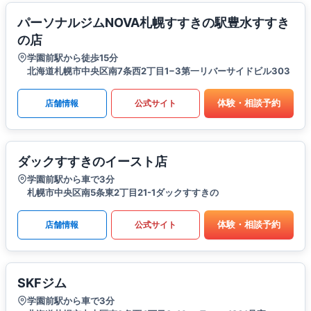
パーソナルジムNOVA札幌すすきの駅豊水すすき
の店
学園前駅から徒歩15分
北海道札幌市中央区南7条西2丁目1−3第一リバーサイドビル303
体験・相談予約
店舗情報
公式サイト
ダックすすきのイースト店
学園前駅から車で3分
札幌市中央区南5条東2丁目21-1ダックすすきの
体験・相談予約
店舗情報
公式サイト
SKFジム
学園前駅から車で3分