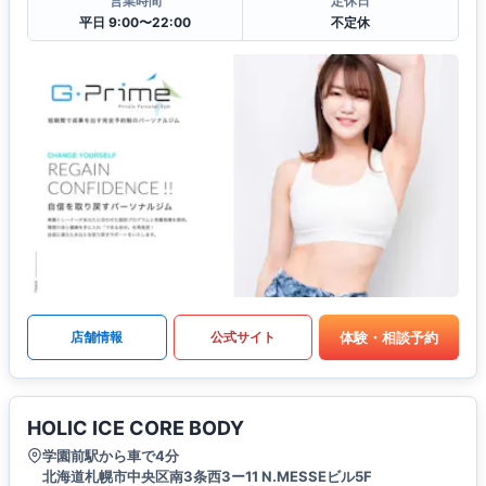
営業時間
定休日
平日 9:00〜22:00
不定休
体験・相談予約
店舗情報
公式サイト
HOLIC ICE CORE BODY
学園前駅から車で4分
北海道札幌市中央区南3条西3ー11 N.MESSEビル5F