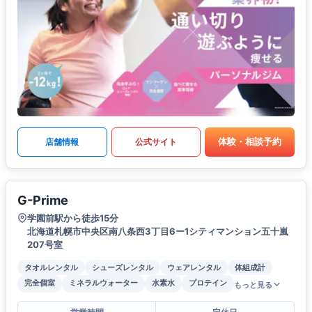
体験・相談予約
店舗情報
公式サイト
G-Prime
学園前駅から徒歩15分
北海道札幌市中央区南八条西3丁目6ー1シティマンション五十嵐
207号室
タオルレンタル
シューズレンタル
ウェアレンタル
体組成計
完全個室
ミネラルウォーター
水素水
プロテイン
もっと見る