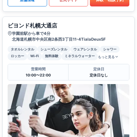
ビヨンド札幌大通店
学園前駅から車で4分
北海道札幌市中央区南2条西3丁目11-4TialaDeux5F
タオルレンタル
シューズレンタル
ウェアレンタル
シャワー
ロッカー
Wi-Fi
無料体験
ミネラルウォーター
もっと見る
営業時間
定休日
10:00〜22:00
定休日なし