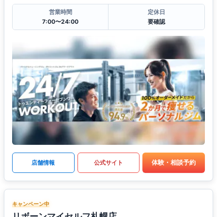
営業時間
定休日
7:00〜24:00
要確認
体験・相談予約
店舗情報
公式サイト
キャンペーン中
リボーンマイセルフ札幌店