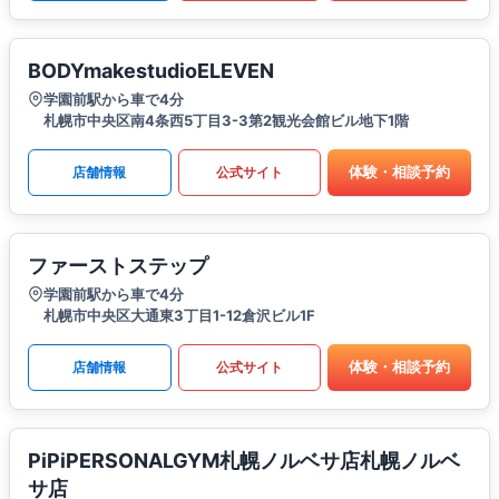
BODYmakestudioELEVEN
学園前駅から車で4分
札幌市中央区南4条西5丁目3-3第2観光会館ビル地下1階
体験・相談予約
店舗情報
公式サイト
ファーストステップ
学園前駅から車で4分
札幌市中央区大通東3丁目1-12倉沢ビル1F
体験・相談予約
店舗情報
公式サイト
PiPiPERSONALGYM札幌ノルベサ店札幌ノルベ
サ店