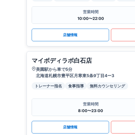
営業時間
10:00〜22:00
店舗情報
マイボディラボ白石店
美園駅から車で5分
北海道札幌市豊平区月寒東5条9丁目4ー3
トレーナー指名
食事指導
無料カウンセリング
営業時間
8:00〜23:00
店舗情報