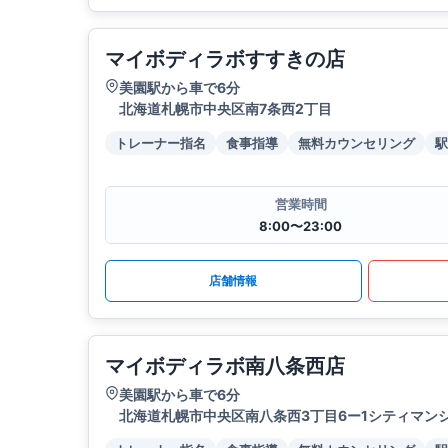
マイボディラボすすきの店
美園駅から車で6分
北海道札幌市中央区南7条西2丁目
トレーナー指名
食事指導
無料カウンセリング
駅
営業時間
8:00〜23:00
店舗情報
マイボディラボ南八条西店
美園駅から車で6分
北海道札幌市中央区南八条西3丁目6ー1シティマンシ