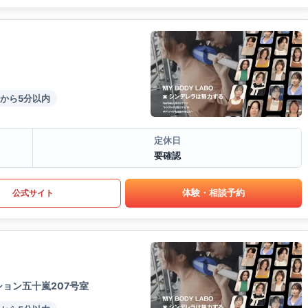
から5分以内
定休日
要確認
体験・相談予約
公式サイト
ョン五十嵐207号室