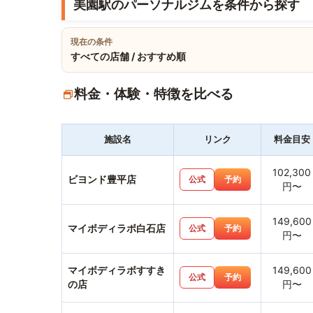
美園駅のパーソナルジムを条件から探す
現在の条件
すべての店舗 / おすすめ順
料金・体験・特徴を比べる
施設名
リンク
料金目安
102,300
ビヨンド豊平店
公式
予約
円〜
149,600
マイボディラボ白石店
公式
予約
円〜
マイボディラボすすき
149,600
公式
予約
の店
円〜