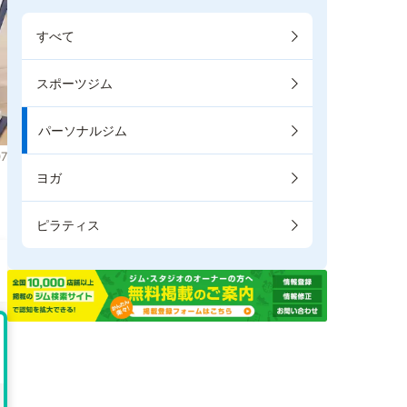
すべて
スポーツジム
パーソナルジム
7
ヨガ
。
ピラティス