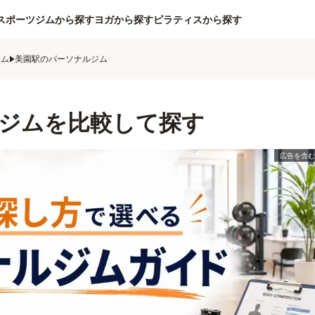
スポーツジムから探す
ヨガから探す
ピラティスから探す
ジム
美園駅のパーソナルジム
ジムを比較して探す