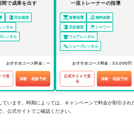
期間で成果を出す
一流トレーナーの指導
導
完全個室
食事指導
無料体験
レンタル
完全個室
シャワー
ズレンタル
ウェアレンタル
シューズレンタル
おすすめコース料金
ー
おすすめコース料金
33,000円
トで見
公式サイトで見
体験・相談予約
体験・相談予約
る
しています。時期によっては、キャンペーンで料金が割引され
で、公式サイトでご確認ください。