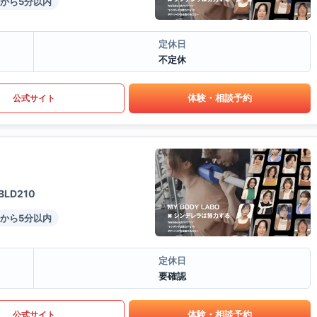
から5分以内
定休日
不定休
体験・相談予約
公式サイト
LD210
から5分以内
定休日
要確認
体験・相談予約
公式サイト