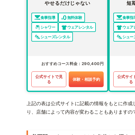
やせるだけじゃない
短
食事指導
無料体験
食事指
シャワー
ウェアレンタル
ウェア
シューズレンタル
シュー
おすすめコース料金
290,400円
公式サイトで見
公式サイ
体験・相談予約
る
る
上記の表は公式サイトに記載の情報をもとに作成
り、店舗によって内容が変わることもありますの