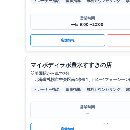
トレーナー指名
食事指導
無料カウンセリング
駅
営業時間
平日 9:00〜22:00
店舗情報
マイボディラボ豊水すすきの店
美園駅から車で7分
北海道札幌市中央区南4条東1丁目4ー1フォーシーンB
トレーナー指名
食事指導
無料カウンセリング
駅
営業時間
ー
店舗情報