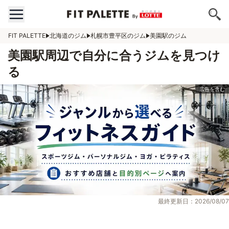
FIT PALETTE
北海道のジム
札幌市豊平区のジム
美園駅のジム
美園駅周辺で自分に合うジムを見つけ
る
最終更新日：2026/08/07