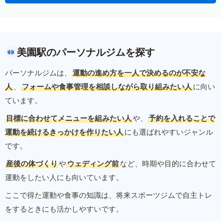
美園駅のパーソナルジムを探す
パーソナルジムは、
運動の進め方を一人で決めるのが不安な
人
、
フォームや食事管理を相談しながら取り組みたい人
に向い
ています。
目標に合わせてメニューを組みたい人
や、
予約を入れることで
運動を続けるきっかけを作りたい人
にも選ばれやすいジャンル
です。
産後の体づくり
や
ウェディング前
など、時期や目的に合わせて
運動をしたい人にも向いています。
ここで得た運動や食事の知識は、将来スポーツジムで自主トレ
をするときにも活かしやすいです。