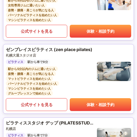
駅から5分以内のジムに通いたい人
女性専用ジムに通いたい人
姿勢・腰痛・肩こりが気になる人
パーソナルピラティスを始めたい人
マシンピラティスを始めたい人
公式サイトを見る
体験・相談予約
ゼンプレイスピラティス (zen place pilates)
札幌大通スタジオ店
ピラティス
駅から車で9分
駅から5分以内のジムに通いたい人
姿勢・腰痛・肩こりが気になる人
マットピラティスを始めたい人
パーソナルピラティスを始めたい人
マシンピラティスを始めたい人
グループレッスンで始めたい人
公式サイトを見る
体験・相談予約
ピラティススタジオ デップ (PILATESSTUDIO DEP)
札幌店
ピラティス
駅から車で7分