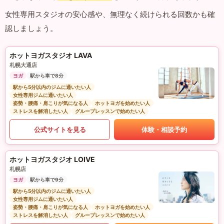
女性専用スタジオの安心感や、無理なく続けられる回数かも確
認しましょう。
ホットヨガスタジオ LAVA
札幌大通店
ヨガ
駅から車で8分
駅から5分以内のジムに通いたい人
女性専用ジムに通いたい人
姿勢・腰痛・肩こりが気になる人
ホットヨガを始めたい人
ストレスを解消したい人
グループレッスンで始めたい人
公式サイトを見る
体験・相談予約
ホットヨガスタジオ LOIVE
札幌店
ヨガ
駅から車で9分
駅から5分以内のジムに通いたい人
女性専用ジムに通いたい人
姿勢・腰痛・肩こりが気になる人
ホットヨガを始めたい人
ストレスを解消したい人
グループレッスンで始めたい人