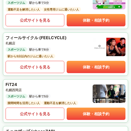
スポーツジム
駅から車で3分
運動不足を解消したい人
女性専用ジムに通いたい人
公式サイトを見る
体験・相談予約
フィールサイクル (FEELCYCLE)
札幌店
スポーツジム
駅から車で8分
駅から5分以内のジムに通いたい人
公式サイトを見る
体験・相談予約
FiT24
札幌西岡店
スポーツジム
駅から車で5分
隙間時間を活用したい人
運動不足を解消したい人
公式サイトを見る
体験・相談予約