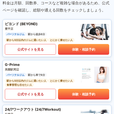
料金は月額、回数券、コースなど複雑な場合があるため、公式
ページを確認し、総額や通える回数をチェックしましょう。
ビヨンド (BEYOND)
豊平店
パーソナルジム
駅から徒歩8分
駅から5分以内のジムに通いたい人
とにかく痩せたい人
公式サイトを見る
体験・相談予約
G-Prime
美園駅周辺
パーソナルジム
駅から車で6分
駅から5分以内のジムに通いたい人
とにかく痩せたい人
食事管理も任せたい人
公式サイトを見る
体験・相談予約
24/7ワークアウト (24/7Workout)