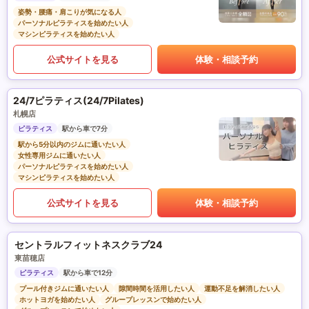
姿勢・腰痛・肩こりが気になる人
パーソナルピラティスを始めたい人
マシンピラティスを始めたい人
公式サイトを見る
体験・相談予約
24/7ピラティス(24/7Pilates)
札幌店
ピラティス
駅から車で7分
駅から5分以内のジムに通いたい人
女性専用ジムに通いたい人
パーソナルピラティスを始めたい人
マシンピラティスを始めたい人
公式サイトを見る
体験・相談予約
セントラルフィットネスクラブ24
東苗穂店
ピラティス
駅から車で12分
プール付きジムに通いたい人
隙間時間を活用したい人
運動不足を解消したい人
ホットヨガを始めたい人
グループレッスンで始めたい人