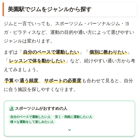
美園駅でジムをジャンルから探す
ジムと一言でいっても、スポーツジム・パーソナルジム・ヨ
ガ・ピラティスなど、運動の目的や通い方によって選びやすい
ジャンルは変わります。
まずは「
自分のペースで運動したい
」「
個別に教わりたい
」
「
レッスンで体を動かしたい
」など、続けやすい通い方から考
えてみましょう。
予算
や
通う頻度
、
サポートの必要度
も合わせて見ると、自分
に合う施設を探しやすくなります。
スポーツジムがおすすめの人
自分のペースで運動したい人
安く・気軽に運動したい人
様々な運動をして楽しみたい人