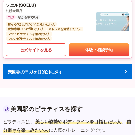
ソエル(SOELU)
札幌大通店
ヨガ
駅から車で8分
駅から5分以内のジムに通いたい人
女性専用ジムに通いたい人
ストレスを解消したい人
マットピラティスを始めたい人
マシンピラティスを始めたい人
公式サイトを見る
体験・相談予約
美園駅のヨガを目的別に探す
美園駅のピラティスを探す
ピラティスは、
美しい姿勢やボディラインを目指したい人
、
自
分磨きを楽しみたい人
に人気のトレーニングです。