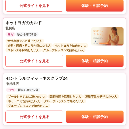
公式サイトを見る
体験・相談予約
ホットヨガのカルド
札幌店
ヨガ
駅から車で8分
女性専用ジムに通いたい人
姿勢・腰痛・肩こりが気になる人
ホットヨガを始めたい人
ストレスを解消したい人
グループレッスンで始めたい人
公式サイトを見る
体験・相談予約
セントラルフィットネスクラブ24
東苗穂店
ヨガ
駅から車で12分
プール付きジムに通いたい人
隙間時間を活用したい人
運動不足を解消したい人
ホットヨガを始めたい人
グループレッスンで始めたい人
グループレッスンで始めたい人
公式サイトを見る
体験・相談予約