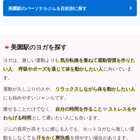
美園駅のパーソナルジムを目的別に探す
美園駅のヨガを探す
ヨガは、激しい運動よりも
気分転換を兼ねて運動習慣を作りた
い人
、
呼吸やポーズを通じて体を動かしたい人
に向いていま
す。
運動が久しぶりの人や、
リラックスしながら体を動かしたい人
にも始めやすいジャンルです。
痩せることだけでなく、
自分の時間を作ること
や
ストレスをや
わらげる時間
として通いたい人にも合います。
ジムの負荷が高そうに感じる人でも、ホットヨガなら激しい運
動をしなくても
汗をかく爽快感
を得やすい場合があります。