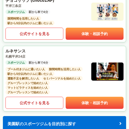
チョコザップ (chocoZAP)
平岸三条店
スポーツジム
駅から車で4分
隙間時間を活用したい人
駅から5分以内のジムに通いたい人
公式サイトを見る
体験・相談予約
ルネサンス
札幌平岸24店
スポーツジム
駅から車で4分
プール付きジムに通いたい人
隙間時間を活用したい人
駅から5分以内のジムに通いたい人
運動不足を解消したい人
セミパーソナルを始めたい人
グループレッスンで始めたい人
マットピラティスを始めたい人
グループレッスンで始めたい人
公式サイトを見る
体験・相談予約
美園駅のスポーツジムを目的別に探す