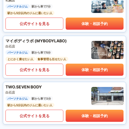
札幌店
パーソナルジム
駅から車で7分
駅から5分以内のジムに通いたい人
公式サイトを見る
体験・相談予約
マイボディラボ (MYBODYLABO)
白石店
パーソナルジム
駅から車で5分
とにかく痩せたい人
食事管理も任せたい人
公式サイトを見る
体験・相談予約
TWO.SEVEN BODY
白石店
パーソナルジム
駅から車で3分
駅から5分以内のジムに通いたい人
公式サイトを見る
体験・相談予約