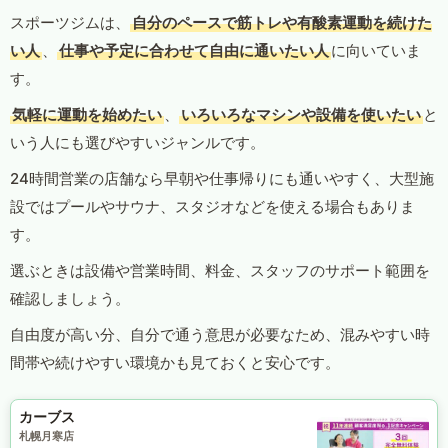
スポーツジムは、
自分のペースで筋トレや有酸素運動を続けた
い人
、
仕事や予定に合わせて自由に通いたい人
に向いていま
す。
気軽に運動を始めたい
、
いろいろなマシンや設備を使いたい
と
いう人にも選びやすいジャンルです。
24時間営業の店舗なら早朝や仕事帰りにも通いやすく、大型施
設ではプールやサウナ、スタジオなどを使える場合もありま
す。
選ぶときは設備や営業時間、料金、スタッフのサポート範囲を
確認しましょう。
自由度が高い分、自分で通う意思が必要なため、混みやすい時
間帯や続けやすい環境かも見ておくと安心です。
カーブス
札幌月寒店