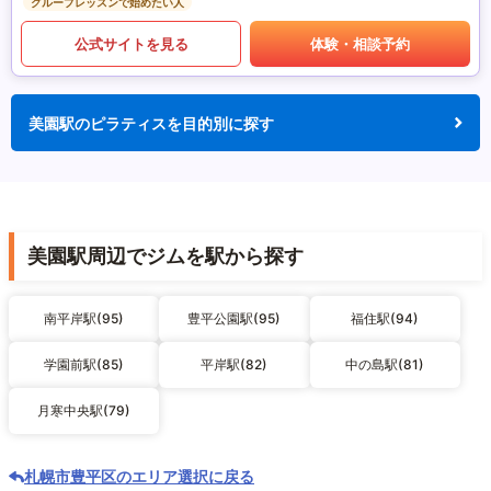
グループレッスンで始めたい人
公式サイトを見る
体験・相談予約
美園駅のピラティスを目的別に探す
美園駅周辺でジムを駅から探す
南平岸駅(95)
豊平公園駅(95)
福住駅(94)
学園前駅(85)
平岸駅(82)
中の島駅(81)
月寒中央駅(79)
札幌市豊平区のエリア選択に戻る