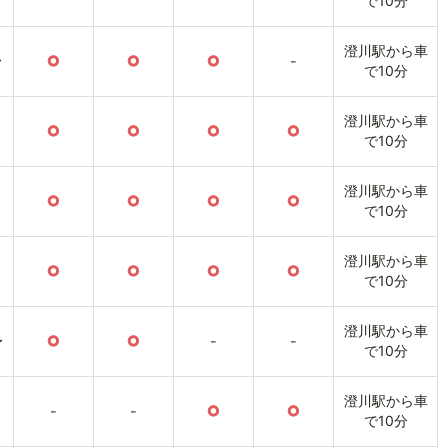
で10分
澄川駅から車
〜
○
○
○
-
で10分
澄川駅から車
○
○
○
○
で10分
澄川駅から車
○
○
○
○
で10分
澄川駅から車
○
○
○
○
で10分
澄川駅から車
〜
○
○
-
-
で10分
澄川駅から車
-
-
○
○
で10分