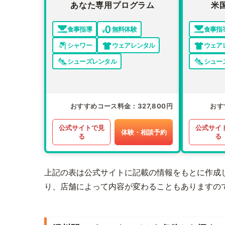
あなた専用プログラム
米
食事指導
無料体験
食事指
シャワー
ウェアレンタル
ウェア
シューズレンタル
シュー
おすすめコース料金
327,800円
おす
公式サイトで見
公式サイ
体験・相談予約
る
る
上記の表は公式サイトに記載の情報をもとに作成
り、店舗によって内容が変わることもありますの