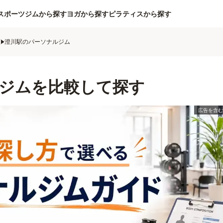
スポーツジムから探す
ヨガから探す
ピラティスから探す
ム
澄川駅のパーソナルジム
ジムを比較して探す