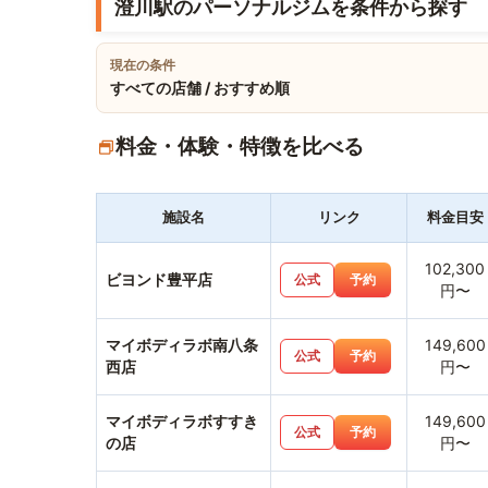
澄川駅のパーソナルジムを条件から探す
現在の条件
すべての店舗 / おすすめ順
料金・体験・特徴を比べる
施設名
リンク
料金目安
102,300
ビヨンド豊平店
公式
予約
円〜
マイボディラボ南八条
149,600
公式
予約
西店
円〜
マイボディラボすすき
149,600
公式
予約
の店
円〜