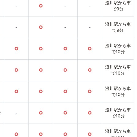
澄川駅から車
-
○
-
-
で9分
澄川駅から車
-
○
-
-
で9分
澄川駅から車
○
○
○
○
で10分
澄川駅から車
○
○
○
○
で10分
澄川駅から車
○
○
○
○
で10分
澄川駅から車
〜
-
○
○
○
で10分
澄川駅から車
○
○
○
○