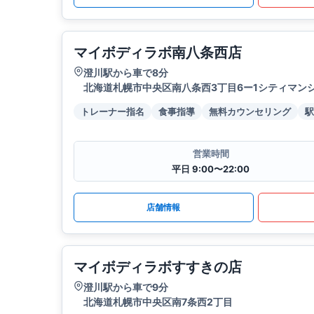
マイボディラボ南八条西店
澄川駅から車で8分
北海道札幌市中央区南八条西3丁目6ー1シティマンシ
トレーナー指名
食事指導
無料カウンセリング
駅
営業時間
平日 9:00〜22:00
店舗情報
マイボディラボすすきの店
澄川駅から車で9分
北海道札幌市中央区南7条西2丁目