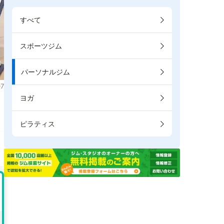
すべて
スポーツジム
パーソナルジム
7
ヨガ
。
ピラティス