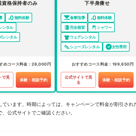
国資格保持者のみ
下半身痩せ
導
無料体験
食事指導
無料体験
レンタル
完全個室
シャワー
ズレンタル
ウェアレンタル
シューズレンタル
女性専用
すめコース料金
28,000円
おすすめコース料金
199,650円
トで見
公式サイトで見
体験・相談予約
体験・相談予約
る
しています。時期によっては、キャンペーンで料金が割引され
で、公式サイトでご確認ください。