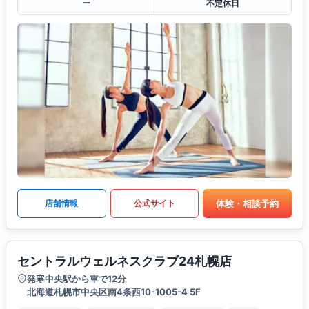
ー
不定休日
体験・相談予約
店舗情報
公式サイト
セントラルウェルネスクラブ24札幌店
発寒中央駅から車で12分
北海道札幌市中央区南4条西10-1005-4 5F