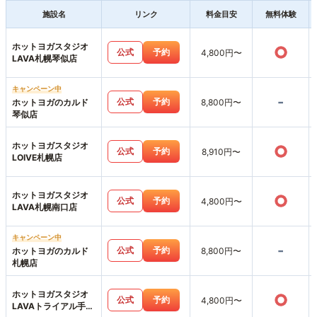
施設名
リンク
料金目安
無料体験
ホットヨガスタジオ
○
公式
予約
4,800円〜
LAVA札幌琴似店
キャンペーン中
-
公式
予約
ホットヨガのカルド
8,800円〜
琴似店
ホットヨガスタジオ
○
公式
予約
8,910円〜
LOIVE札幌店
ホットヨガスタジオ
○
公式
予約
4,800円〜
LAVA札幌南口店
キャンペーン中
-
公式
予約
ホットヨガのカルド
8,800円〜
札幌店
ホットヨガスタジオ
○
公式
予約
4,800円〜
LAVAトライアル手稲