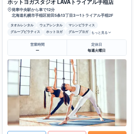
ホットヨガスタジオ LAVAトライアル手稲店
発寒中央駅から車で12分
北海道札幌市手稲区前田5条13丁目3ー1トライアル手稲2F
タオルレンタル
ウェアレンタル
マシンピラティス
グループピラティス
ホットヨガ
グループヨガ
もっと見る
営業時間
定休日
ー
毎週火曜日