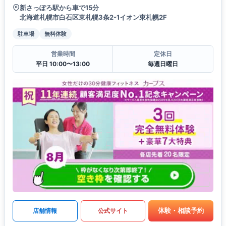
新さっぽろ駅から車で15分
北海道札幌市白石区東札幌3条2-1イオン東札幌2F
駐車場
無料体験
営業時間
定休日
平日 10:00〜13:00
毎週日曜日
体験・相談予約
店舗情報
公式サイト