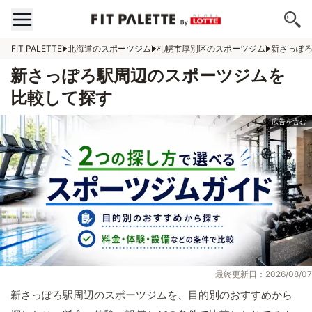
FIT PALETTE
北海道のスポーツジム
札幌市厚別区のスポーツジム
新さっぽ
新さっぽろ駅周辺のスポーツジムを
比較して探す
最終更新日：2026/08/07
新さっぽろ駅周辺のスポーツジムを、目的別のおすすめから