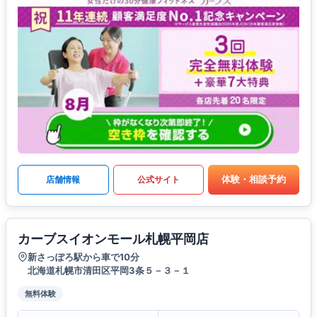
体験・相談予約
店舗情報
公式サイト
カーブスイオンモール札幌平岡店
新さっぽろ駅から車で10分
北海道札幌市清田区平岡3条５－３－１
無料体験