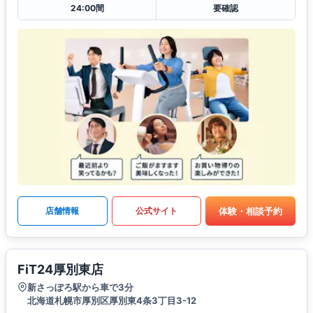
24:00間
要確認
体験・相談予約
店舗情報
公式サイト
FiT24厚別東店
新さっぽろ駅から車で3分
北海道札幌市厚別区厚別東4条3丁目3-12