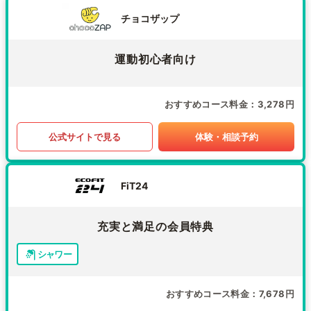
チョコザップ
運動初心者向け
おすすめコース料金
3,278円
公式サイトで見る
体験・相談予約
FiT24
充実と満足の会員特典
シャワー
おすすめコース料金
7,678円