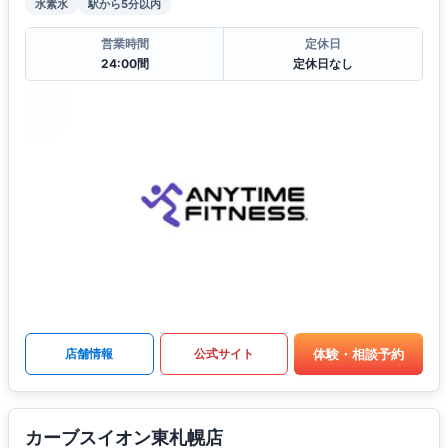
水素水
駅から5分以内
営業時間
定休日
24:00間
定休日なし
体験・相談予約
店舗情報
公式サイト
カーブスイオン東札幌店