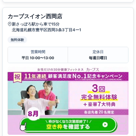
カーブスイオン西岡店
新さっぽろ駅から車で15分
北海道札幌市豊平区西岡3条3丁目4ー1
無料体験
営業時間
定休日
平日 10:00〜13:00
毎週日曜日