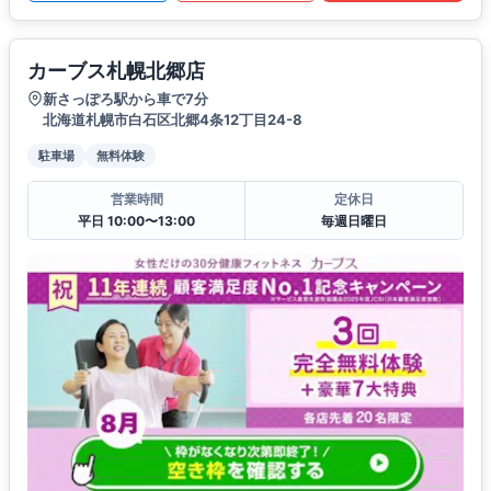
カーブス札幌北郷店
新さっぽろ駅から車で7分
北海道札幌市白石区北郷4条12丁目24-8
駐車場
無料体験
営業時間
定休日
平日 10:00〜13:00
毎週日曜日