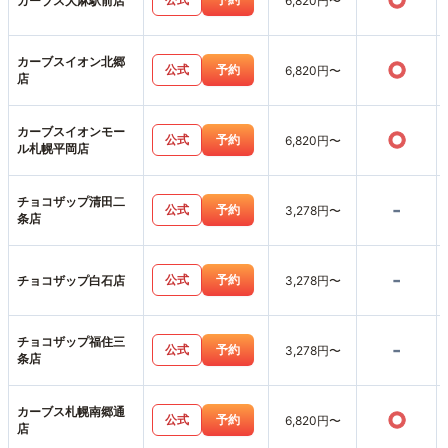
○
カーブス大麻駅前店
6,820円〜
カーブスイオン北郷
○
公式
予約
6,820円〜
店
カーブスイオンモー
○
公式
予約
6,820円〜
ル札幌平岡店
チョコザップ清田二
-
公式
予約
3,278円〜
条店
-
公式
予約
チョコザップ白石店
3,278円〜
チョコザップ福住三
-
公式
予約
3,278円〜
条店
カーブス札幌南郷通
○
公式
予約
6,820円〜
店