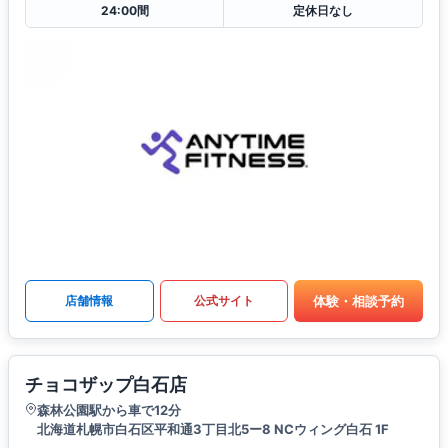
24:00間
定休日なし
体験・相談予約
店舗情報
公式サイト
チョコザップ白石店
森林公園駅から車で12分
北海道札幌市白石区平和通3丁目北5ー8 NCウィング白石 1F