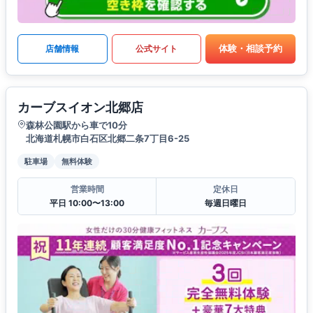
体験・相談予約
店舗情報
公式サイト
カーブスイオン北郷店
森林公園駅から車で10分
北海道札幌市白石区北郷二条7丁目6-25
駐車場
無料体験
営業時間
定休日
平日 10:00〜13:00
毎週日曜日