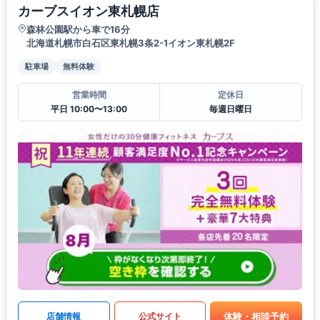
カーブスイオン東札幌店
森林公園駅から車で16分
北海道札幌市白石区東札幌3条2-1イオン東札幌2F
駐車場
無料体験
営業時間
定休日
平日 10:00〜13:00
毎週日曜日
体験・相談予約
店舗情報
公式サイト