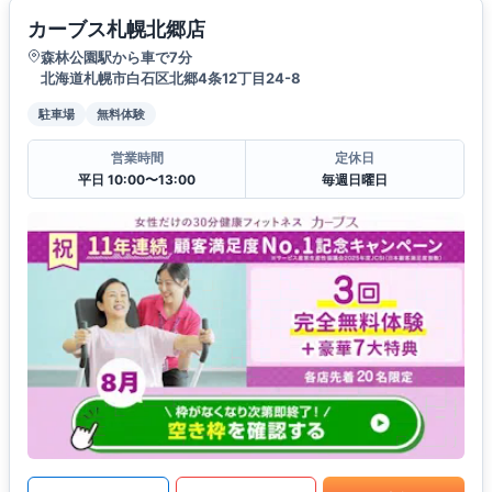
カーブス札幌北郷店
森林公園駅から車で7分
北海道札幌市白石区北郷4条12丁目24-8
駐車場
無料体験
営業時間
定休日
平日 10:00〜13:00
毎週日曜日