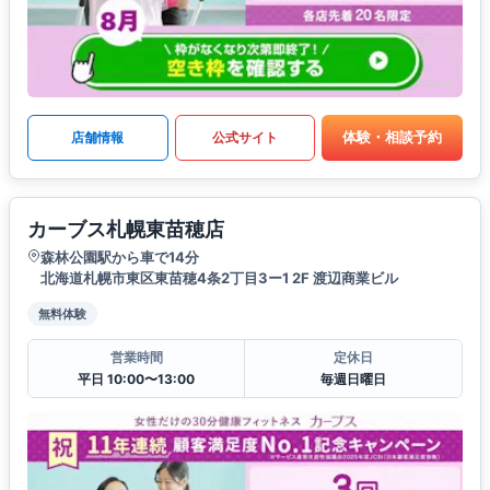
体験・相談予約
店舗情報
公式サイト
カーブス札幌東苗穂店
森林公園駅から車で14分
北海道札幌市東区東苗穂4条2丁目3ー1 2F 渡辺商業ビル
無料体験
営業時間
定休日
平日 10:00〜13:00
毎週日曜日