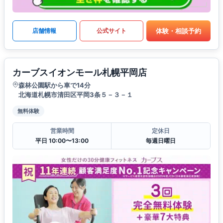
体験・相談予約
店舗情報
公式サイト
カーブスイオンモール札幌平岡店
森林公園駅から車で14分
北海道札幌市清田区平岡3条５－３－１
無料体験
営業時間
定休日
平日 10:00〜13:00
毎週日曜日