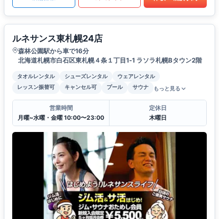
ルネサンス東札幌24店
森林公園駅から車で16分
北海道札幌市白石区東札幌４条１丁目1‐1 ラソラ札幌Bタウン2階
タオルレンタル
シューズレンタル
ウェアレンタル
レッスン振替可
キャンセル可
プール
サウナ
もっと見る
営業時間
定休日
月曜~水曜・金曜 10:00〜23:00
木曜日