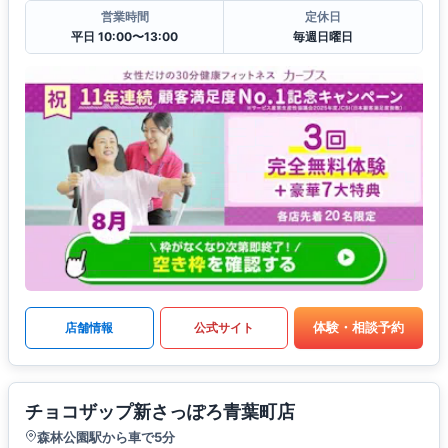
営業時間
定休日
平日 10:00〜13:00
毎週日曜日
体験・相談予約
店舗情報
公式サイト
チョコザップ新さっぽろ青葉町店
森林公園駅から車で5分