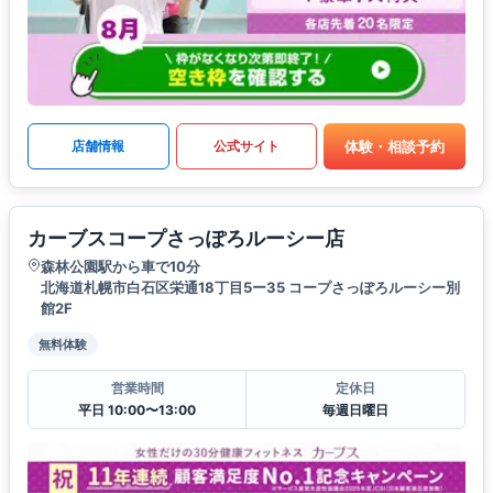
体験・相談予約
店舗情報
公式サイト
カーブスコープさっぽろルーシー店
森林公園駅から車で10分
北海道札幌市白石区栄通18丁目5ー35 コープさっぽろルーシー別
館2F
無料体験
営業時間
定休日
平日 10:00〜13:00
毎週日曜日