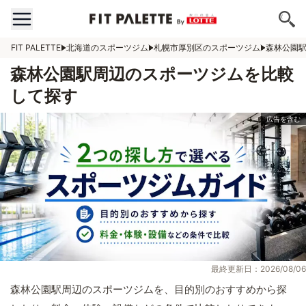
FIT PALETTE
北海道のスポーツジム
札幌市厚別区のスポーツジム
森林公園
森林公園駅周辺のスポーツジムを比較
して探す
最終更新日：2026/08/06
森林公園駅周辺のスポーツジムを、目的別のおすすめから探