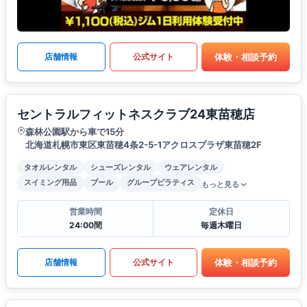
体験・相談予約
店舗情報
公式サイト
セントラルフィットネスクラブ24東苗穂店
森林公園駅から車で15分
北海道札幌市東区東苗穂4条2-5-1アクロスプラザ東苗穂2F
タオルレンタル
シューズレンタル
ウェアレンタル
スイミング用品
プール
グループピラティス
もっと見る
営業時間
定休日
24:00間
毎週木曜日
体験・相談予約
店舗情報
公式サイト