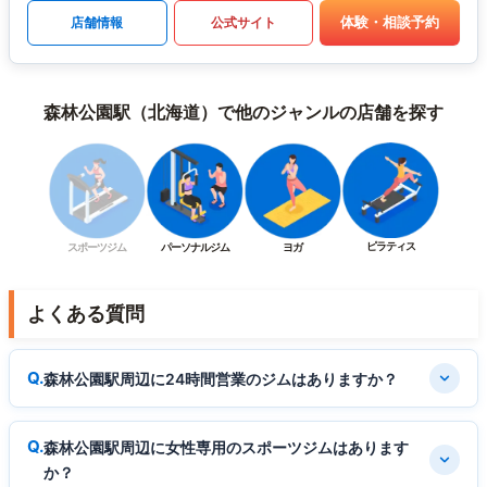
体験・相談予約
店舗情報
公式サイト
森林公園駅（北海道）で他のジャンルの店舗を探す
ピラティス
スポーツジム
パーソナルジム
ヨガ
よくある質問
森林公園駅周辺に24時間営業のジムはありますか？
森林公園駅周辺に女性専用のスポーツジムはあります
か？