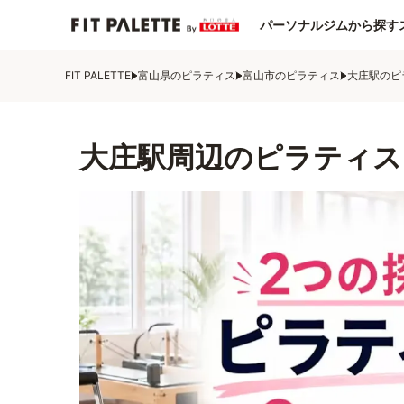
パーソナルジムから探す
FIT PALETTE
富山県のピラティス
富山市のピラティス
大庄駅のピ
大庄駅周辺のピラティス