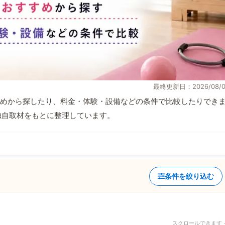
最終更新日：2026/08/0
めから探したり、料金・体験・設備などの条件で比較したりでき
報と独自取材をもとに整理しています。
条件を絞り込む
スクロールできます 