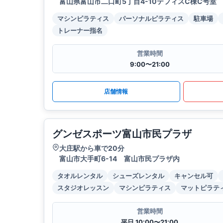
富山県富山市二口町5丁目4-10テフィスC棟C号室
マシンピラティス
パーソナルピラティス
駐車場
トレーナー指名
営業時間
9:00〜21:00
店舗情報
グンゼスポーツ富山市民プラザ
大庄駅から車で20分
富山市大手町6-14 富山市民プラザ内
タオルレンタル
シューズレンタル
キャンセル可
スタジオレッスン
マシンピラティス
マットピラテ
営業時間
平日 10:00〜21:00