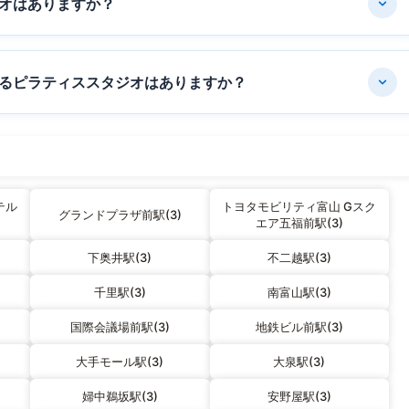
オはありますか？
るピラティススタジオはありますか？
テル
トヨタモビリティ富山 Gスク
グランドプラザ前駅(3)
エア五福前駅(3)
下奥井駅(3)
不二越駅(3)
千里駅(3)
南富山駅(3)
国際会議場前駅(3)
地鉄ビル前駅(3)
大手モール駅(3)
大泉駅(3)
婦中鵜坂駅(3)
安野屋駅(3)