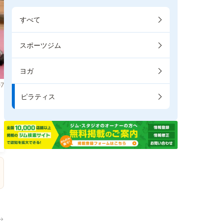
すべて
スポーツジム
ヨガ
7
ピラティス
ま
→