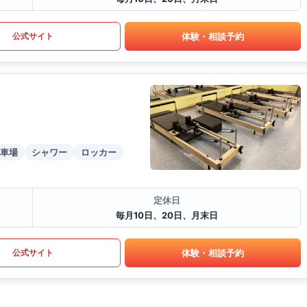
体験・相談予約
公式サイト
車場
シャワー
ロッカー
定休日
毎月10日、20日、月末日
体験・相談予約
公式サイト