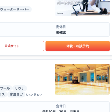
ウォーターサーバー
定休日
要確認
体験・相談予約
公式サイト
プール
サウナ
ィス
常温ヨガ
もっと見る
定休日
毎月10日、20日、月末日