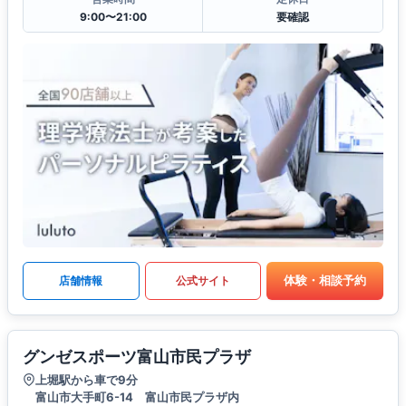
9:00〜21:00
要確認
体験・相談予約
店舗情報
公式サイト
グンゼスポーツ富山市民プラザ
上堀駅から車で9分
富山市大手町6-14 富山市民プラザ内