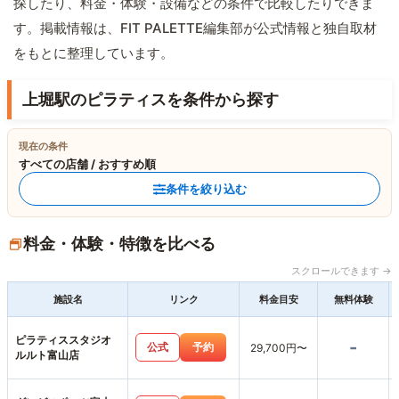
探したり、料金・体験・設備などの条件で比較したりできま
す。掲載情報は、FIT PALETTE編集部が公式情報と独自取材
をもとに整理しています。
上堀駅のピラティスを条件から探す
現在の条件
すべての店舗 / おすすめ順
条件を絞り込む
料金・体験・特徴を比べる
スクロールできます →
施設名
リンク
料金目安
無料体験
ピラティススタジオ
-
公式
予約
29,700円〜
ルルト富山店