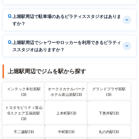
上堀駅周辺で駐車場のあるピラティススタジオはありま
すか？
上堀駅周辺でシャワーやロッカーを利用できるピラティ
ススタジオはありますか？
上堀駅周辺でジムを駅から探す
インテック本社前駅
オークスカナルパーク
グランドプラザ前駅
(3)
ホテル富山前駅(3)
(3)
トヨタモビリティ富山
Gスクエア五福前駅
上本町駅(3)
下奥井駅(3)
(3)
不二越駅(3)
中町駅(3)
丸の内駅(3)