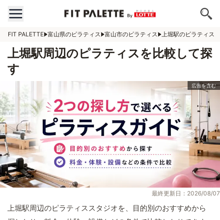
FIT PALETTE
富山県のピラティス
富山市のピラティス
上堀駅のピラティス
上堀駅周辺のピラティスを比較して探
す
最終更新日：2026/08/07
上堀駅周辺のピラティススタジオを、目的別のおすすめから