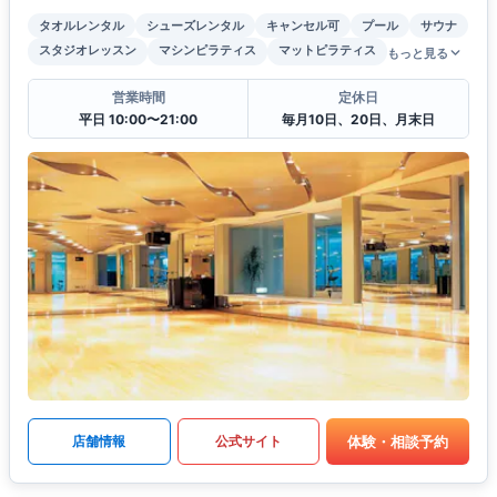
タオルレンタル
シューズレンタル
キャンセル可
プール
サウナ
スタジオレッスン
マシンピラティス
マットピラティス
もっと見る
営業時間
定休日
平日 10:00〜21:00
毎月10日、20日、月末日
体験・相談予約
店舗情報
公式サイト