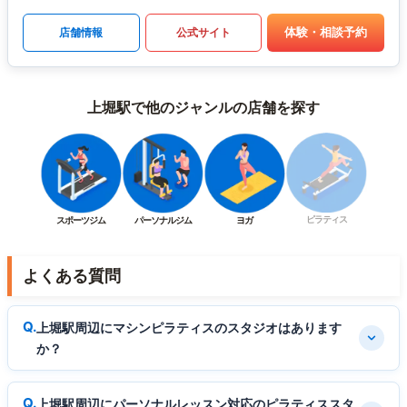
体験・相談予約
店舗情報
公式サイト
上堀駅で他のジャンルの店舗を探す
ピラティス
スポーツジム
パーソナルジム
ヨガ
よくある質問
上堀駅周辺にマシンピラティスのスタジオはあります
か？
上堀駅周辺にパーソナルレッスン対応のピラティススタ