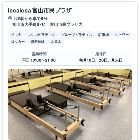
iccaicca 富山市民プラザ
上堀駅から車で9分
富山市大手町6-14 富山市民プラザ内
サウナ
マシンピラティス
グループピラティス
駐車場
シャワー
ロッカー
無料体験
水素水
営業時間
定休日
平日 10:00〜21:00
毎月10日、20日、月末日