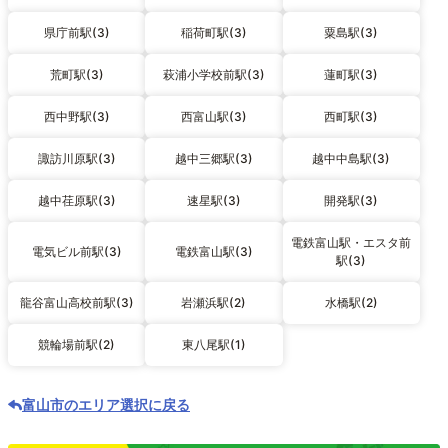
県庁前駅(3)
稲荷町駅(3)
粟島駅(3)
荒町駅(3)
萩浦小学校前駅(3)
蓮町駅(3)
西中野駅(3)
西富山駅(3)
西町駅(3)
諏訪川原駅(3)
越中三郷駅(3)
越中中島駅(3)
越中荏原駅(3)
速星駅(3)
開発駅(3)
電鉄富山駅・エスタ前
電気ビル前駅(3)
電鉄富山駅(3)
駅(3)
龍谷富山高校前駅(3)
岩瀬浜駅(2)
水橋駅(2)
競輪場前駅(2)
東八尾駅(1)
富山市のエリア選択に戻る