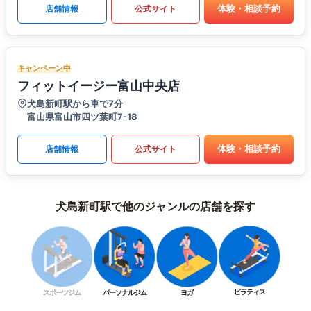
体験・相談予約
店舗情報
公式サイト
キャンペーン中
フィットイージー富山中央店
犬島新町駅から車で7分
富山県富山市四ツ葉町7-18
体験・相談予約
店舗情報
公式サイト
犬島新町駅で他のジャンルの店舗を探す
ピラティス
スポーツジム
パーソナルジム
ヨガ