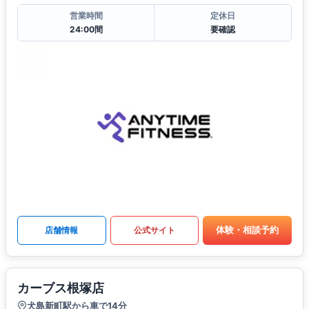
営業時間
定休日
24:00間
要確認
体験・相談予約
店舗情報
公式サイト
カーブス根塚店
犬島新町駅から車で14分