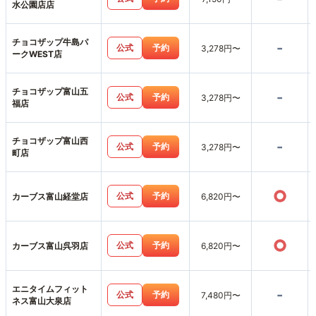
水公園店店
チョコザップ牛島パ
-
公式
予約
3,278円〜
ークWEST店
チョコザップ富山五
-
公式
予約
3,278円〜
福店
チョコザップ富山西
-
公式
予約
3,278円〜
町店
○
公式
予約
カーブス富山経堂店
6,820円〜
○
公式
予約
カーブス富山呉羽店
6,820円〜
エニタイムフィット
-
公式
予約
7,480円〜
ネス富山大泉店