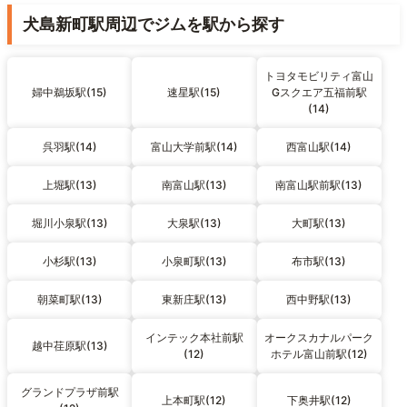
犬島新町駅周辺でジムを駅から探す
トヨタモビリティ富山
婦中鵜坂駅(15)
速星駅(15)
Gスクエア五福前駅
(14)
呉羽駅(14)
富山大学前駅(14)
西富山駅(14)
上堀駅(13)
南富山駅(13)
南富山駅前駅(13)
堀川小泉駅(13)
大泉駅(13)
大町駅(13)
小杉駅(13)
小泉町駅(13)
布市駅(13)
朝菜町駅(13)
東新庄駅(13)
西中野駅(13)
インテック本社前駅
オークスカナルパーク
越中荏原駅(13)
(12)
ホテル富山前駅(12)
グランドプラザ前駅
上本町駅(12)
下奥井駅(12)