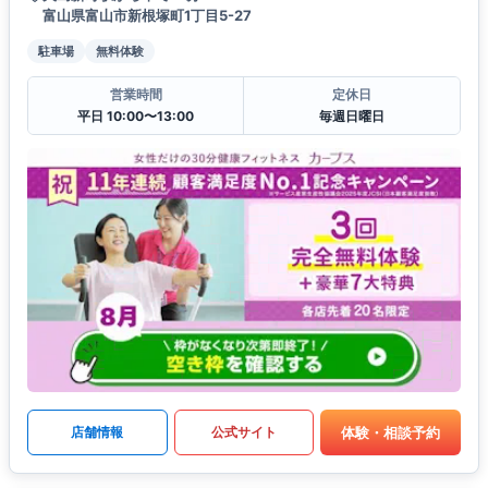
富山県富山市新根塚町1丁目5-27
駐車場
無料体験
営業時間
定休日
平日 10:00〜13:00
毎週日曜日
体験・相談予約
店舗情報
公式サイト