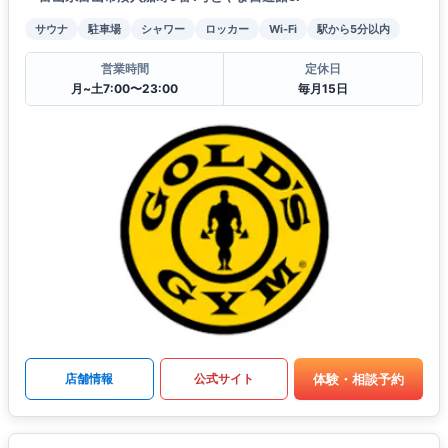
サウナ
駐車場
シャワー
ロッカー
Wi-Fi
駅から5分以内
営業時間
定休日
月~土7:00〜23:00
毎月15日
体験・相談予約
店舗情報
公式サイト