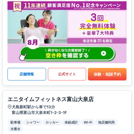
体験・相談予約
店舗情報
公式サイト
エニタイムフィットネス富山大泉店
犬島新町駅から車で13分
富山県富山市大泉本町1-2-3-1F
駐車場
シャワー
ロッカー
体組成計
Wi-Fi
他店舗利用
水素水