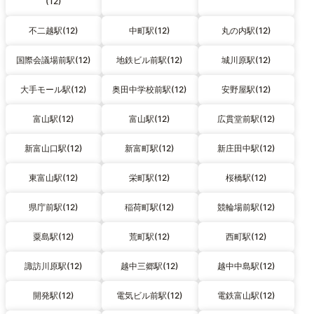
(12)
不二越駅(12)
中町駅(12)
丸の内駅(12)
国際会議場前駅(12)
地鉄ビル前駅(12)
城川原駅(12)
大手モール駅(12)
奥田中学校前駅(12)
安野屋駅(12)
富山駅(12)
富山駅(12)
広貫堂前駅(12)
新富山口駅(12)
新富町駅(12)
新庄田中駅(12)
東富山駅(12)
栄町駅(12)
桜橋駅(12)
県庁前駅(12)
稲荷町駅(12)
競輪場前駅(12)
粟島駅(12)
荒町駅(12)
西町駅(12)
諏訪川原駅(12)
越中三郷駅(12)
越中中島駅(12)
開発駅(12)
電気ビル前駅(12)
電鉄富山駅(12)