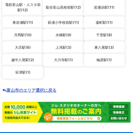
電鉄富山駅・エスタ前
龍谷富山高校前駅(12)
岩瀬浜駅(11)
駅(12)
東岩瀬駅(11)
萩浦小学校前駅(11)
蓮町駅(11)
月岡駅(10)
水橋駅(9)
千里駅(8)
大庄駅(6)
上滝駅(3)
東八尾駅(3)
越中八尾駅(2)
大川寺駅(1)
楡原駅(1)
笹津駅(1)
富山市のエリア選択に戻る